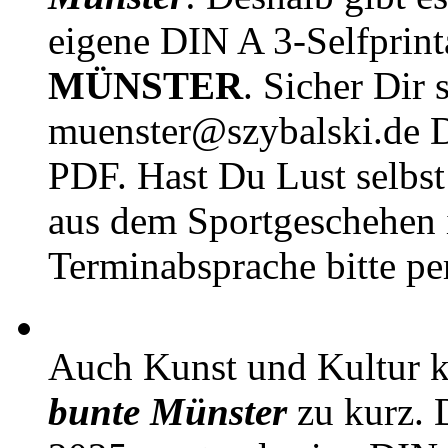
eigene DIN A 3-Selfprin
MÜNSTER
. Sicher Dir 
muenster@szybalski.d
PDF. Hast Du Lust selbst 
aus dem Sportgeschehen 
Terminabsprache bitte pe
Auch Kunst und Kultur 
bunte Münster
zu kurz. D