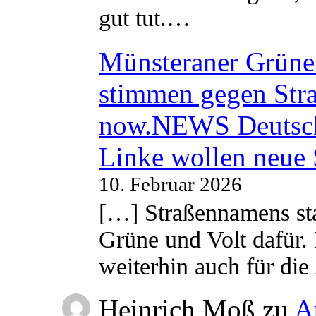
gut tut.…
Münsteraner Grüne 
stimmen gegen Str
now.NEWS Deutsc
Linke wollen neue
10. Februar 2026
[…] Straßennamens sta
Grüne und Volt dafür. 
weiterhin auch für di
Heinrich Moß
zu
A