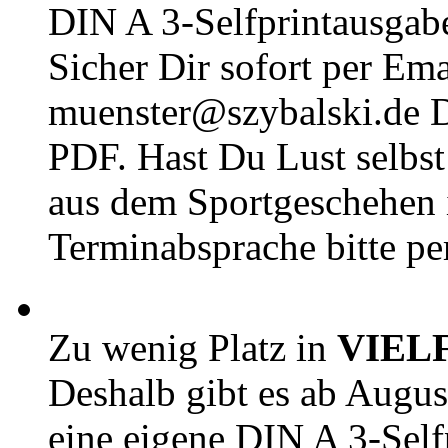
DIN A 3-Selfprintausga
Sicher Dir sofort per Ema
muenster@szybalski.d
PDF. Hast Du Lust selbst 
aus dem Sportgeschehen 
Terminabsprache bitte pe
Zu wenig Platz in
VIEL
Deshalb gibt es ab Augu
eine eigene DIN A 3-Sel