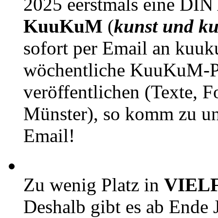
2025 eerstmals eine DIN
KuuKuM
(
kunst und ku
sofort per Email an kuu
wöchentliche KuuKuM-PD
veröffentlichen (Texte, 
Münster), so komm zu un
Email!
Zu wenig Platz in
VIEL
Deshalb gibt es ab Ende J