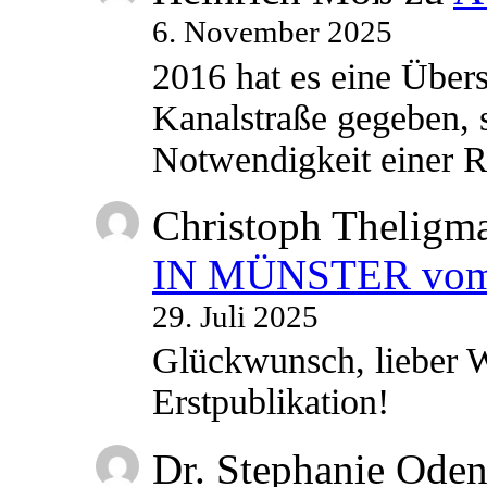
6. November 2025
2016 hat es eine Übe
Kanalstraße gegeben, s
Notwendigkeit einer
Christoph Theligm
IN MÜNSTER vom 2
29. Juli 2025
Glückwunsch, lieber W
Erstpublikation!
Dr. Stephanie Ode