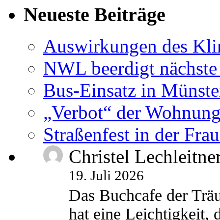
Neueste Beiträge
Auswirkungen des Kl
NWL beerdigt nächste
Bus-Einsatz in Münste
„Verbot“ der Wohnung
Straßenfest in der Fra
Christel Lechleitne
19. Juli 2026
Das Buchcafe der Träu
hat eine Leichtigkeit, 