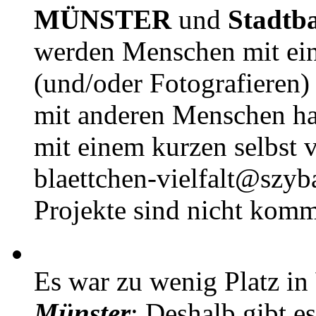
MÜNSTER
und
Stadtb
werden Menschen mit ei
(und/oder Fotografieren)
mit anderen Menschen h
mit einem kurzen selbst v
blaettchen-vielfalt@szyb
Projekte sind nicht komm
Es war zu wenig Platz in
Münster
: Deshalb gibt e