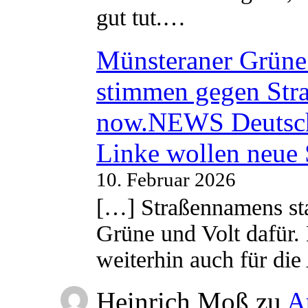
gut tut.…
Münsteraner Grüne 
stimmen gegen Str
now.NEWS Deutsc
Linke wollen neue
10. Februar 2026
[…] Straßennamens sta
Grüne und Volt dafür. 
weiterhin auch für di
Heinrich Moß
zu
A