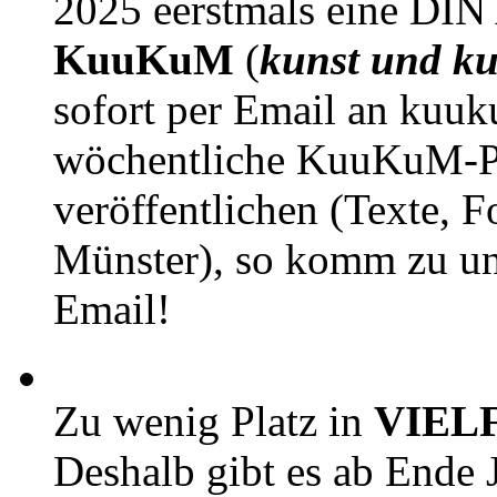
2025 eerstmals eine DIN
KuuKuM
(
kunst und ku
sofort per Email an kuu
wöchentliche KuuKuM-PD
veröffentlichen (Texte, 
Münster), so komm zu un
Email!
Zu wenig Platz in
VIEL
Deshalb gibt es ab Ende J