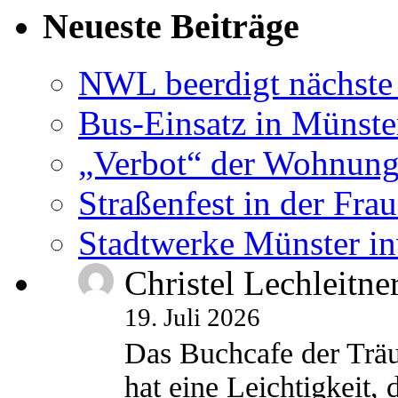
Neueste Beiträge
NWL beerdigt nächste
Bus-Einsatz in Münste
„Verbot“ der Wohnung
Straßenfest in der Fra
Stadtwerke Münster in
Christel Lechleitne
19. Juli 2026
Das Buchcafe der Träu
hat eine Leichtigkeit, 