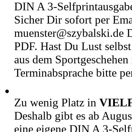
DIN A 3-Selfprintausga
Sicher Dir sofort per Ema
muenster@szybalski.d
PDF. Hast Du Lust selbst 
aus dem Sportgeschehen 
Terminabsprache bitte pe
Zu wenig Platz in
VIEL
Deshalb gibt es ab Augu
eine eigene DIN A 3-Sel