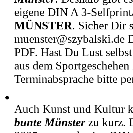
eigene DIN A 3-Selfprin
MÜNSTER
. Sicher Dir 
muenster@szybalski.d
PDF. Hast Du Lust selbst 
aus dem Sportgeschehen 
Terminabsprache bitte pe
Auch Kunst und Kultur 
bunte Münster
zu kurz. D