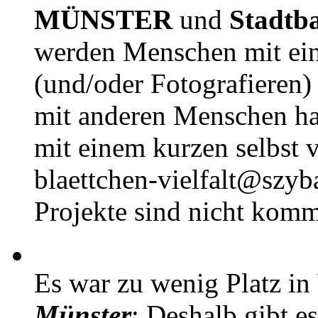
MÜNSTER
und
Stadtb
werden Menschen mit ei
(und/oder Fotografieren)
mit anderen Menschen h
mit einem kurzen selbst v
blaettchen-vielfalt@szyb
Projekte sind nicht komm
Es war zu wenig Platz in
Münster
: Deshalb gibt e