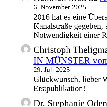
6. November 2025
2016 hat es eine Übe
Kanalstraße gegeben, s
Notwendigkeit einer
Christoph Theligm
IN MÜNSTER vom 2
29. Juli 2025
Glückwunsch, lieber W
Erstpublikation!
Dr. Stephanie Ode