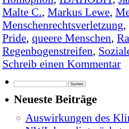
Malte C.
,
Markus Lewe
,
Me
Menschenrechtsverletzung
,
Pride
,
queere Menschen
,
Ra
Regenbogenstreifen
,
Sozial
Schreib einen Kommentar
Suchen
nach:
Neueste Beiträge
Auswirkungen des Kl