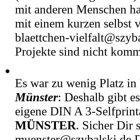
mit anderen Menschen h
mit einem kurzen selbst v
blaettchen-vielfalt@szyb
Projekte sind nicht komm
Es war zu wenig Platz in
Münster
: Deshalb gibt e
eigene DIN A 3-Selfprin
MÜNSTER
. Sicher Dir 
muenster@szybalski.d