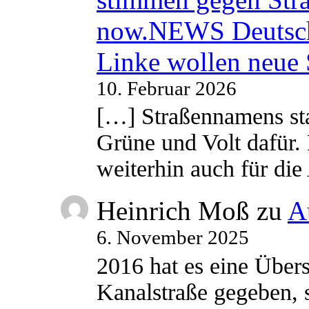
now.NEWS Deutsc
Linke wollen neue
10. Februar 2026
[…] Straßennamens sta
Grüne und Volt dafür. 
weiterhin auch für di
Heinrich Moß
zu
A
6. November 2025
2016 hat es eine Übe
Kanalstraße gegeben, s