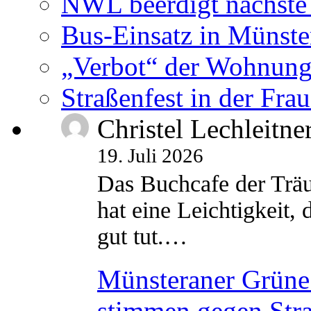
NWL beerdigt nächste
Bus-Einsatz in Münste
„Verbot“ der Wohnung
Straßenfest in der Fra
Christel Lechleitne
19. Juli 2026
Das Buchcafe der Träu
hat eine Leichtigkeit, 
gut tut.…
Münsteraner Grüne 
stimmen gegen Str