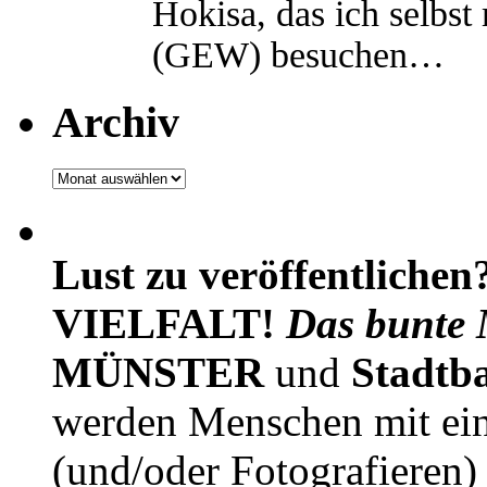
Hokisa, das ich selbst
(GEW) besuchen…
Archiv
Archiv
Lust zu veröffentlichen
VIELFALT!
Das bunte 
MÜNSTER
und
Stadtb
werden Menschen mit ei
(und/oder Fotografieren)