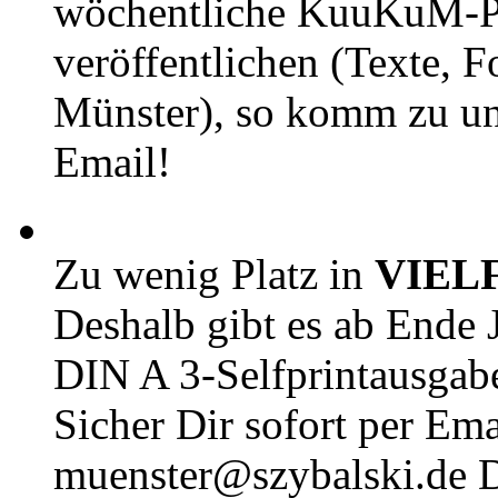
wöchentliche KuuKuM-PD
veröffentlichen (Texte, 
Münster), so komm zu un
Email!
Zu wenig Platz in
VIEL
Deshalb gibt es ab Ende J
DIN A 3-Selfprintausga
Sicher Dir sofort per Ema
muenster@szybalski.d