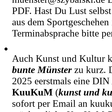
PDF. Hast Du Lust selbst 
aus dem Sportgeschehen 
Terminabsprache bitte pe
Auch Kunst und Kultur 
bunte Münster
zu kurz. D
2025 eerstmals eine DIN
KuuKuM
(
kunst und ku
sofort per Email an kuu