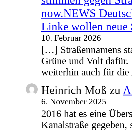
now.NEWS Deutsc
Linke wollen neue
10. Februar 2026
[…] Straßennamens sta
Grüne und Volt dafür. 
weiterhin auch für di
Heinrich Moß
zu
A
6. November 2025
2016 hat es eine Übe
Kanalstraße gegeben, s