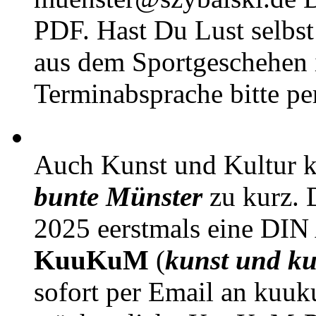
PDF. Hast Du Lust selbst 
aus dem Sportgeschehen 
Terminabsprache bitte pe
Auch Kunst und Kultur 
bunte Münster
zu kurz. D
2025 eerstmals eine DIN
KuuKuM
(
kunst und ku
sofort per Email an kuu