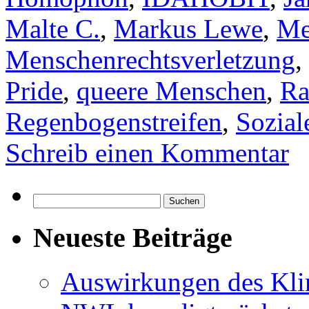
Malte C.
,
Markus Lewe
,
Me
Menschenrechtsverletzung
,
Pride
,
queere Menschen
,
Ra
Regenbogenstreifen
,
Sozial
Schreib einen Kommentar
Suchen
nach:
Neueste Beiträge
Auswirkungen des Kl