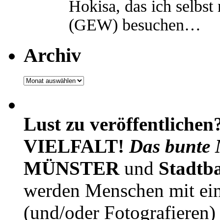
Hokisa, das ich selbst
(GEW) besuchen…
Archiv
Archiv
Lust zu veröffentlichen
VIELFALT!
Das bunte 
MÜNSTER
und
Stadtb
werden Menschen mit ei
(und/oder Fotografieren)