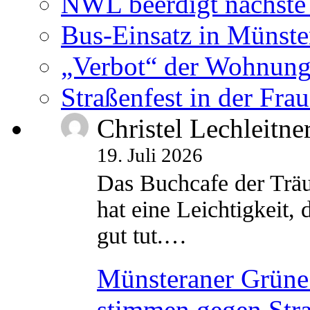
NWL beerdigt nächste
Bus-Einsatz in Münste
„Verbot“ der Wohnung
Straßenfest in der Fra
Christel Lechleitne
19. Juli 2026
Das Buchcafe der Träu
hat eine Leichtigkeit, 
gut tut.…
Münsteraner Grüne 
stimmen gegen Str