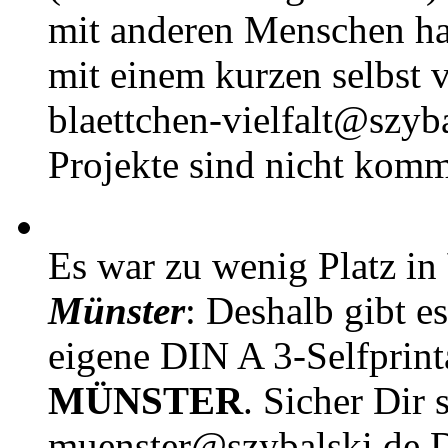
mit anderen Menschen h
mit einem kurzen selbst v
blaettchen-vielfalt@szyb
Projekte sind nicht komm
Es war zu wenig Platz in
Münster
: Deshalb gibt e
eigene DIN A 3-Selfprin
MÜNSTER
. Sicher Dir 
muenster@szybalski.d