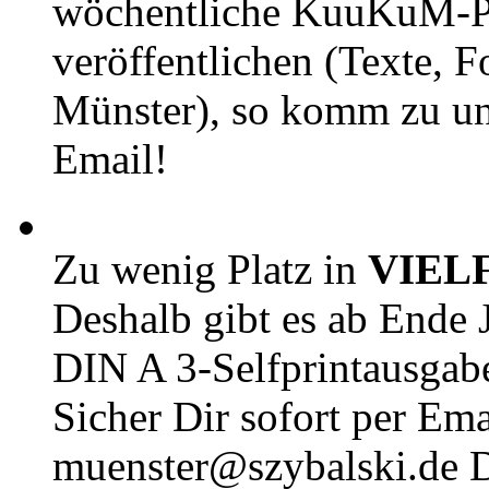
wöchentliche KuuKuM-PD
veröffentlichen (Texte, 
Münster), so komm zu un
Email!
Zu wenig Platz in
VIEL
Deshalb gibt es ab Ende J
DIN A 3-Selfprintausga
Sicher Dir sofort per Ema
muenster@szybalski.d