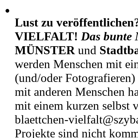
Lust zu veröffentlichen
VIELFALT!
Das bunte 
MÜNSTER
und
Stadtb
werden Menschen mit ei
(und/oder Fotografieren)
mit anderen Menschen h
mit einem kurzen selbst v
blaettchen-vielfalt@szyb
Projekte sind nicht komm