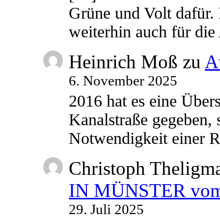
Grüne und Volt dafür. 
weiterhin auch für di
Heinrich Moß
zu
A
6. November 2025
2016 hat es eine Übe
Kanalstraße gegeben, s
Notwendigkeit einer
Christoph Theligm
IN MÜNSTER vom 2
29. Juli 2025