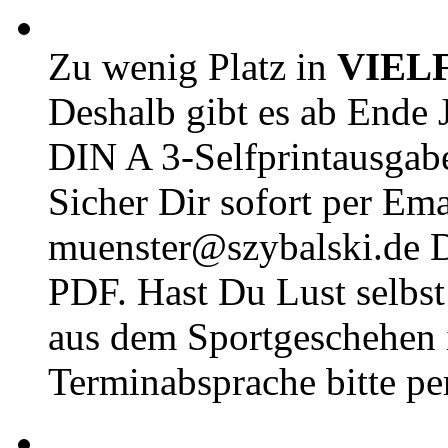
Zu wenig Platz in
VIEL
Deshalb gibt es ab Ende J
DIN A 3-Selfprintausga
Sicher Dir sofort per Ema
muenster@szybalski.d
PDF. Hast Du Lust selbst 
aus dem Sportgeschehen 
Terminabsprache bitte pe