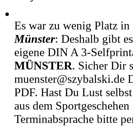
Es war zu wenig Platz in
Münster
: Deshalb gibt e
eigene DIN A 3-Selfprin
MÜNSTER
. Sicher Dir 
muenster@szybalski.d
PDF. Hast Du Lust selbst 
aus dem Sportgeschehen 
Terminabsprache bitte pe