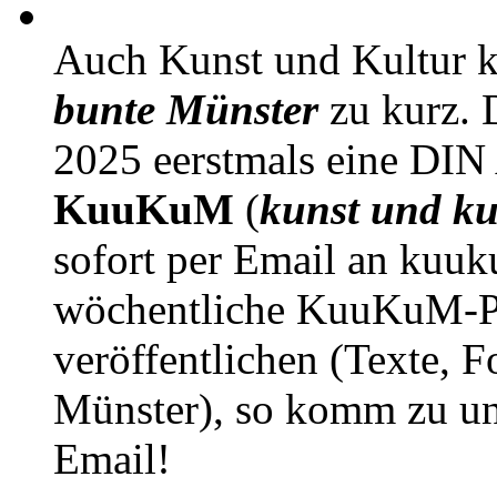
Auch Kunst und Kultur 
bunte Münster
zu kurz. D
2025 eerstmals eine DIN
KuuKuM
(
kunst und ku
sofort per Email an kuu
wöchentliche KuuKuM-PD
veröffentlichen (Texte, 
Münster), so komm zu un
Email!