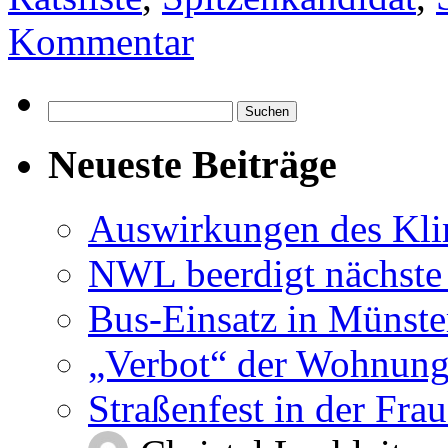
Kommentar
Suchen
nach:
Neueste Beiträge
Auswirkungen des Kl
NWL beerdigt nächste
Bus-Einsatz in Münste
„Verbot“ der Wohnung
Straßenfest in der Fra