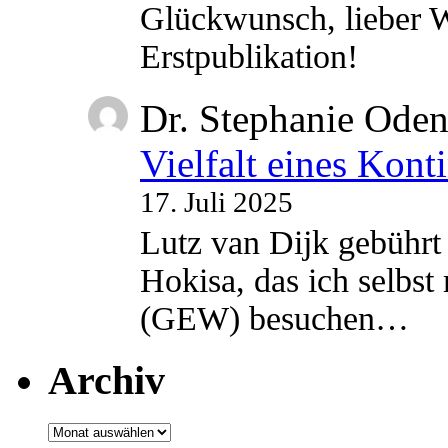
Glückwunsch, lieber W
Erstpublikation!
Dr. Stephanie Ode
Vielfalt eines Kont
17. Juli 2025
Lutz van Dijk gebührt 
Hokisa, das ich selbst
(GEW) besuchen…
Archiv
Archiv