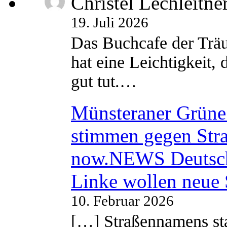
Christel Lechleitne
19. Juli 2026
Das Buchcafe der Träu
hat eine Leichtigkeit, 
gut tut.…
Münsteraner Grüne 
stimmen gegen Str
now.NEWS Deutsc
Linke wollen neue
10. Februar 2026
[…] Straßennamens sta