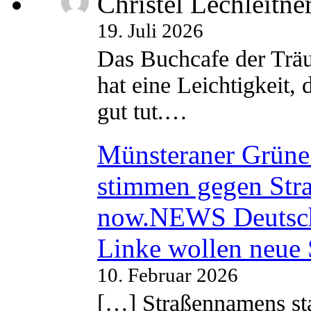
Christel Lechleitne
19. Juli 2026
Das Buchcafe der Träu
hat eine Leichtigkeit, 
gut tut.…
Münsteraner Grüne 
stimmen gegen Str
now.NEWS Deutsc
Linke wollen neue
10. Februar 2026
[…] Straßennamens sta