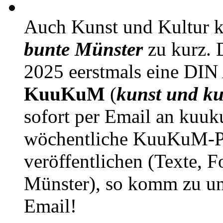
Auch Kunst und Kultur 
bunte Münster
zu kurz. D
2025 eerstmals eine DIN
KuuKuM
(
kunst und ku
sofort per Email an kuu
wöchentliche KuuKuM-PD
veröffentlichen (Texte, 
Münster), so komm zu un
Email!