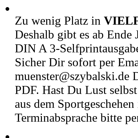
Zu wenig Platz in
VIEL
Deshalb gibt es ab Ende J
DIN A 3-Selfprintausga
Sicher Dir sofort per Ema
muenster@szybalski.d
PDF. Hast Du Lust selbst 
aus dem Sportgeschehen 
Terminabsprache bitte pe