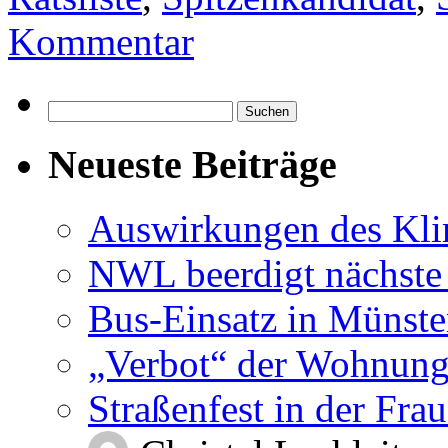
Kommentar
Suchen
nach:
Neueste Beiträge
Auswirkungen des Kl
NWL beerdigt nächste
Bus-Einsatz in Münste
„Verbot“ der Wohnung
Straßenfest in der Fra