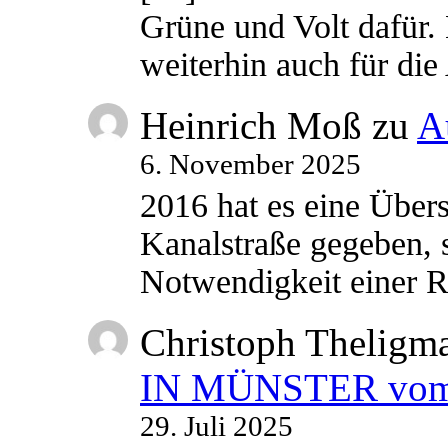
Grüne und Volt dafür. 
weiterhin auch für di
Heinrich Moß
zu
A
6. November 2025
2016 hat es eine Übe
Kanalstraße gegeben, s
Notwendigkeit einer
Christoph Theligm
IN MÜNSTER vom 2
29. Juli 2025