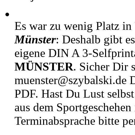
Es war zu wenig Platz in
Münster
: Deshalb gibt e
eigene DIN A 3-Selfprin
MÜNSTER
. Sicher Dir 
muenster@szybalski.d
PDF. Hast Du Lust selbst 
aus dem Sportgeschehen 
Terminabsprache bitte pe