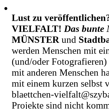
Lust zu veröffentlichen
VIELFALT!
Das bunte 
MÜNSTER
und
Stadtb
werden Menschen mit ei
(und/oder Fotografieren)
mit anderen Menschen h
mit einem kurzen selbst v
blaettchen-vielfalt@szyb
Projekte sind nicht komm