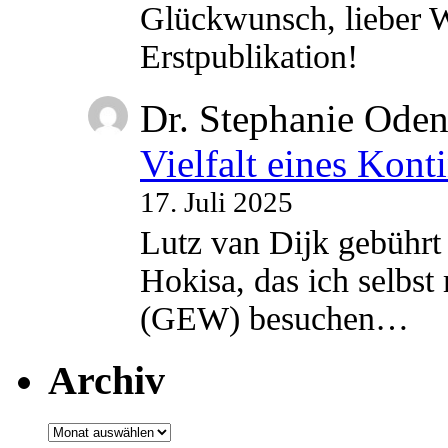
Glückwunsch, lieber W
Erstpublikation!
Dr. Stephanie Ode
Vielfalt eines Kont
17. Juli 2025
Lutz van Dijk gebührt 
Hokisa, das ich selbst
(GEW) besuchen…
Archiv
Archiv