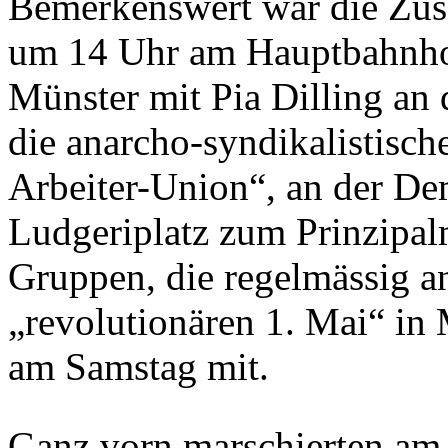
Bemerkenswert war die Zus
um 14 Uhr am Hauptbahnho
Münster mit Pia Dilling an
die anarcho-syndikalistisch
Arbeiter-Union“, an der De
Ludgeriplatz zum Prinzipalm
Gruppen, die regelmässig 
„revolutionären 1. Mai“ in
am Samstag mit.
Ganz vorn marschierten am