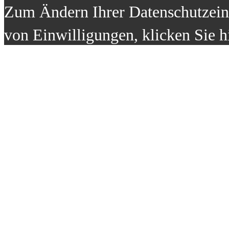
Zum Ändern Ihrer Datenschutzeins
von Einwilligungen, klicken Sie h