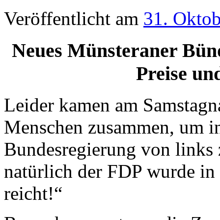
Veröffentlicht am
31. Okto
Neues Münsteraner Bündn
Preise un
Leider kamen am Samstagna
Menschen zusammen, um in 
Bundesregierung von links 
natürlich der FDP wurde in 
reicht!“