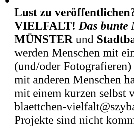
Lust zu veröffentlichen
VIELFALT!
Das bunte 
MÜNSTER
und
Stadtb
werden Menschen mit ei
(und/oder Fotografieren)
mit anderen Menschen h
mit einem kurzen selbst v
blaettchen-vielfalt@szyb
Projekte sind nicht komm