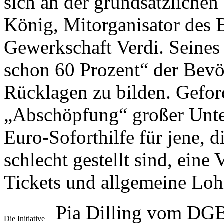
sich an der grundsätzlichen
König, Mitorganisator des 
Gewerkschaft Verdi. Seines
schon 60 Prozent“ der Bevö
Rücklagen zu bilden. Gefor
„Abschöpfung“ großer Unt
Euro-Soforthilfe für jene, 
schlecht gestellt sind, ein
Tickets und allgemeine Lo
Pia Dilling vom DGB
Die Initiative