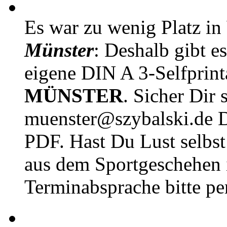
Es war zu wenig Platz in
Münster
: Deshalb gibt e
eigene DIN A 3-Selfprin
MÜNSTER
. Sicher Dir 
muenster@szybalski.d
PDF. Hast Du Lust selbst 
aus dem Sportgeschehen 
Terminabsprache bitte pe