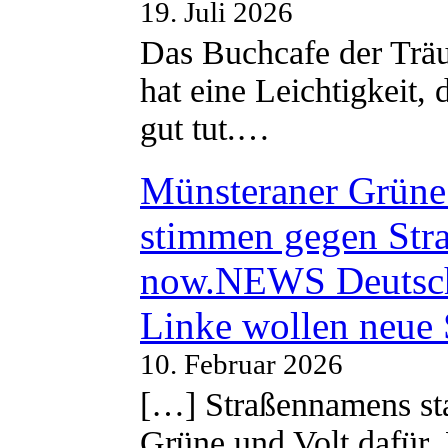
19. Juli 2026
Das Buchcafe der Träu
hat eine Leichtigkeit, 
gut tut.…
Münsteraner Grüne 
stimmen gegen Str
now.NEWS Deutsc
Linke wollen neue
10. Februar 2026
[…] Straßennamens sta
Grüne und Volt dafür. 