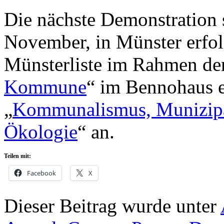
Die nächste Demonstration 
November, in Münster erfol
Münsterliste im Rahmen der
Kommune
“ im Bennohaus 
„
Kommunalismus, Munizipa
Ökologie
“ an.
Teilen mit:
Facebook
X
Dieser Beitrag wurde unter