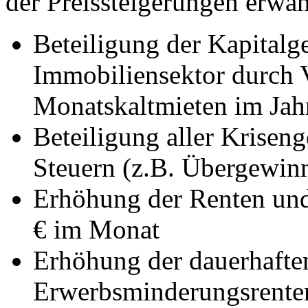
der Preissteigerungen erwäh
Beteiligung der Kapitalg
Immobiliensektor durch V
Monatskaltmieten im Jah
Beteiligung aller Krisen
Steuern (z.B. Übergewinn
Erhöhung der Renten und
€ im Monat
Erhöhung der dauerhaften
Erwerbsminderungsrente