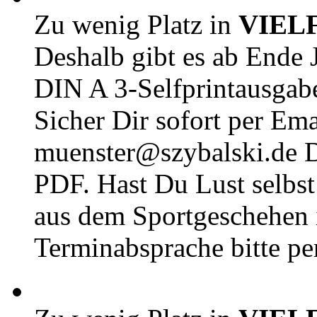
Zu wenig Platz in
VIEL
Deshalb gibt es ab Ende J
DIN A 3-Selfprintausga
Sicher Dir sofort per Ema
muenster@szybalski.d
PDF. Hast Du Lust selbst 
aus dem Sportgeschehen 
Terminabsprache bitte pe