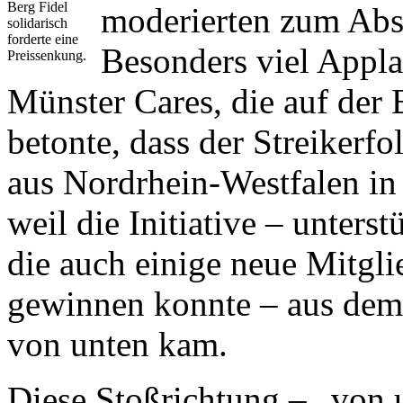
Berg Fidel
moderierten zum Ab
solidarisch
forderte eine
Besonders viel Appla
Preissenkung.
Münster Cares, die auf der
betonte, dass der Streikerfo
aus Nordrhein-Westfalen in
weil die Initiative – unters
die auch einige neue Mitgl
gewinnen konnte – aus dem 
von unten kam.
Diese Stoßrichtung – „von u