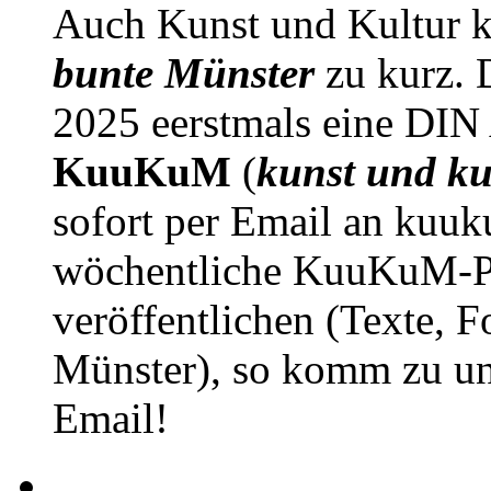
Auch Kunst und Kultur 
bunte Münster
zu kurz. D
2025 eerstmals eine DIN
KuuKuM
(
kunst und ku
sofort per Email an kuu
wöchentliche KuuKuM-PD
veröffentlichen (Texte, 
Münster), so komm zu un
Email!