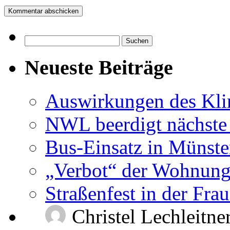
Suchen
nach:
Neueste Beiträge
Auswirkungen des Kl
NWL beerdigt nächste
Bus-Einsatz in Münste
„Verbot“ der Wohnung
Straßenfest in der Fra
Christel Lechleitne