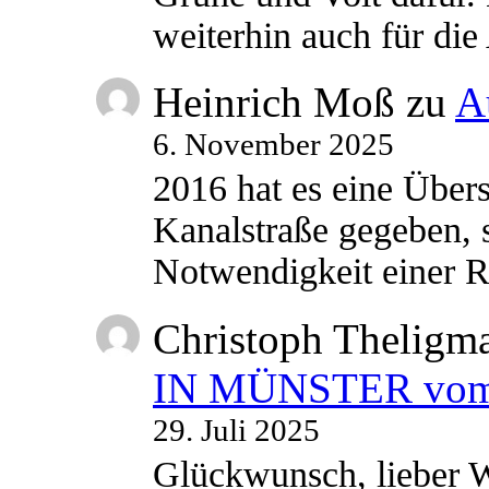
weiterhin auch für di
Heinrich Moß
zu
A
6. November 2025
2016 hat es eine Übe
Kanalstraße gegeben, s
Notwendigkeit einer
Christoph Theligm
IN MÜNSTER vom 2
29. Juli 2025
Glückwunsch, lieber W