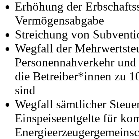
Erhöhung der Erbschafts
Vermögensabgabe
Streichung von Subventi
Wegfall der Mehrwertsteu
Personennahverkehr und 
die Betreiber*innen zu 1
sind
Wegfall sämtlicher Steu
Einspeiseentgelte für k
Energieerzeugergemeinsc