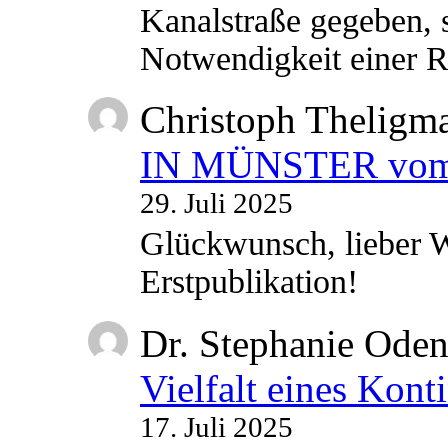
Kanalstraße gegeben, s
Notwendigkeit einer
Christoph Theligm
IN MÜNSTER vom 2
29. Juli 2025
Glückwunsch, lieber W
Erstpublikation!
Dr. Stephanie Ode
Vielfalt eines Kont
17. Juli 2025