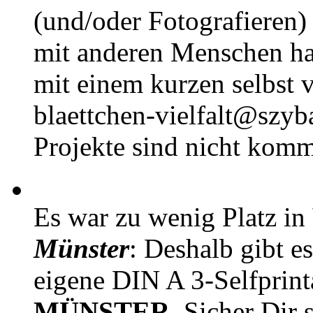
(und/oder Fotografieren)
mit anderen Menschen h
mit einem kurzen selbst v
blaettchen-vielfalt@szyb
Projekte sind nicht komm
Es war zu wenig Platz in
Münster
: Deshalb gibt e
eigene DIN A 3-Selfprin
MÜNSTER
. Sicher Dir 