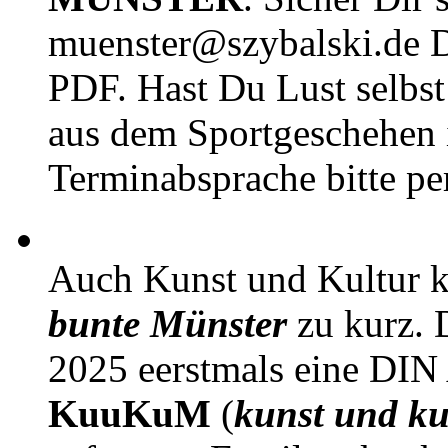
muenster@szybalski.d
PDF. Hast Du Lust selbst 
aus dem Sportgeschehen 
Terminabsprache bitte pe
Auch Kunst und Kultur 
bunte Münster
zu kurz. D
2025 eerstmals eine DIN
KuuKuM
(
kunst und ku