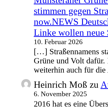
stimmen gegen Str
now.NEWS Deutsc
Linke wollen neue
10. Februar 2026
[…] Straßennamens sta
Grüne und Volt dafür. 
weiterhin auch für di
Heinrich Moß
zu
A
6. November 2025
2016 hat es eine Übe