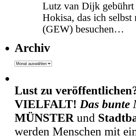
Lutz van Dijk gebührt 
Hokisa, das ich selbst
(GEW) besuchen…
Archiv
Archiv
Lust zu veröffentlichen
VIELFALT!
Das bunte 
MÜNSTER
und
Stadtb
werden Menschen mit ei