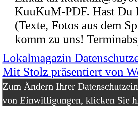
KuuKuM-PDF. Hast Du Lus
(Texte, Fotos aus dem Sp
komm zu uns! Terminabsp
Lokalmagazin
Datenschutz
Mit Stolz präsentiert von W
Zum Ändern Ihrer Datenschutzeins
von Einwilligungen, klicken Sie h