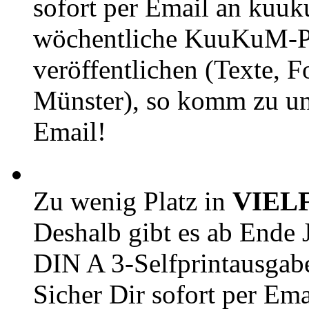
sofort per Email an kuu
wöchentliche KuuKuM-PD
veröffentlichen (Texte, 
Münster), so komm zu un
Email!
Zu wenig Platz in
VIEL
Deshalb gibt es ab Ende J
DIN A 3-Selfprintausga
Sicher Dir sofort per Ema