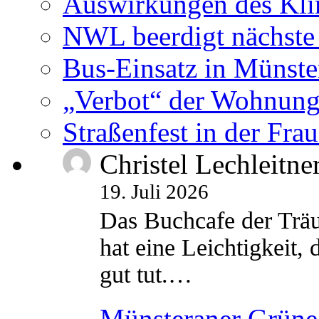
Auswirkungen des Kl
NWL beerdigt nächste
Bus-Einsatz in Münste
„Verbot“ der Wohnung
Straßenfest in der Fra
Christel Lechleitne
19. Juli 2026
Das Buchcafe der Träu
hat eine Leichtigkeit, 
gut tut.…
Münsteraner Grüne 