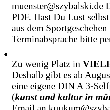
muenster@szybalski.d
PDF. Hast Du Lust selbst 
aus dem Sportgeschehen 
Terminabsprache bitte pe
Zu wenig Platz in
VIEL
Deshalb gibt es ab Augu
eine eigene DIN A 3-Sel
(
kunst und kultur in mü
Email an kuukum@szybal