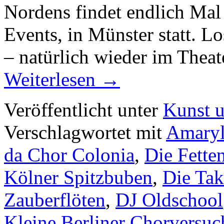
Nordens findet endlich Mal 
Events, in Münster statt. Lo
– natürlich wieder im Thea
Weiterlesen
→
Veröffentlicht unter
Kunst u
Verschlagwortet mit
Amaryl
da Chor Colonia
,
Die Fette
Kölner Spitzbuben
,
Die Tak
Zauberflöten
,
DJ Oldschool
Kleine Berliner Chorversu