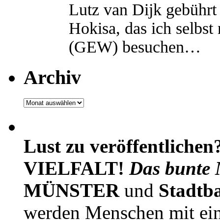
Lutz van Dijk gebührt 
Hokisa, das ich selbst
(GEW) besuchen…
Archiv
Archiv
Lust zu veröffentlichen
VIELFALT!
Das bunte 
MÜNSTER
und
Stadtb
werden Menschen mit ei