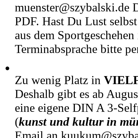
muenster@szybalski.d
PDF. Hast Du Lust selbst 
aus dem Sportgeschehen 
Terminabsprache bitte pe
Zu wenig Platz in
VIEL
Deshalb gibt es ab Augu
eine eigene DIN A 3-Sel
(
kunst und kultur in mü
Email an kuukum@szybal