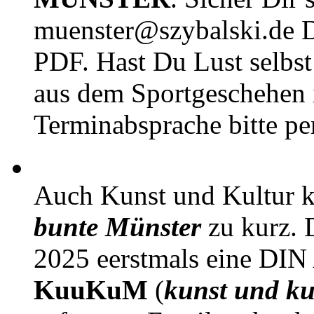
muenster@szybalski.d
PDF. Hast Du Lust selbst 
aus dem Sportgeschehen 
Terminabsprache bitte pe
Auch Kunst und Kultur 
bunte Münster
zu kurz. D
2025 eerstmals eine DIN
KuuKuM
(
kunst und ku