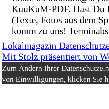
KuuKuM-PDF. Hast Du Lus
(Texte, Fotos aus dem Sp
komm zu uns! Terminabsp
Lokalmagazin
Datenschutz
Mit Stolz präsentiert von W
Zum Ändern Ihrer Datenschutzeins
von Einwilligungen, klicken Sie h