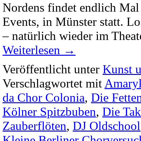
Nordens findet endlich Mal 
Events, in Münster statt. Lo
– natürlich wieder im Thea
Weiterlesen
→
Veröffentlicht unter
Kunst u
Verschlagwortet mit
Amaryl
da Chor Colonia
,
Die Fette
Kölner Spitzbuben
,
Die Tak
Zauberflöten
,
DJ Oldschool
Kleine Berliner Chorversu