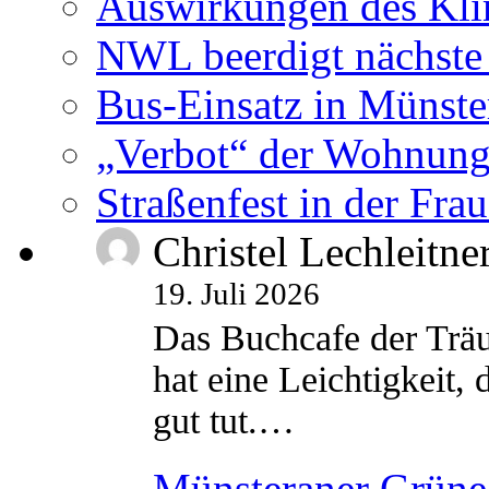
Auswirkungen des Kl
NWL beerdigt nächste
Bus-Einsatz in Münste
„Verbot“ der Wohnung
Straßenfest in der Fra
Christel Lechleitne
19. Juli 2026
Das Buchcafe der Träu
hat eine Leichtigkeit, 
gut tut.…
Münsteraner Grüne 