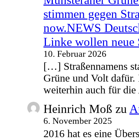
stimmen gegen Str
now.NEWS Deutsc
Linke wollen neue
10. Februar 2026
[…] Straßennamens sta
Grüne und Volt dafür. 
weiterhin auch für di
Heinrich Moß
zu
A
6. November 2025
2016 hat es eine Übe