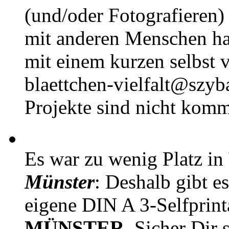
(und/oder Fotografieren)
mit anderen Menschen h
mit einem kurzen selbst v
blaettchen-vielfalt@szyb
Projekte sind nicht komm
Es war zu wenig Platz in
Münster
: Deshalb gibt e
eigene DIN A 3-Selfprin
MÜNSTER
. Sicher Dir 