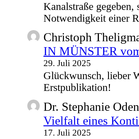
Kanalstraße gegeben, s
Notwendigkeit einer
Christoph Theligm
IN MÜNSTER vom 2
29. Juli 2025
Glückwunsch, lieber W
Erstpublikation!
Dr. Stephanie Ode
Vielfalt eines Kont
17. Juli 2025