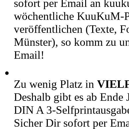
sofort per Email an kuu
wöchentliche KuuKuM-PD
veröffentlichen (Texte, 
Münster), so komm zu un
Email!
Zu wenig Platz in
VIEL
Deshalb gibt es ab Ende J
DIN A 3-Selfprintausga
Sicher Dir sofort per Ema