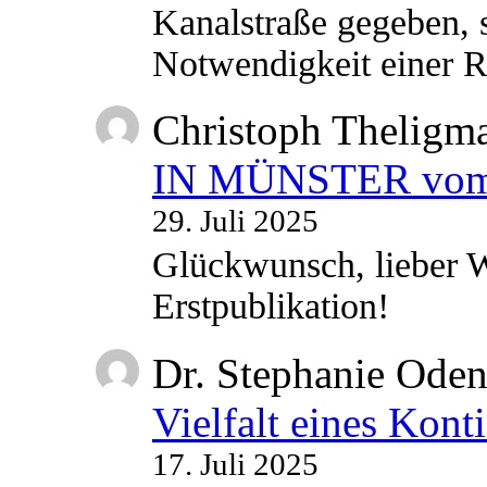
Kanalstraße gegeben, s
Notwendigkeit einer
Christoph Theligm
IN MÜNSTER vom 2
29. Juli 2025
Glückwunsch, lieber W
Erstpublikation!
Dr. Stephanie Ode
Vielfalt eines Kont
17. Juli 2025