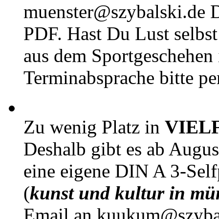
muenster@szybalski.d
PDF. Hast Du Lust selbst 
aus dem Sportgeschehen 
Terminabsprache bitte pe
Zu wenig Platz in
VIEL
Deshalb gibt es ab Augu
eine eigene DIN A 3-Sel
(
kunst und kultur in mü
Email an kuukum@szybal