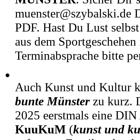
muenster@szybalski.d
PDF. Hast Du Lust selbst 
aus dem Sportgeschehen 
Terminabsprache bitte pe
Auch Kunst und Kultur 
bunte Münster
zu kurz. D
2025 eerstmals eine DIN
KuuKuM
(
kunst und ku