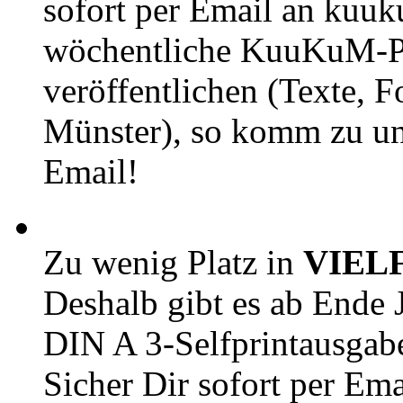
sofort per Email an kuu
wöchentliche KuuKuM-PD
veröffentlichen (Texte, 
Münster), so komm zu un
Email!
Zu wenig Platz in
VIEL
Deshalb gibt es ab Ende J
DIN A 3-Selfprintausga
Sicher Dir sofort per Ema