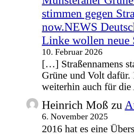
stimmen gegen Str
now.NEWS Deutsc
Linke wollen neue
10. Februar 2026
[…] Straßennamens sta
Grüne und Volt dafür. 
weiterhin auch für di
Heinrich Moß
zu
A
6. November 2025
2016 hat es eine Übe