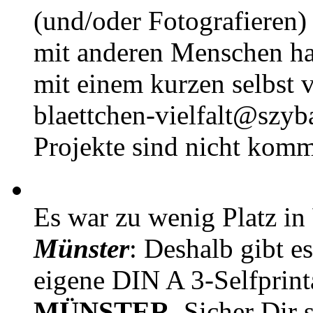
(und/oder Fotografieren)
mit anderen Menschen h
mit einem kurzen selbst v
blaettchen-vielfalt@szyb
Projekte sind nicht komm
Es war zu wenig Platz in
Münster
: Deshalb gibt e
eigene DIN A 3-Selfprin
MÜNSTER
. Sicher Dir 