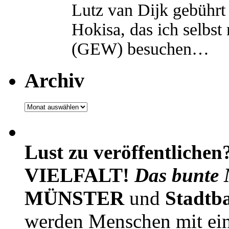
Lutz van Dijk gebührt 
Hokisa, das ich selbst
(GEW) besuchen…
Archiv
Archiv
Lust zu veröffentlichen
VIELFALT!
Das bunte 
MÜNSTER
und
Stadtb
werden Menschen mit ei