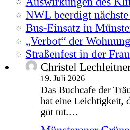
Auswirkungen des Kl
NWL beerdigt nächste
Bus-Einsatz in Münste
„Verbot“ der Wohnung
Straßenfest in der Fra
Christel Lechleitne
19. Juli 2026
Das Buchcafe der Träu
hat eine Leichtigkeit, 
gut tut.…
Münsteraner Grüne 