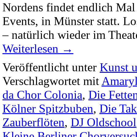
Nordens findet endlich Mal 
Events, in Münster statt. Lo
– natürlich wieder im Thea
Weiterlesen
→
Veröffentlicht unter
Kunst u
Verschlagwortet mit
Amaryl
da Chor Colonia
,
Die Fette
Kölner Spitzbuben
,
Die Tak
Zauberflöten
,
DJ Oldschool
Kleine Berliner Chorversu