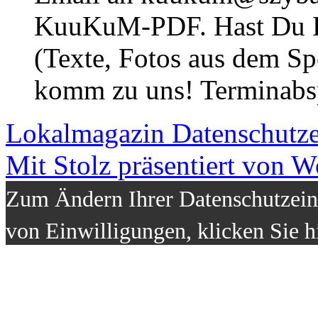
KuuKuM-PDF. Hast Du Lus
(Texte, Fotos aus dem Sp
komm zu uns! Terminabsp
Lokalmagazin
Datenschutz
Mit Stolz präsentiert von W
Zum Ändern Ihrer Datenschutzeins
von Einwilligungen, klicken Sie h