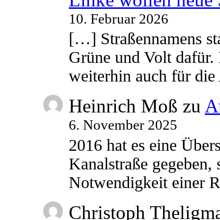
10. Februar 2026
[…] Straßennamens sta
Grüne und Volt dafür. 
weiterhin auch für di
Heinrich Moß
zu
A
6. November 2025
2016 hat es eine Übe
Kanalstraße gegeben, s
Notwendigkeit einer
Christoph Theligm