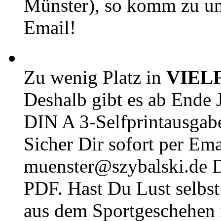
Münster), so komm zu un
Email!
Zu wenig Platz in
VIEL
Deshalb gibt es ab Ende J
DIN A 3-Selfprintausga
Sicher Dir sofort per Ema
muenster@szybalski.d
PDF. Hast Du Lust selbst 
aus dem Sportgeschehen 