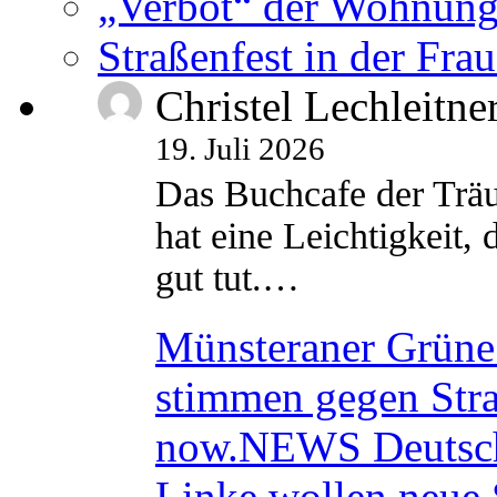
„Verbot“ der Wohnung
Straßenfest in der Fra
Christel Lechleitne
19. Juli 2026
Das Buchcafe der Träu
hat eine Leichtigkeit, 
gut tut.…
Münsteraner Grüne 
stimmen gegen Str
now.NEWS Deutsc
Linke wollen neue