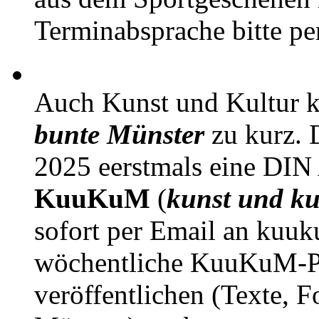
Terminabsprache bitte pe
Auch Kunst und Kultur 
bunte Münster
zu kurz. D
2025 eerstmals eine DIN
KuuKuM
(
kunst und ku
sofort per Email an kuu
wöchentliche KuuKuM-PD
veröffentlichen (Texte, 