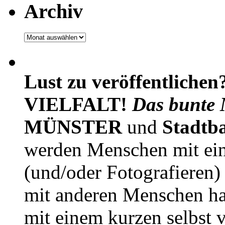
Archiv
Archiv
Lust zu veröffentlichen
VIELFALT!
Das bunte 
MÜNSTER
und
Stadtb
werden Menschen mit ei
(und/oder Fotografieren)
mit anderen Menschen h
mit einem kurzen selbst v