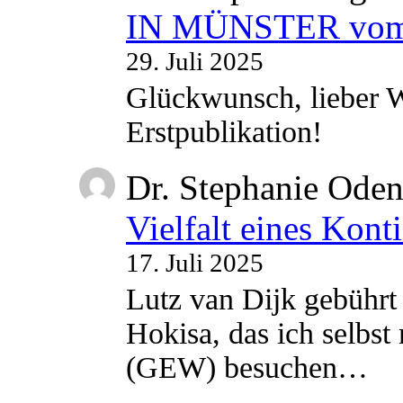
IN MÜNSTER vom 2
29. Juli 2025
Glückwunsch, lieber W
Erstpublikation!
Dr. Stephanie Ode
Vielfalt eines Kont
17. Juli 2025
Lutz van Dijk gebührt 
Hokisa, das ich selbst
(GEW) besuchen…