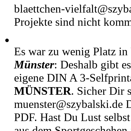
blaettchen-vielfalt@szyb
Projekte sind nicht komm
Es war zu wenig Platz in
Münster
: Deshalb gibt e
eigene DIN A 3-Selfprin
MÜNSTER
. Sicher Dir 
muenster@szybalski.d
PDF. Hast Du Lust selbst 
aus dem Sportgeschehen 