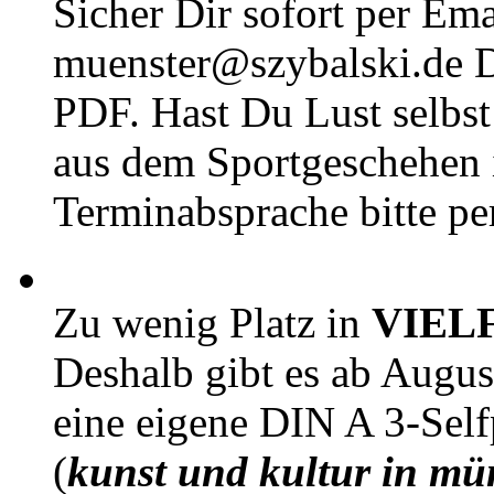
Sicher Dir sofort per Ema
muenster@szybalski.d
PDF. Hast Du Lust selbst 
aus dem Sportgeschehen 
Terminabsprache bitte pe
Zu wenig Platz in
VIEL
Deshalb gibt es ab Augu
eine eigene DIN A 3-Sel
(
kunst und kultur in mü