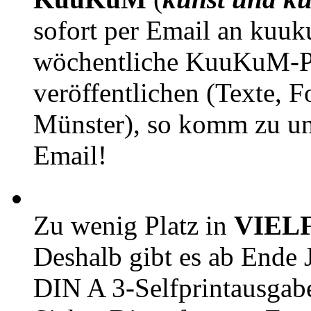
sofort per Email an kuu
wöchentliche KuuKuM-PD
veröffentlichen (Texte, 
Münster), so komm zu un
Email!
Zu wenig Platz in
VIEL
Deshalb gibt es ab Ende J
DIN A 3-Selfprintausga