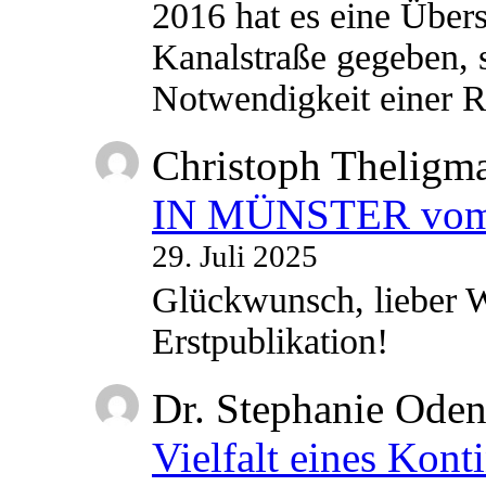
2016 hat es eine Übe
Kanalstraße gegeben, s
Notwendigkeit einer
Christoph Theligm
IN MÜNSTER vom 2
29. Juli 2025
Glückwunsch, lieber W
Erstpublikation!
Dr. Stephanie Ode
Vielfalt eines Kont