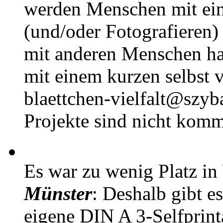
werden Menschen mit ei
(und/oder Fotografieren)
mit anderen Menschen h
mit einem kurzen selbst v
blaettchen-vielfalt@szyb
Projekte sind nicht komm
Es war zu wenig Platz in
Münster
: Deshalb gibt e
eigene DIN A 3-Selfprin