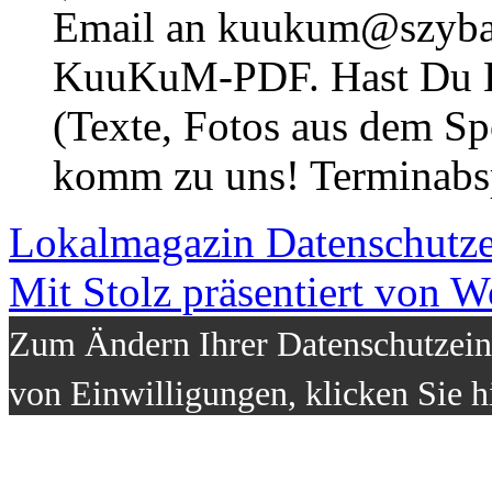
Email an kuukum@szybal
KuuKuM-PDF. Hast Du Lus
(Texte, Fotos aus dem Sp
komm zu uns! Terminabsp
Lokalmagazin
Datenschutz
Mit Stolz präsentiert von W
Zum Ändern Ihrer Datenschutzeins
von Einwilligungen, klicken Sie h