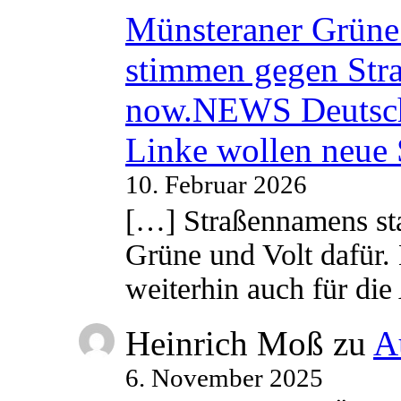
Münsteraner Grüne 
stimmen gegen Str
now.NEWS Deutsc
Linke wollen neue
10. Februar 2026
[…] Straßennamens sta
Grüne und Volt dafür. 
weiterhin auch für di
Heinrich Moß
zu
A
6. November 2025