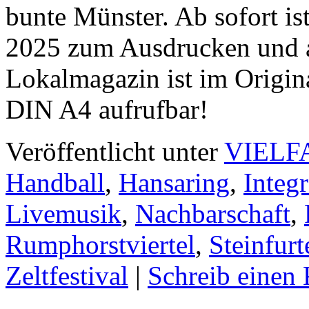
bunte Münster. Ab sofort is
2025 zum Ausdrucken und au
Lokalmagazin ist im Origin
DIN A4 aufrufbar!
Veröffentlicht unter
VIELF
Handball
,
Hansaring
,
Integr
Livemusik
,
Nachbarschaft
,
Rumphorstviertel
,
Steinfurt
Zeltfestival
|
Schreib einen