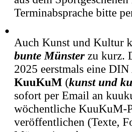
Terminabsprache bitte pe
Auch Kunst und Kultur 
bunte Münster
zu kurz. D
2025 eerstmals eine DIN
KuuKuM
(
kunst und ku
sofort per Email an kuu
wöchentliche KuuKuM-PD
veröffentlichen (Texte, 