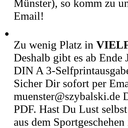
Münster), so komm zu un
Email!
Zu wenig Platz in
VIEL
Deshalb gibt es ab Ende J
DIN A 3-Selfprintausga
Sicher Dir sofort per Ema
muenster@szybalski.d
PDF. Hast Du Lust selbst 
aus dem Sportgeschehen 