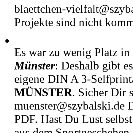
blaettchen-vielfalt@szyb
Projekte sind nicht komm
Es war zu wenig Platz in
Münster
: Deshalb gibt e
eigene DIN A 3-Selfprin
MÜNSTER
. Sicher Dir 
muenster@szybalski.d
PDF. Hast Du Lust selbst 
aus dem Sportgeschehen 