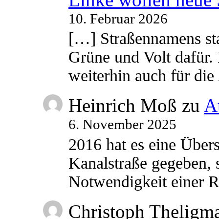
10. Februar 2026
[…] Straßennamens sta
Grüne und Volt dafür. 
weiterhin auch für di
Heinrich Moß
zu
A
6. November 2025
2016 hat es eine Übe
Kanalstraße gegeben, s
Notwendigkeit einer
Christoph Theligm