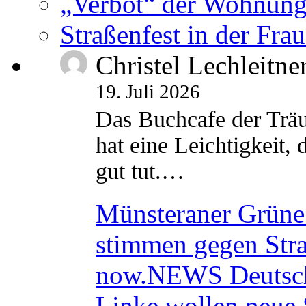
„Verbot“ der Wohnung
Straßenfest in der Fra
Christel Lechleitne
19. Juli 2026
Das Buchcafe der Träu
hat eine Leichtigkeit, 
gut tut.…
Münsteraner Grüne 
stimmen gegen Str
now.NEWS Deutsc
Linke wollen neue