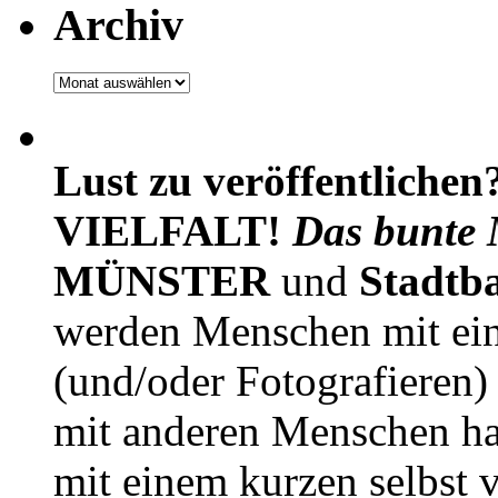
Archiv
Archiv
Lust zu veröffentlichen
VIELFALT!
Das bunte 
MÜNSTER
und
Stadtb
werden Menschen mit ei
(und/oder Fotografieren)
mit anderen Menschen h
mit einem kurzen selbst v