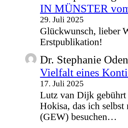
IN MÜNSTER vom 2
29. Juli 2025
Glückwunsch, lieber W
Erstpublikation!
Dr. Stephanie Ode
Vielfalt eines Kont
17. Juli 2025
Lutz van Dijk gebührt 
Hokisa, das ich selbst
(GEW) besuchen…