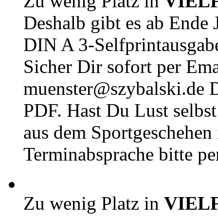
Zu wenig Platz in
VIEL
Deshalb gibt es ab Ende J
DIN A 3-Selfprintausga
Sicher Dir sofort per Ema
muenster@szybalski.d
PDF. Hast Du Lust selbst 
aus dem Sportgeschehen 
Terminabsprache bitte pe
Zu wenig Platz in
VIEL