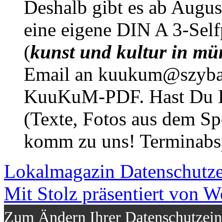
Deshalb gibt es ab Augu
eine eigene DIN A 3-Sel
(
kunst und kultur in mü
Email an kuukum@szybal
KuuKuM-PDF. Hast Du Lus
(Texte, Fotos aus dem Sp
komm zu uns! Terminabsp
Lokalmagazin
Datenschutz
Mit Stolz präsentiert von W
Zum Ändern Ihrer Datenschutzeins