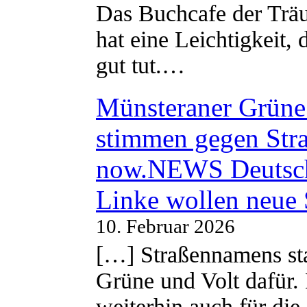
Das Buchcafe der Träu
hat eine Leichtigkeit, 
gut tut.…
Münsteraner Grüne 
stimmen gegen Str
now.NEWS Deutsc
Linke wollen neue
10. Februar 2026
[…] Straßennamens sta
Grüne und Volt dafür. 
weiterhin auch für di