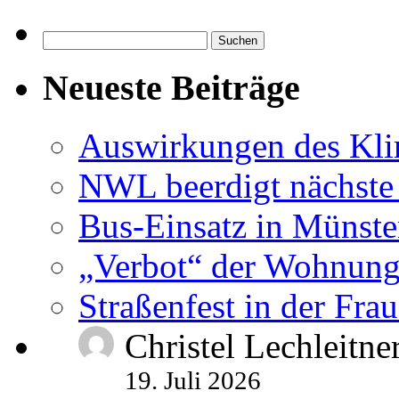
Suchen
nach:
Neueste Beiträge
Auswirkungen des Kl
NWL beerdigt nächste
Bus-Einsatz in Münste
„Verbot“ der Wohnung
Straßenfest in der Fra
Christel Lechleitne
19. Juli 2026