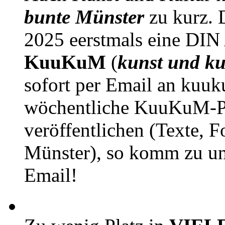
bunte Münster
zu kurz. D
2025 eerstmals eine DIN
KuuKuM
(
kunst und ku
sofort per Email an kuu
wöchentliche KuuKuM-PD
veröffentlichen (Texte, 
Münster), so komm zu un
Email!