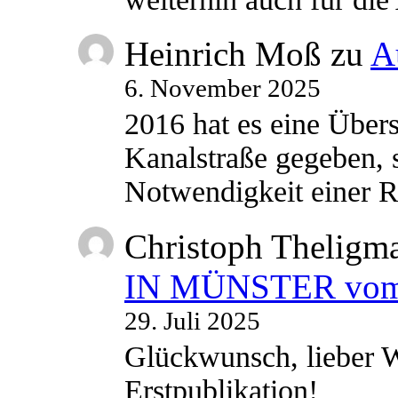
Heinrich Moß
zu
A
6. November 2025
2016 hat es eine Übe
Kanalstraße gegeben, s
Notwendigkeit einer
Christoph Theligm
IN MÜNSTER vom 2
29. Juli 2025
Glückwunsch, lieber W
Erstpublikation!