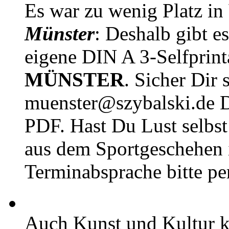
Es war zu wenig Platz in
Münster
: Deshalb gibt e
eigene DIN A 3-Selfprin
MÜNSTER
. Sicher Dir 
muenster@szybalski.d
PDF. Hast Du Lust selbst 
aus dem Sportgeschehen 
Terminabsprache bitte pe
Auch Kunst und Kultur 