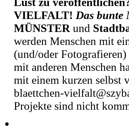
Lust zu veröffentlichen
VIELFALT!
Das bunte 
MÜNSTER
und
Stadtb
werden Menschen mit ei
(und/oder Fotografieren)
mit anderen Menschen h
mit einem kurzen selbst v
blaettchen-vielfalt@szyb
Projekte sind nicht komm