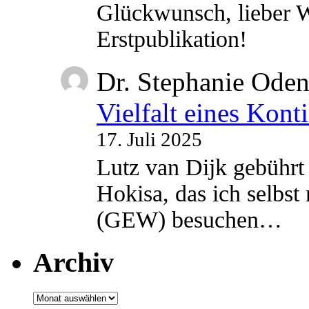
Glückwunsch, lieber W
Erstpublikation!
Dr. Stephanie Ode
Vielfalt eines Kont
17. Juli 2025
Lutz van Dijk gebührt 
Hokisa, das ich selbst
(GEW) besuchen…
Archiv
Archiv