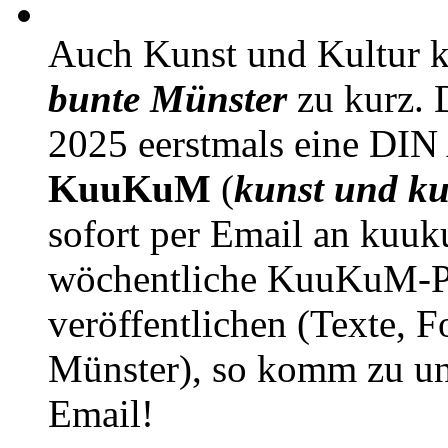
Auch Kunst und Kultur 
bunte Münster
zu kurz. D
2025 eerstmals eine DIN
KuuKuM
(
kunst und ku
sofort per Email an kuu
wöchentliche KuuKuM-PD
veröffentlichen (Texte, 
Münster), so komm zu un
Email!