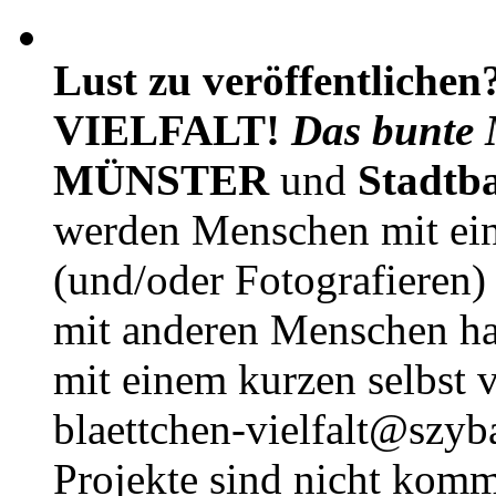
Lust zu veröffentlichen
VIELFALT!
Das bunte 
MÜNSTER
und
Stadtb
werden Menschen mit ei
(und/oder Fotografieren)
mit anderen Menschen h
mit einem kurzen selbst v
blaettchen-vielfalt@szyb
Projekte sind nicht komm