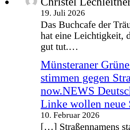
Christel Lechleitne
19. Juli 2026
Das Buchcafe der Träu
hat eine Leichtigkeit, 
gut tut.…
Münsteraner Grüne 
stimmen gegen Str
now.NEWS Deutsc
Linke wollen neue
10. Februar 2026
[…] Straßennamens sta