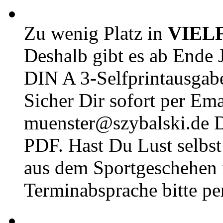
Zu wenig Platz in
VIEL
Deshalb gibt es ab Ende J
DIN A 3-Selfprintausga
Sicher Dir sofort per Ema
muenster@szybalski.d
PDF. Hast Du Lust selbst 
aus dem Sportgeschehen 
Terminabsprache bitte pe