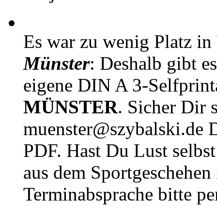
Es war zu wenig Platz in
Münster
: Deshalb gibt e
eigene DIN A 3-Selfprin
MÜNSTER
. Sicher Dir 
muenster@szybalski.d
PDF. Hast Du Lust selbst 
aus dem Sportgeschehen 
Terminabsprache bitte pe