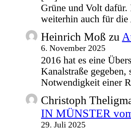
Grüne und Volt dafür. 
weiterhin auch für di
Heinrich Moß
zu
A
6. November 2025
2016 hat es eine Übe
Kanalstraße gegeben, s
Notwendigkeit einer
Christoph Theligm
IN MÜNSTER vom 2
29. Juli 2025