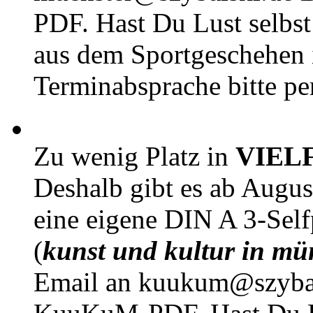
PDF. Hast Du Lust selbst 
aus dem Sportgeschehen 
Terminabsprache bitte pe
Zu wenig Platz in
VIEL
Deshalb gibt es ab Augu
eine eigene DIN A 3-Sel
(
kunst und kultur in mü
Email an kuukum@szybal