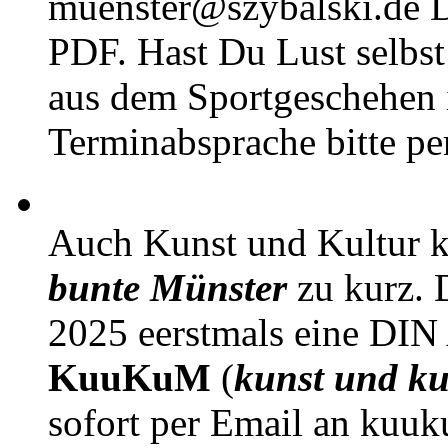
muenster@szybalski.d
PDF. Hast Du Lust selbst 
aus dem Sportgeschehen 
Terminabsprache bitte pe
Auch Kunst und Kultur 
bunte Münster
zu kurz. D
2025 eerstmals eine DIN
KuuKuM
(
kunst und ku
sofort per Email an kuu