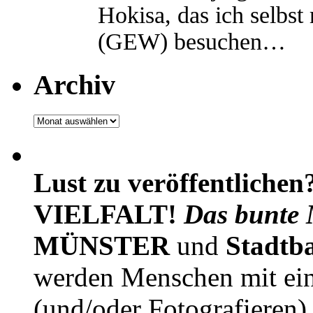
Hokisa, das ich selbst
(GEW) besuchen…
Archiv
Archiv
Lust zu veröffentlichen
VIELFALT!
Das bunte 
MÜNSTER
und
Stadtb
werden Menschen mit ei
(und/oder Fotografieren)