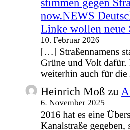
stimmen gegen Str
now.NEWS Deutsc
Linke wollen neue
10. Februar 2026
[…] Straßennamens sta
Grüne und Volt dafür. 
weiterhin auch für di
Heinrich Moß
zu
A
6. November 2025
2016 hat es eine Übe
Kanalstraße gegeben, s