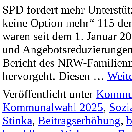
SPD fordert mehr Unterstüt
keine Option mehr“ 115 der
waren seit dem 1. Januar 2
und Angebotsreduzierungen 
Bericht des NRW-Familienm
hervorgeht. Diesen …
Weit
Veröffentlicht unter
Kommun
Kommunalwahl 2025
,
Sozi
Stinka
,
Beitragserhöhung
,
b