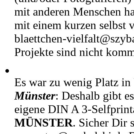
mit anderen Menschen h
mit einem kurzen selbst v
blaettchen-vielfalt@szyb
Projekte sind nicht komm
Es war zu wenig Platz in
Münster
: Deshalb gibt e
eigene DIN A 3-Selfprin
MÜNSTER
. Sicher Dir 