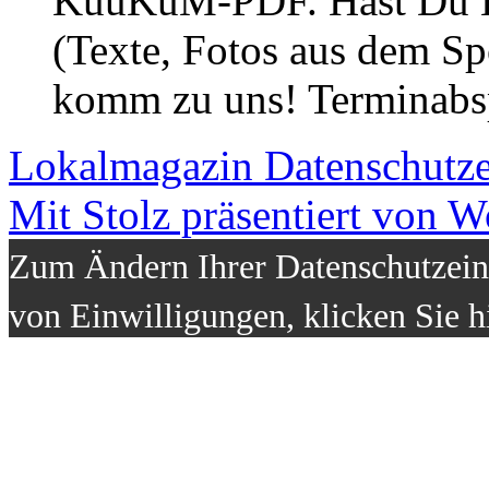
KuuKuM-PDF. Hast Du Lus
(Texte, Fotos aus dem Sp
komm zu uns! Terminabsp
Lokalmagazin
Datenschutz
Mit Stolz präsentiert von W
Zum Ändern Ihrer Datenschutzeins
von Einwilligungen, klicken Sie h