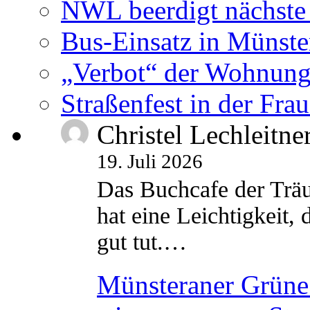
NWL beerdigt nächste
Bus-Einsatz in Münste
„Verbot“ der Wohnung
Straßenfest in der Fra
Christel Lechleitne
19. Juli 2026
Das Buchcafe der Träu
hat eine Leichtigkeit, 
gut tut.…
Münsteraner Grüne 