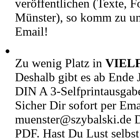
veröffentlichen (Texte, 
Münster), so komm zu un
Email!
Zu wenig Platz in
VIEL
Deshalb gibt es ab Ende J
DIN A 3-Selfprintausga
Sicher Dir sofort per Ema
muenster@szybalski.d
PDF. Hast Du Lust selbst 