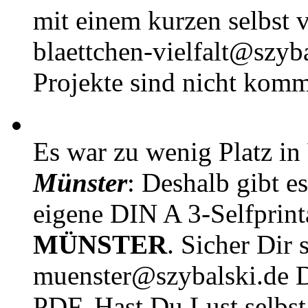
mit einem kurzen selbst v
blaettchen-vielfalt@szyb
Projekte sind nicht komm
Es war zu wenig Platz in
Münster
: Deshalb gibt e
eigene DIN A 3-Selfprin
MÜNSTER
. Sicher Dir 
muenster@szybalski.d
PDF. Hast Du Lust selbst 