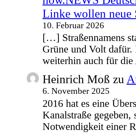
Linke wollen neue
10. Februar 2026
[…] Straßennamens sta
Grüne und Volt dafür. 
weiterhin auch für di
Heinrich Moß
zu
A
6. November 2025
2016 hat es eine Übe
Kanalstraße gegeben, s
Notwendigkeit einer