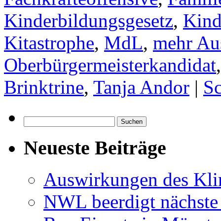
Kinderbildungsgesetz
,
Kind
Kitastrophe
,
MdL
,
mehr Au
Oberbürgermeisterkandidat
Brinktrine
,
Tanja Andor
|
Sc
Suchen
nach:
Neueste Beiträge
Auswirkungen des Kl
NWL beerdigt nächste