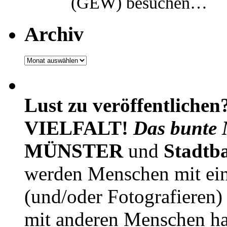
(GEW) besuchen…
Archiv
Archiv
Lust zu veröffentlichen
VIELFALT!
Das bunte 
MÜNSTER
und
Stadtb
werden Menschen mit ei
(und/oder Fotografieren)
mit anderen Menschen h