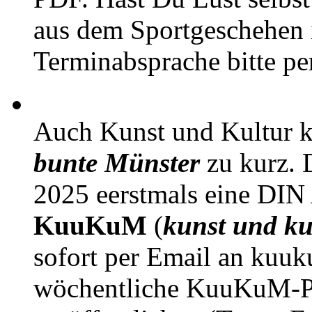
aus dem Sportgeschehen 
Terminabsprache bitte pe
Auch Kunst und Kultur 
bunte Münster
zu kurz. D
2025 eerstmals eine DIN
KuuKuM
(
kunst und ku
sofort per Email an kuu
wöchentliche KuuKuM-PD