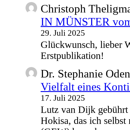
Christoph Theligm
IN MÜNSTER vom 2
29. Juli 2025
Glückwunsch, lieber W
Erstpublikation!
Dr. Stephanie Ode
Vielfalt eines Kont
17. Juli 2025
Lutz van Dijk gebührt 
Hokisa, das ich selbst