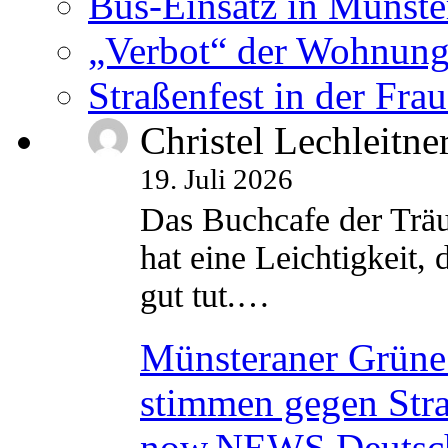
Bus-Einsatz in Münste
„Verbot“ der Wohnung
Straßenfest in der Fra
Christel Lechleitne
19. Juli 2026
Das Buchcafe der Träu
hat eine Leichtigkeit, 
gut tut.…
Münsteraner Grüne 
stimmen gegen Str
now.NEWS Deutsc