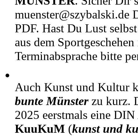
MÜNSTER
. Sicher Dir 
muenster@szybalski.d
PDF. Hast Du Lust selbst 
aus dem Sportgeschehen 
Terminabsprache bitte pe
Auch Kunst und Kultur 
bunte Münster
zu kurz. D
2025 eerstmals eine DIN
KuuKuM
(
kunst und ku