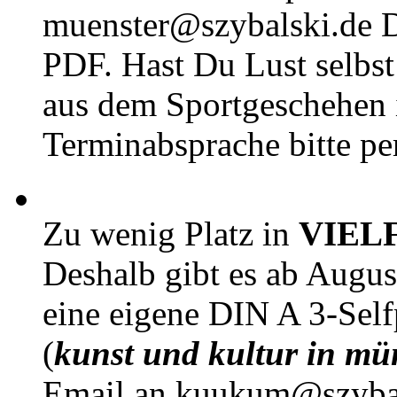
muenster@szybalski.d
PDF. Hast Du Lust selbst 
aus dem Sportgeschehen 
Terminabsprache bitte pe
Zu wenig Platz in
VIEL
Deshalb gibt es ab Augu
eine eigene DIN A 3-Sel
(
kunst und kultur in mü
Email an kuukum@szybal