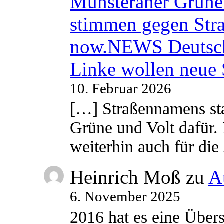
Münsteraner Grüne 
stimmen gegen Str
now.NEWS Deutsc
Linke wollen neue
10. Februar 2026
[…] Straßennamens sta
Grüne und Volt dafür. 
weiterhin auch für di
Heinrich Moß
zu
A
6. November 2025
2016 hat es eine Übe