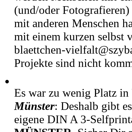
(und/oder Fotografieren)
mit anderen Menschen h
mit einem kurzen selbst v
blaettchen-vielfalt@szyb
Projekte sind nicht komm
Es war zu wenig Platz in
Münster
: Deshalb gibt e
eigene DIN A 3-Selfprin