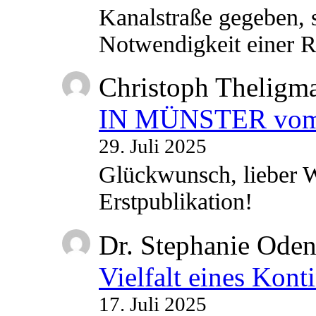
Kanalstraße gegeben, s
Notwendigkeit einer
Christoph Theligm
IN MÜNSTER vom 2
29. Juli 2025
Glückwunsch, lieber W
Erstpublikation!
Dr. Stephanie Ode
Vielfalt eines Kont
17. Juli 2025