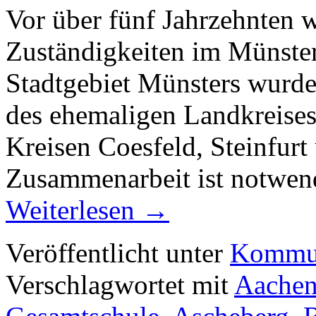
Vor über fünf Jahrzehnten w
Zuständigkeiten im Münster
Stadtgebiet Münsters wurde
des ehemaligen Landkreises
Kreisen Coesfeld, Steinfur
Zusammenarbeit ist notwen
Weiterlesen
→
Veröffentlicht unter
Kommun
Verschlagwortet mit
Aache