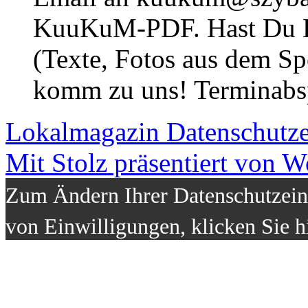
KuuKuM-PDF. Hast Du Lus
(Texte, Fotos aus dem Sp
komm zu uns! Terminabsp
Lokalmagazin
Datenschutz
Mit Stolz präsentiert von W
Zum Ändern Ihrer Datenschutzeins
von Einwilligungen, klicken Sie h