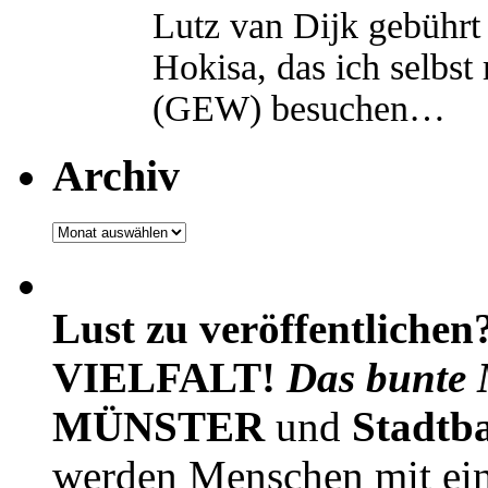
Lutz van Dijk gebührt 
Hokisa, das ich selbst
(GEW) besuchen…
Archiv
Archiv
Lust zu veröffentlichen
VIELFALT!
Das bunte 
MÜNSTER
und
Stadtb
werden Menschen mit ei