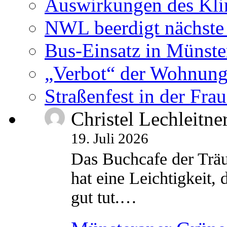
Auswirkungen des Kl
NWL beerdigt nächste
Bus-Einsatz in Münste
„Verbot“ der Wohnung
Straßenfest in der Fra
Christel Lechleitne
19. Juli 2026
Das Buchcafe der Träu
hat eine Leichtigkeit, 
gut tut.…