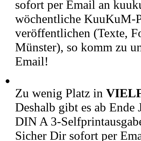
sofort per Email an kuu
wöchentliche KuuKuM-PD
veröffentlichen (Texte, 
Münster), so komm zu un
Email!
Zu wenig Platz in
VIEL
Deshalb gibt es ab Ende J
DIN A 3-Selfprintausga
Sicher Dir sofort per Ema