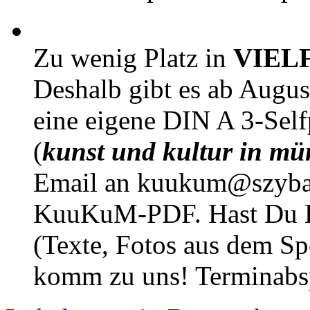
Zu wenig Platz in
VIEL
Deshalb gibt es ab Augu
eine eigene DIN A 3-Sel
(
kunst und kultur in mü
Email an kuukum@szybal
KuuKuM-PDF. Hast Du Lus
(Texte, Fotos aus dem Sp
komm zu uns! Terminabsp