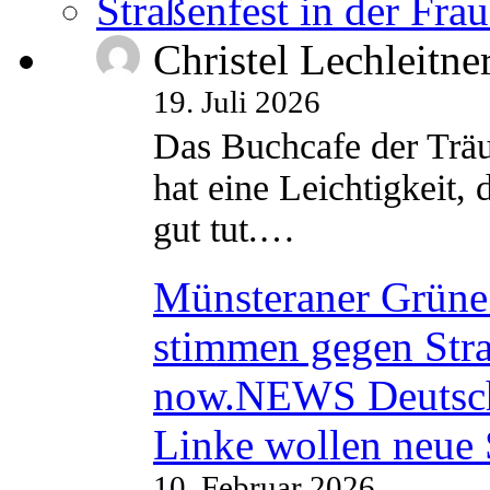
Straßenfest in der Fra
Christel Lechleitne
19. Juli 2026
Das Buchcafe der Träu
hat eine Leichtigkeit, 
gut tut.…
Münsteraner Grüne 
stimmen gegen Str
now.NEWS Deutsc
Linke wollen neue
10. Februar 2026