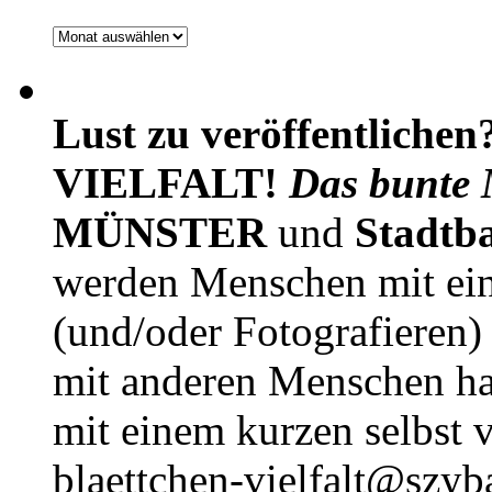
Archiv
Lust zu veröffentlichen
VIELFALT!
Das bunte 
MÜNSTER
und
Stadtb
werden Menschen mit ei
(und/oder Fotografieren)
mit anderen Menschen h
mit einem kurzen selbst v
blaettchen-vielfalt@szyb