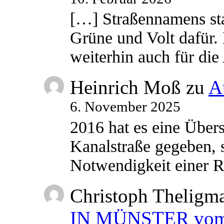
[…] Straßennamens sta
Grüne und Volt dafür. 
weiterhin auch für di
Heinrich Moß
zu
A
6. November 2025
2016 hat es eine Übe
Kanalstraße gegeben, s
Notwendigkeit einer
Christoph Theligm
IN MÜNSTER vom 2