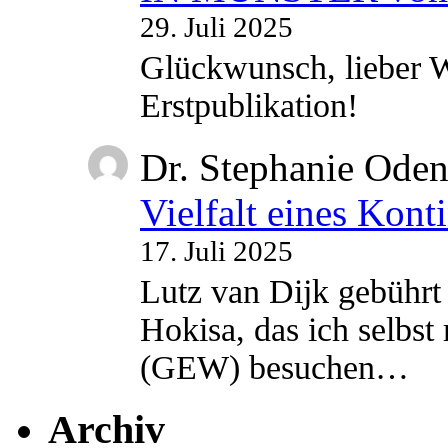
29. Juli 2025
Glückwunsch, lieber W
Erstpublikation!
Dr. Stephanie Ode
Vielfalt eines Kont
17. Juli 2025
Lutz van Dijk gebührt 
Hokisa, das ich selbst
(GEW) besuchen…
Archiv