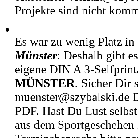
Projekte sind nicht komm
Es war zu wenig Platz in
Münster
: Deshalb gibt e
eigene DIN A 3-Selfprin
MÜNSTER
. Sicher Dir 
muenster@szybalski.d
PDF. Hast Du Lust selbst 
aus dem Sportgeschehen 