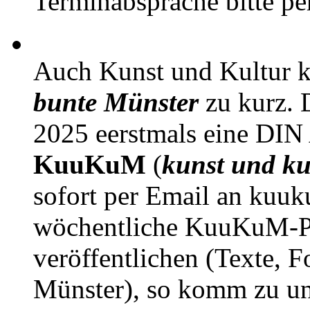
Terminabsprache bitte pe
Auch Kunst und Kultur 
bunte Münster
zu kurz. D
2025 eerstmals eine DIN
KuuKuM
(
kunst und ku
sofort per Email an kuu
wöchentliche KuuKuM-PD
veröffentlichen (Texte, 
Münster), so komm zu un