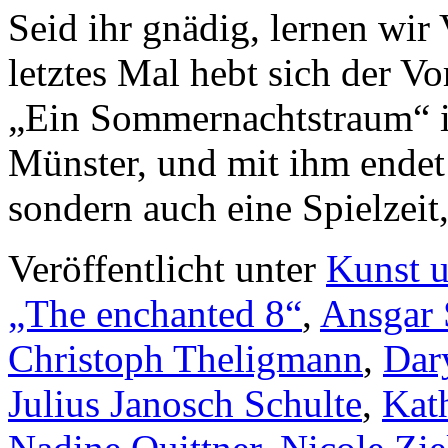
Seid ihr gnädig, lernen wi
letztes Mal hebt sich der V
„Ein Sommernachtstraum“ i
Münster, und mit ihm endet 
sondern auch eine Spielzei
Veröffentlicht unter
Kunst u
„The enchanted 8“
,
Ansgar 
Christoph Theligmann
,
Dar
Julius Janosch Schulte
,
Kat