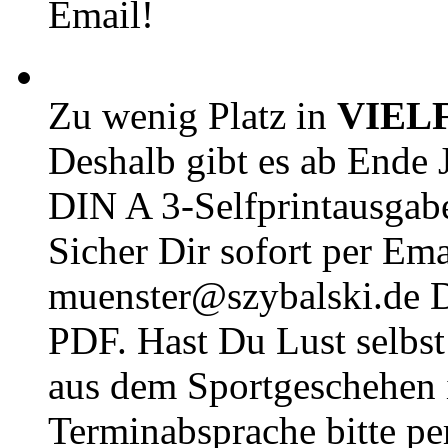
Email!
Zu wenig Platz in
VIEL
Deshalb gibt es ab Ende J
DIN A 3-Selfprintausga
Sicher Dir sofort per Ema
muenster@szybalski.d
PDF. Hast Du Lust selbst 
aus dem Sportgeschehen 
Terminabsprache bitte pe