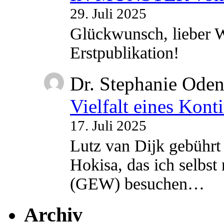
29. Juli 2025
Glückwunsch, lieber W
Erstpublikation!
Dr. Stephanie Ode
Vielfalt eines Kont
17. Juli 2025
Lutz van Dijk gebührt 
Hokisa, das ich selbst
(GEW) besuchen…
Archiv