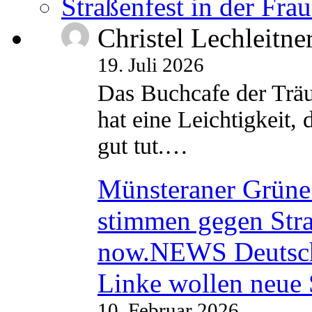
Straßenfest in der Fra
Christel Lechleitne
19. Juli 2026
Das Buchcafe der Träu
hat eine Leichtigkeit, 
gut tut.…
Münsteraner Grüne 
stimmen gegen Str
now.NEWS Deutsc
Linke wollen neue
10. Februar 2026