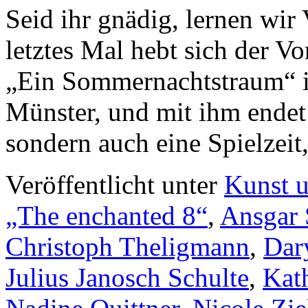
Seid ihr gnädig, lernen wi
letztes Mal hebt sich der V
„Ein Sommernachtstraum“ i
Münster, und mit ihm endet 
sondern auch eine Spielzei
Veröffentlicht unter
Kunst u
„The enchanted 8“
,
Ansgar 
Christoph Theligmann
,
Dar
Julius Janosch Schulte
,
Kat