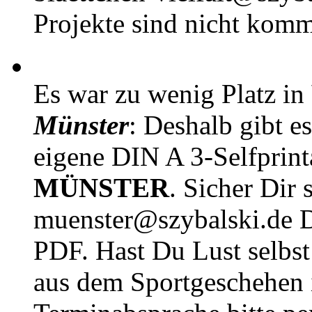
Projekte sind nicht komm
Es war zu wenig Platz in
Münster
: Deshalb gibt e
eigene DIN A 3-Selfprin
MÜNSTER
. Sicher Dir 
muenster@szybalski.d
PDF. Hast Du Lust selbst 
aus dem Sportgeschehen 