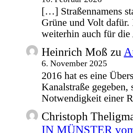
[…] Straßennamens sta
Grüne und Volt dafür. 
weiterhin auch für di
Heinrich Moß
zu
A
6. November 2025
2016 hat es eine Übe
Kanalstraße gegeben, s
Notwendigkeit einer
Christoph Theligm
IN MÜNSTER vom 2