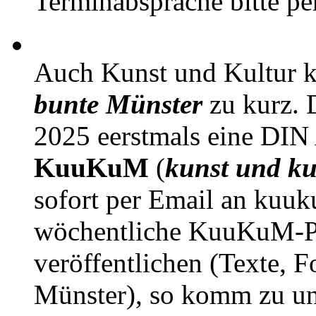
Terminabsprache bitte pe
Auch Kunst und Kultur 
bunte Münster
zu kurz. D
2025 eerstmals eine DIN
KuuKuM
(
kunst und ku
sofort per Email an kuu
wöchentliche KuuKuM-PD
veröffentlichen (Texte, 
Münster), so komm zu un