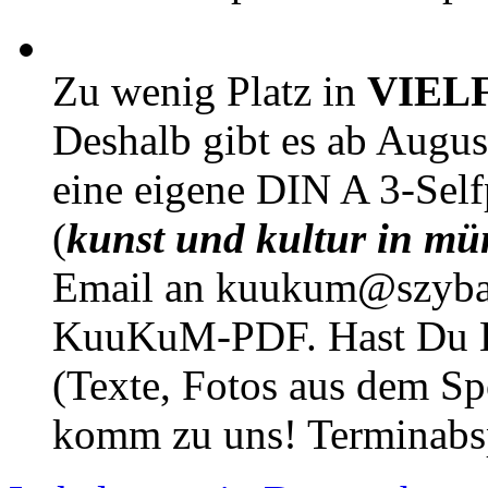
Zu wenig Platz in
VIEL
Deshalb gibt es ab Augu
eine eigene DIN A 3-Sel
(
kunst und kultur in mü
Email an kuukum@szybal
KuuKuM-PDF. Hast Du Lus
(Texte, Fotos aus dem Sp
komm zu uns! Terminabsp