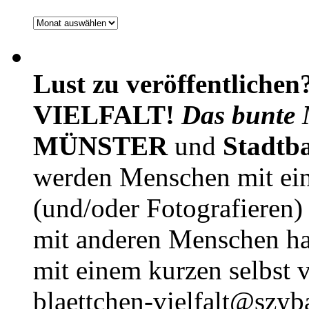
Archiv
Lust zu veröffentlichen
VIELFALT!
Das bunte 
MÜNSTER
und
Stadtb
werden Menschen mit ei
(und/oder Fotografieren)
mit anderen Menschen h
mit einem kurzen selbst v
blaettchen-vielfalt@szyb