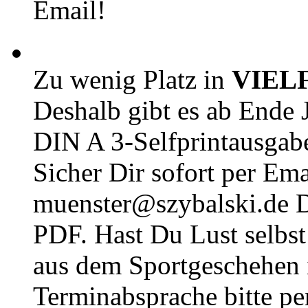
Email!
Zu wenig Platz in
VIEL
Deshalb gibt es ab Ende J
DIN A 3-Selfprintausga
Sicher Dir sofort per Ema
muenster@szybalski.d
PDF. Hast Du Lust selbst 
aus dem Sportgeschehen 
Terminabsprache bitte pe