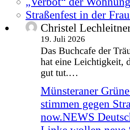
„Verbot“ der Wohnung
Straßenfest in der Fra
Christel Lechleitne
19. Juli 2026
Das Buchcafe der Träu
hat eine Leichtigkeit, 
gut tut.…
Münsteraner Grüne 
stimmen gegen Str
now.NEWS Deutsc
Linke wollen neue