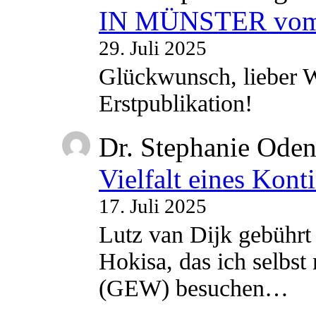
IN MÜNSTER vom 2
29. Juli 2025
Glückwunsch, lieber W
Erstpublikation!
Dr. Stephanie Ode
Vielfalt eines Kont
17. Juli 2025
Lutz van Dijk gebührt 
Hokisa, das ich selbst
(GEW) besuchen…