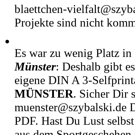
blaettchen-vielfalt@szyb
Projekte sind nicht komm
Es war zu wenig Platz in
Münster
: Deshalb gibt e
eigene DIN A 3-Selfprin
MÜNSTER
. Sicher Dir 
muenster@szybalski.d
PDF. Hast Du Lust selbst 
aus dem Sportgeschehen 