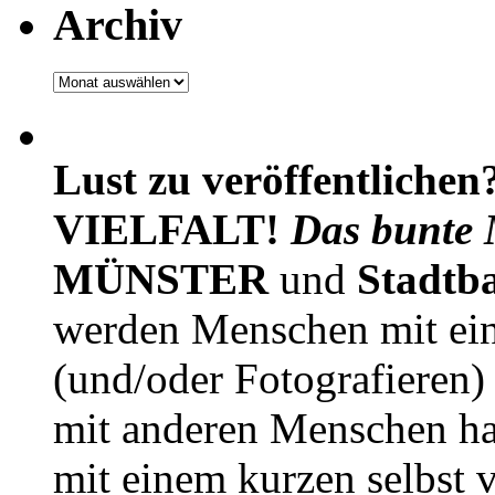
Archiv
Archiv
Lust zu veröffentlichen
VIELFALT!
Das bunte 
MÜNSTER
und
Stadtb
werden Menschen mit ei
(und/oder Fotografieren)
mit anderen Menschen h
mit einem kurzen selbst v