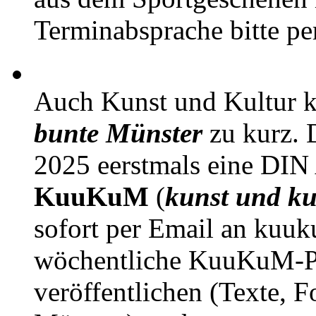
Terminabsprache bitte pe
Auch Kunst und Kultur 
bunte Münster
zu kurz. D
2025 eerstmals eine DIN
KuuKuM
(
kunst und ku
sofort per Email an kuu
wöchentliche KuuKuM-PD
veröffentlichen (Texte, 