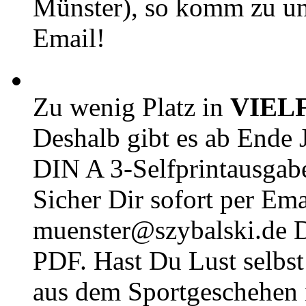
Münster), so komm zu un
Email!
Zu wenig Platz in
VIEL
Deshalb gibt es ab Ende J
DIN A 3-Selfprintausga
Sicher Dir sofort per Ema
muenster@szybalski.d
PDF. Hast Du Lust selbst 
aus dem Sportgeschehen 