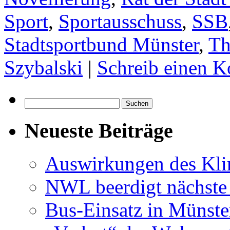
Sport
,
Sportausschuss
,
SSB
Stadtsportbund Münster
,
Th
Szybalski
|
Schreib einen 
Suchen
nach:
Neueste Beiträge
Auswirkungen des Kl
NWL beerdigt nächste
Bus-Einsatz in Münste