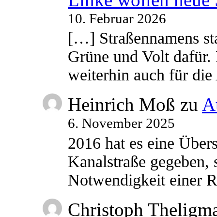
10. Februar 2026
[…] Straßennamens sta
Grüne und Volt dafür. 
weiterhin auch für di
Heinrich Moß
zu
A
6. November 2025
2016 hat es eine Übe
Kanalstraße gegeben, s
Notwendigkeit einer
Christoph Theligm