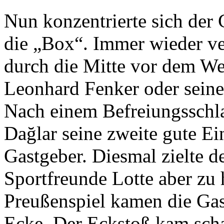
Nun konzentrierte sich der
die „Box“. Immer wieder ve
durch die Mitte vor dem W
Leonhard Fenker oder seine 
Nach einem Befreiungsschla
Dağlar seine zweite gute Ei
Gastgeber. Diesmal zielte d
Sportfreunde Lotte aber zu
Preußenspiel kamen die Gast
Ecke. Der Eckstoß kam scha