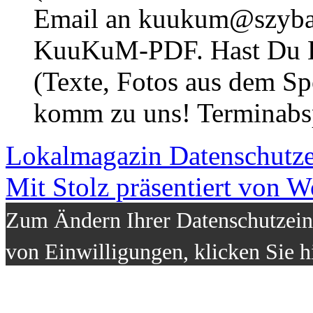
Email an kuukum@szybal
KuuKuM-PDF. Hast Du Lus
(Texte, Fotos aus dem Sp
komm zu uns! Terminabsp
Lokalmagazin
Datenschutz
Mit Stolz präsentiert von W
Zum Ändern Ihrer Datenschutzeins
von Einwilligungen, klicken Sie h