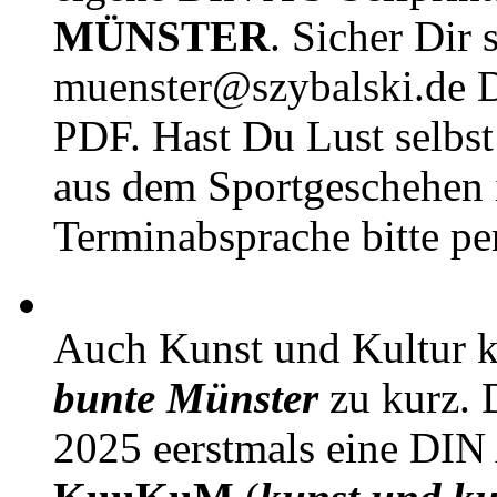
MÜNSTER
. Sicher Dir 
muenster@szybalski.d
PDF. Hast Du Lust selbst 
aus dem Sportgeschehen 
Terminabsprache bitte pe
Auch Kunst und Kultur 
bunte Münster
zu kurz. D
2025 eerstmals eine DIN