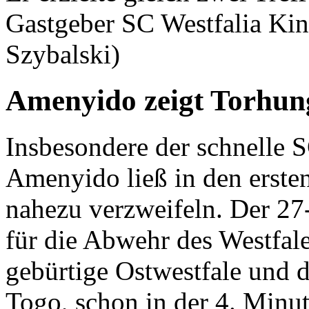
Gastgeber SC Westfalia Kin
Szybalski)
Amenyido zeigt Torhun
Insbesondere der schnelle 
Amenyido ließ in den erste
nahezu verzweifeln. Der 27-
für die Abwehr des Westfal
gebürtige Ostwestfale und d
Togo, schon in der 4. Minut