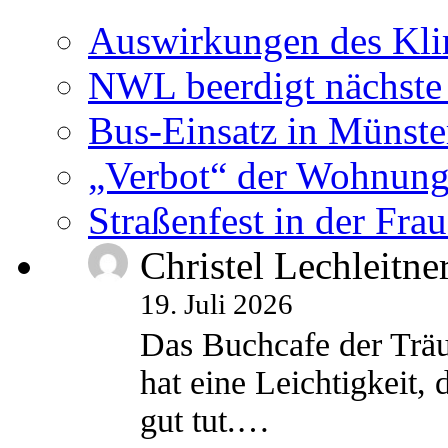
Auswirkungen des Kl
NWL beerdigt nächste
Bus-Einsatz in Münste
„Verbot“ der Wohnung
Straßenfest in der Fra
Christel Lechleitne
19. Juli 2026
Das Buchcafe der Träu
hat eine Leichtigkeit, 
gut tut.…