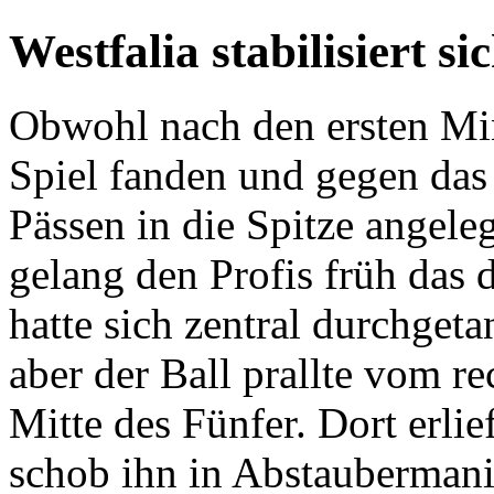
Westfalia stabilisiert si
Obwohl nach den ersten Min
Spiel fanden und gegen das 
Pässen in die Spitze angele
gelang den Profis früh das 
hatte sich zentral durchgeta
aber der Ball prallte vom r
Mitte des Fünfer. Dort erli
schob ihn in Abstaubermani