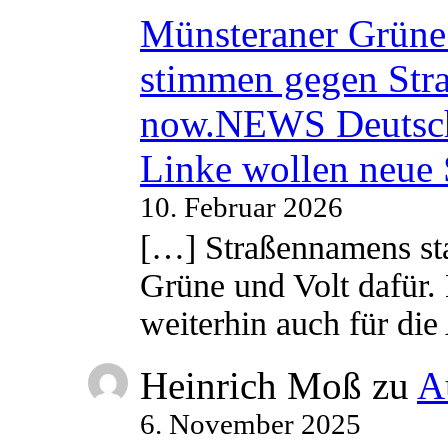
Münsteraner Grüne 
stimmen gegen Str
now.NEWS Deutsc
Linke wollen neue
10. Februar 2026
[…] Straßennamens sta
Grüne und Volt dafür. 
weiterhin auch für di
Heinrich Moß
zu
A
6. November 2025