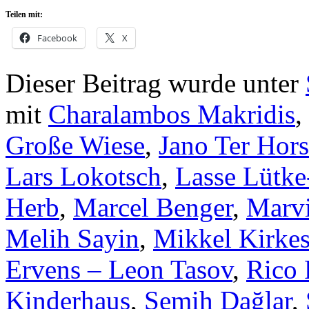
Teilen mit:
Facebook
X
Dieser Beitrag wurde unter
mit
Charalambos Makridis
,
Große Wiese
,
Jano Ter Hors
Lars Lokotsch
,
Lasse Lütk
Herb
,
Marcel Benger
,
Marv
Melih Sayin
,
Mikkel Kirke
Ervens – Leon Tasov
,
Rico 
Kinderhaus
,
Semih Dağlar
,