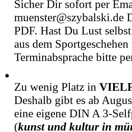
Sicher Dir sofort per Ema
muenster@szybalski.d
PDF. Hast Du Lust selbst 
aus dem Sportgeschehen 
Terminabsprache bitte pe
Zu wenig Platz in
VIEL
Deshalb gibt es ab Augu
eine eigene DIN A 3-Sel
(
kunst und kultur in mü