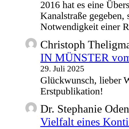
2016 hat es eine Übe
Kanalstraße gegeben, s
Notwendigkeit einer
Christoph Theligm
IN MÜNSTER vom 2
29. Juli 2025
Glückwunsch, lieber W
Erstpublikation!
Dr. Stephanie Ode
Vielfalt eines Kont