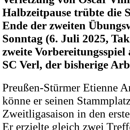
Halbzeitpause trübte die
Ende der zweiten Übungs
Sonntag (6. Juli 2025, Ta
zweite Vorbereitungsspiel a
SC Verl, der bisherige Ar
Preußen-Stürmer Etienne Am
könne er seinen Stammplatz
Zweitligasaison in den erst
Er erzielte gleich zwei Tref