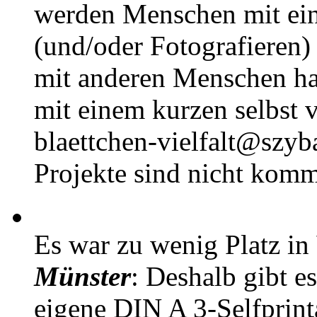
werden Menschen mit ei
(und/oder Fotografieren)
mit anderen Menschen h
mit einem kurzen selbst v
blaettchen-vielfalt@szyb
Projekte sind nicht komm
Es war zu wenig Platz in
Münster
: Deshalb gibt e
eigene DIN A 3-Selfprin