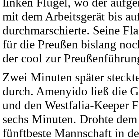
linken Flügel, wo der aufge
mit dem Arbeitsgerät bis a
durchmarschierte. Seine Fla
für die Preußen bislang no
der cool zur Preußenführung 
Zwei Minuten später steckt
durch. Amenyido ließ die G
und den Westfalia-Keeper F
sechs Minuten. Drohte dem 
fünftbeste Mannschaft in d