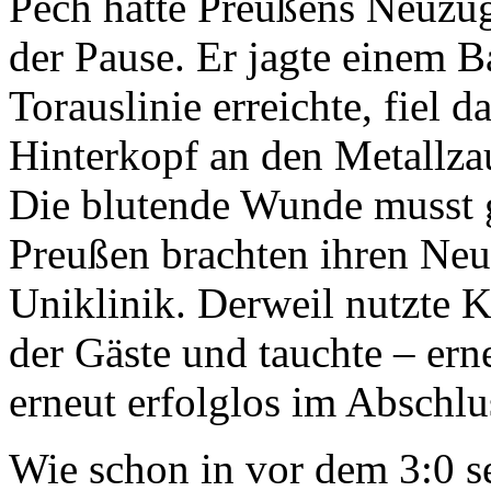
Pech hatte Preußens Neuzu
der Pause. Er jagte einem Ba
Torauslinie erreichte, fiel 
Hinterkopf an den Metallzau
Die blutende Wunde musst 
Preußen brachten ihren Neu
Uniklinik. Derweil nutzte 
der Gäste und tauchte – ern
erneut erfolglos im Abschl
Wie schon in vor dem 3:0 s