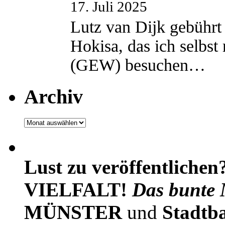
17. Juli 2025
Lutz van Dijk gebührt 
Hokisa, das ich selbst
(GEW) besuchen…
Archiv
Archiv
Lust zu veröffentlichen
VIELFALT!
Das bunte 
MÜNSTER
und
Stadtb