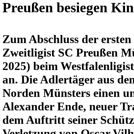
Preußen besiegen Kin
Zum Abschluss der ersten 
Zweitligist SC Preußen M
2025) beim Westfalenligis
an. Die Adlertäger aus de
Norden Münsters einen un
Alexander Ende, neuer Tr
dem Auftritt seiner Schütz
Verletzung von Oscar Vilh