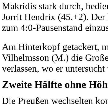
Makridis stark durch, bedi
Jorrit Hendrix (45.+2). Der
zum 4:0-Pausenstand einzu
Am Hinterkopf getackert, 
Vilhelmsson (M.) die Große
verlassen, wo er untersucht
Zweite Hälfte ohne Hö
Die Preußen wechselten komp