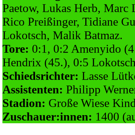
Paetow, Lukas Herb, Marc 
Rico Preißinger, Tidiane Gu
Lokotsch, Malik Batmaz.
Tore:
0:1, 0:2 Amenyido (4.,
Hendrix (45.), 0:5 Lokotsch
Schiedsrichter:
Lasse Lütk
Assistenten:
Philipp Werner
Stadion:
Große Wiese Kind
Zuschauer:innen:
1400 (au