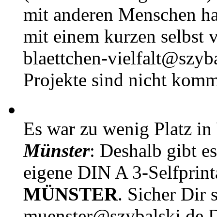
mit anderen Menschen h
mit einem kurzen selbst v
blaettchen-vielfalt@szyb
Projekte sind nicht komm
Es war zu wenig Platz in
Münster
: Deshalb gibt e
eigene DIN A 3-Selfprin
MÜNSTER
. Sicher Dir 
muenster@szybalski.d