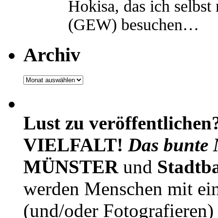
Hokisa, das ich selbst
(GEW) besuchen…
Archiv
Archiv
Lust zu veröffentlichen
VIELFALT!
Das bunte 
MÜNSTER
und
Stadtb
werden Menschen mit ei
(und/oder Fotografieren)