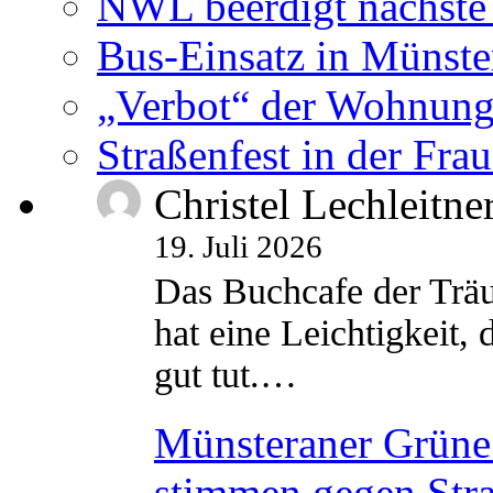
NWL beerdigt nächste
Bus-Einsatz in Münste
„Verbot“ der Wohnung
Straßenfest in der Fra
Christel Lechleitne
19. Juli 2026
Das Buchcafe der Träu
hat eine Leichtigkeit, 
gut tut.…
Münsteraner Grüne 
stimmen gegen Str