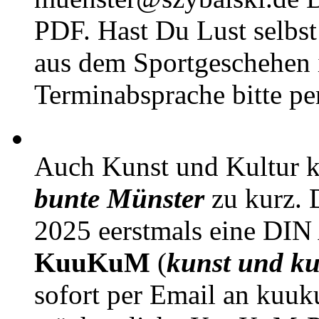
PDF. Hast Du Lust selbst 
aus dem Sportgeschehen 
Terminabsprache bitte pe
Auch Kunst und Kultur 
bunte Münster
zu kurz. D
2025 eerstmals eine DIN
KuuKuM
(
kunst und ku
sofort per Email an kuu