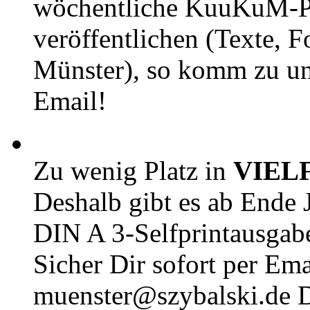
wöchentliche KuuKuM-PD
veröffentlichen (Texte, 
Münster), so komm zu un
Email!
Zu wenig Platz in
VIEL
Deshalb gibt es ab Ende J
DIN A 3-Selfprintausga
Sicher Dir sofort per Ema
muenster@szybalski.d