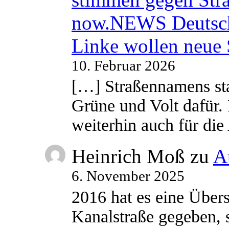
now.NEWS Deutsc
Linke wollen neue
10. Februar 2026
[…] Straßennamens sta
Grüne und Volt dafür. 
weiterhin auch für di
Heinrich Moß
zu
A
6. November 2025
2016 hat es eine Übe
Kanalstraße gegeben, s