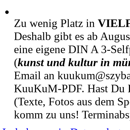
Zu wenig Platz in
VIEL
Deshalb gibt es ab Augu
eine eigene DIN A 3-Sel
(
kunst und kultur in mü
Email an kuukum@szybal
KuuKuM-PDF. Hast Du Lus
(Texte, Fotos aus dem Sp
komm zu uns! Terminabsp