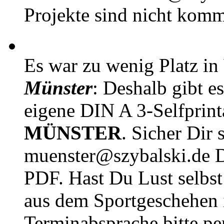
Projekte sind nicht komm
Es war zu wenig Platz in
Münster
: Deshalb gibt e
eigene DIN A 3-Selfprin
MÜNSTER
. Sicher Dir 
muenster@szybalski.d
PDF. Hast Du Lust selbst 
aus dem Sportgeschehen 
Terminabsprache bitte pe