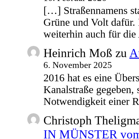
[…] Straßennamens sta
Grüne und Volt dafür. 
weiterhin auch für di
Heinrich Moß
zu
A
6. November 2025
2016 hat es eine Übe
Kanalstraße gegeben, s
Notwendigkeit einer
Christoph Theligm
IN MÜNSTER vom 2