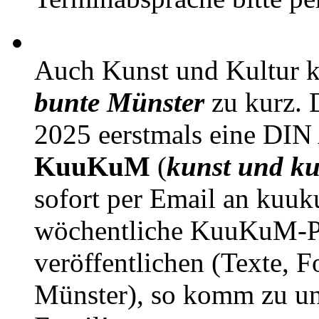
Auch Kunst und Kultur 
bunte Münster
zu kurz. D
2025 eerstmals eine DIN
KuuKuM
(
kunst und ku
sofort per Email an kuu
wöchentliche KuuKuM-PD
veröffentlichen (Texte, 
Münster), so komm zu un