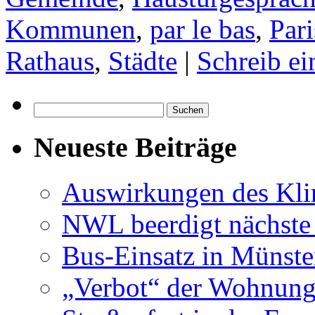
Kommunen
,
par le bas
,
Pari
Rathaus
,
Städte
|
Schreib e
Suchen
nach:
Neueste Beiträge
Auswirkungen des Kl
NWL beerdigt nächste
Bus-Einsatz in Münste
„Verbot“ der Wohnung