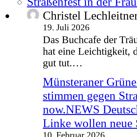
Straßenfest in der Fra
Christel Lechleitne
19. Juli 2026
Das Buchcafe der Träu
hat eine Leichtigkeit, 
gut tut.…
Münsteraner Grüne 
stimmen gegen Str
now.NEWS Deutsc
Linke wollen neue
10. Februar 2026