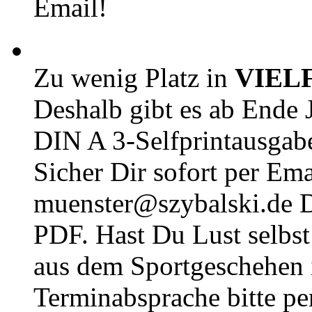
Email!
Zu wenig Platz in
VIEL
Deshalb gibt es ab Ende J
DIN A 3-Selfprintausga
Sicher Dir sofort per Ema
muenster@szybalski.d
PDF. Hast Du Lust selbst 
aus dem Sportgeschehen 
Terminabsprache bitte pe