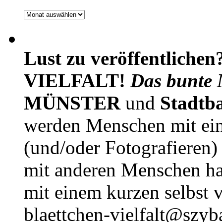
Archiv
Lust zu veröffentlichen
VIELFALT!
Das bunte 
MÜNSTER
und
Stadtb
werden Menschen mit ei
(und/oder Fotografieren)
mit anderen Menschen h
mit einem kurzen selbst v
blaettchen-vielfalt@szyb