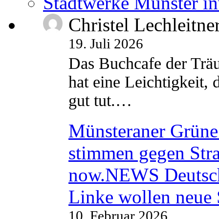
Stadtwerke Münster in
Christel Lechleitne
19. Juli 2026
Das Buchcafe der Träu
hat eine Leichtigkeit, 
gut tut.…
Münsteraner Grüne 
stimmen gegen Str
now.NEWS Deutsc
Linke wollen neue
10. Februar 2026