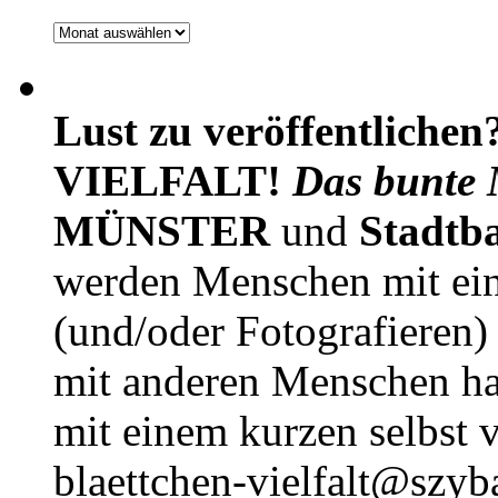
Archiv
Lust zu veröffentlichen
VIELFALT!
Das bunte 
MÜNSTER
und
Stadtb
werden Menschen mit ei
(und/oder Fotografieren)
mit anderen Menschen h
mit einem kurzen selbst v
blaettchen-vielfalt@szyb