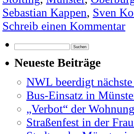
Sebastian Kappen
,
Sven Ko
Schreib einen Kommentar
Suchen
nach:
Neueste Beiträge
NWL beerdigt nächste
Bus-Einsatz in Münste
„Verbot“ der Wohnung
Straßenfest in der Fra