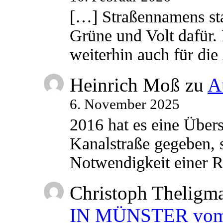
[…] Straßennamens sta
Grüne und Volt dafür. 
weiterhin auch für di
Heinrich Moß
zu
A
6. November 2025
2016 hat es eine Übe
Kanalstraße gegeben, s
Notwendigkeit einer
Christoph Theligm
IN MÜNSTER vom 2