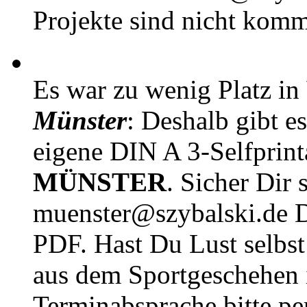
Projekte sind nicht komm
Es war zu wenig Platz in
Münster
: Deshalb gibt e
eigene DIN A 3-Selfprin
MÜNSTER
. Sicher Dir 
muenster@szybalski.d
PDF. Hast Du Lust selbst 
aus dem Sportgeschehen 
Terminabsprache bitte pe