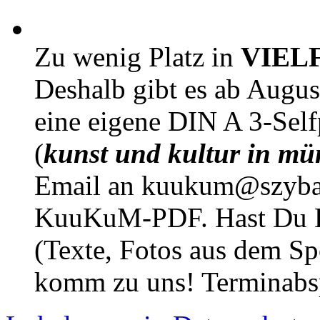
Zu wenig Platz in
VIEL
Deshalb gibt es ab Augu
eine eigene DIN A 3-Sel
(
kunst und kultur in mü
Email an kuukum@szybal
KuuKuM-PDF. Hast Du Lus
(Texte, Fotos aus dem Sp
komm zu uns! Terminabsp