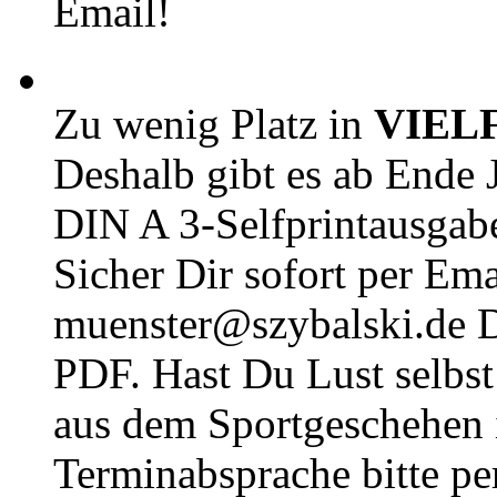
Email!
Zu wenig Platz in
VIEL
Deshalb gibt es ab Ende J
DIN A 3-Selfprintausga
Sicher Dir sofort per Ema
muenster@szybalski.d
PDF. Hast Du Lust selbst 
aus dem Sportgeschehen 
Terminabsprache bitte pe