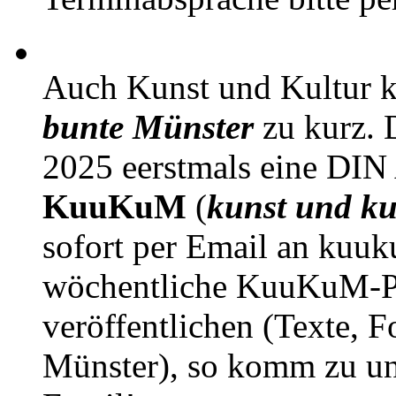
Auch Kunst und Kultur 
bunte Münster
zu kurz. D
2025 eerstmals eine DIN
KuuKuM
(
kunst und ku
sofort per Email an kuu
wöchentliche KuuKuM-PD
veröffentlichen (Texte, 
Münster), so komm zu un