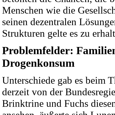
Menschen wie die Gesellsch
seinen dezentralen Lösungen
Strukturen gelte es zu erhal
Problemfelder: Famili
Drogenkonsum
Unterschiede gab es beim 
derzeit von der Bundesregi
Brinktrine und Fuchs diesen
ansehen, äußerte sich Lunem