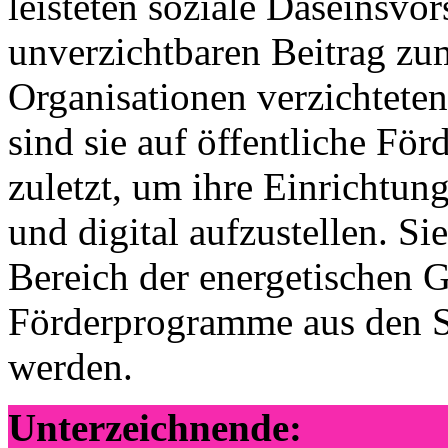
leisteten soziale Daseinsvo
unverzichtbaren Beitrag zu
Organisationen verzichteten 
sind sie auf öffentliche Fö
zuletzt, um ihre Einrichtun
und digital aufzustellen. S
Bereich der energetischen 
Förderprogramme aus den 
werden.
Unterzeichnende: