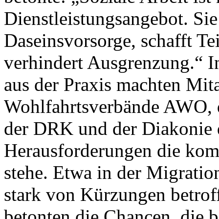
Dienstleistungsangebot. Sie 
Daseinsvorsorge, schafft Te
verhindert Ausgrenzung.“ I
aus der Praxis machten Mit
Wohlfahrtsverbände AWO, de
der DRK und der Diakonie d
Herausforderungen die komm
stehe. Etwa in der Migratio
stark von Kürzungen betrof
betonten die Chancen, die b