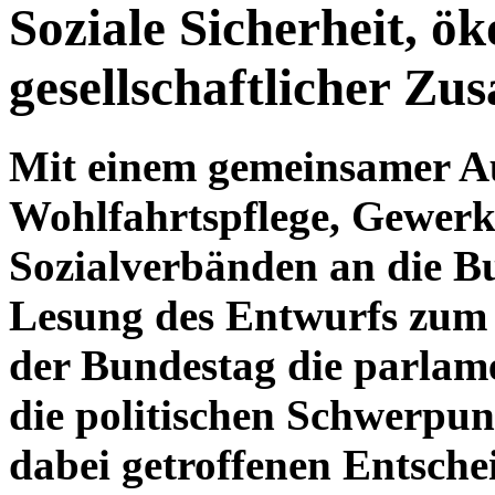
Soziale Sicherheit, ök
gesellschaftlicher Z
Mit einem gemeinsamer Au
Wohlfahrtspflege, Gewerk
Sozialverbänden an die Bu
Lesung des Entwurfs zum
der Bundestag die parlam
die politischen Schwerpu
dabei getroffenen Entsch