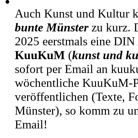
Auch Kunst und Kultur 
bunte Münster
zu kurz. D
2025 eerstmals eine DIN
KuuKuM
(
kunst und ku
sofort per Email an kuu
wöchentliche KuuKuM-PD
veröffentlichen (Texte, 
Münster), so komm zu un
Email!