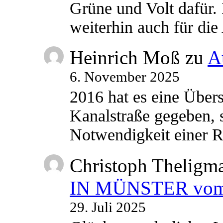
Grüne und Volt dafür. 
weiterhin auch für di
Heinrich Moß
zu
A
6. November 2025
2016 hat es eine Übe
Kanalstraße gegeben, s
Notwendigkeit einer
Christoph Theligm
IN MÜNSTER vom 2
29. Juli 2025