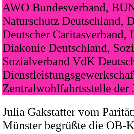
AWO Bundesverband, BUN
Naturschutz Deutschland, D
Deutscher Caritasverband,
Diakonie Deutschland, Soz
Sozialverband VdK Deutschl
Dienstleistungsgewerkschaf
Zentralwohlfahrtsstelle der
Julia Gakstatter vom Paritä
Münster begrüßte die OB-Ka