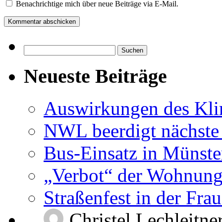
Benachrichtige mich über neue Beiträge via E-Mail.
Suchen
nach:
Neueste Beiträge
Auswirkungen des Kl
NWL beerdigt nächste
Bus-Einsatz in Münste
„Verbot“ der Wohnung
Straßenfest in der Fra
Christel Lechleitne