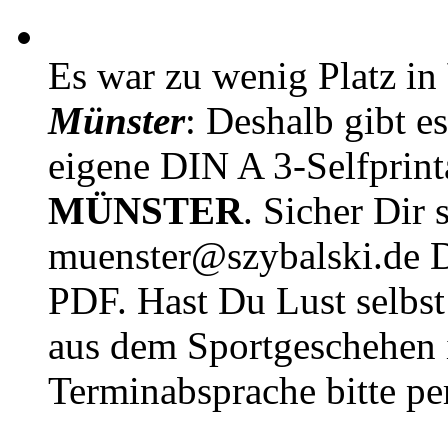
Es war zu wenig Platz in
Münster
: Deshalb gibt e
eigene DIN A 3-Selfprin
MÜNSTER
. Sicher Dir 
muenster@szybalski.d
PDF. Hast Du Lust selbst 
aus dem Sportgeschehen 
Terminabsprache bitte pe