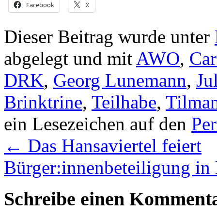
Facebook
X
Dieser Beitrag wurde unter
abgelegt und mit
AWO
,
Car
DRK
,
Georg Lunemann
,
Ju
Brinktrine
,
Teilhabe
,
Tilma
ein Lesezeichen auf den
Pe
←
Das Hansaviertel feiert
Bürger:innenbeteiligung i
Schreibe einen Komment