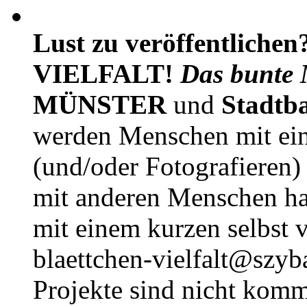
Lust zu veröffentlichen
VIELFALT!
Das bunte 
MÜNSTER
und
Stadtb
werden Menschen mit ei
(und/oder Fotografieren)
mit anderen Menschen h
mit einem kurzen selbst v
blaettchen-vielfalt@szyb
Projekte sind nicht komm