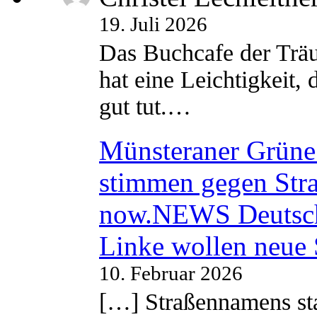
19. Juli 2026
Das Buchcafe der Träu
hat eine Leichtigkeit, 
gut tut.…
Münsteraner Grüne 
stimmen gegen Str
now.NEWS Deutsc
Linke wollen neue
10. Februar 2026
[…] Straßennamens sta