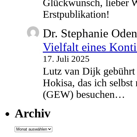
Glückwunsch, lieber W
Erstpublikation!
Dr. Stephanie Ode
Vielfalt eines Kont
17. Juli 2025
Lutz van Dijk gebührt 
Hokisa, das ich selbst
(GEW) besuchen…
Archiv
Archiv