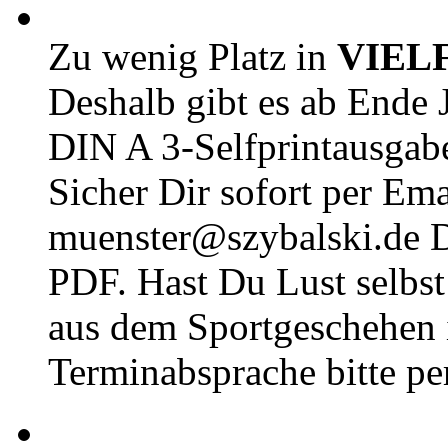
Zu wenig Platz in
VIEL
Deshalb gibt es ab Ende J
DIN A 3-Selfprintausga
Sicher Dir sofort per Ema
muenster@szybalski.d
PDF. Hast Du Lust selbst 
aus dem Sportgeschehen 
Terminabsprache bitte pe