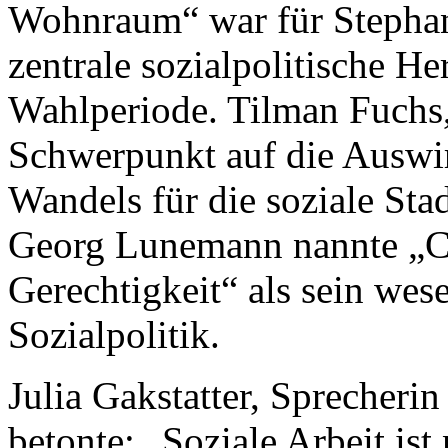
Wohnraum“ war für Stephan
zentrale sozialpolitische 
Wahlperiode. Tilman Fuchs,
Schwerpunkt auf die Auswi
Wandels für die soziale St
Georg Lunemann nannte „Ch
Gerechtigkeit“ als sein wes
Sozialpolitik.
Julia Gakstatter, Sprecheri
betonte: „Soziale Arbeit ist