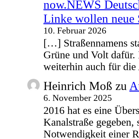
now.NEWS Deutsc
Linke wollen neue
10. Februar 2026
[…] Straßennamens sta
Grüne und Volt dafür. 
weiterhin auch für di
Heinrich Moß
zu
A
6. November 2025
2016 hat es eine Übe
Kanalstraße gegeben, s
Notwendigkeit einer