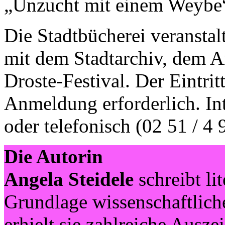
„Unzucht mit einem Weybe“
Die Stadtbücherei veranstal
mit dem Stadtarchiv, dem A
Droste-Festival. Der Eintritt
Anmeldung erforderlich. Int
oder telefonisch (02 51 / 4
Die Autorin
Angela Steidele
schreibt li
Grundlage wissenschaftlich
erhielt sie zahlreiche Ausz