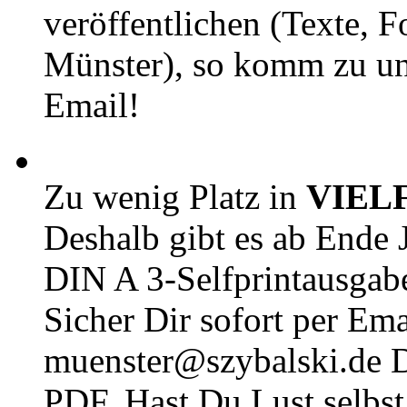
veröffentlichen (Texte, 
Münster), so komm zu un
Email!
Zu wenig Platz in
VIEL
Deshalb gibt es ab Ende J
DIN A 3-Selfprintausga
Sicher Dir sofort per Ema
muenster@szybalski.d
PDF. Hast Du Lust selbst 