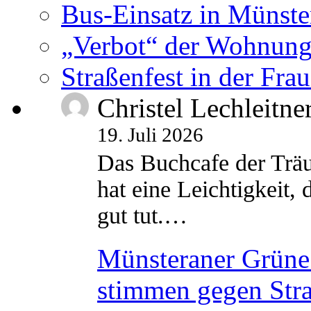
Bus-Einsatz in Münste
„Verbot“ der Wohnung
Straßenfest in der Fra
Christel Lechleitne
19. Juli 2026
Das Buchcafe der Träu
hat eine Leichtigkeit, 
gut tut.…
Münsteraner Grüne 
stimmen gegen Str