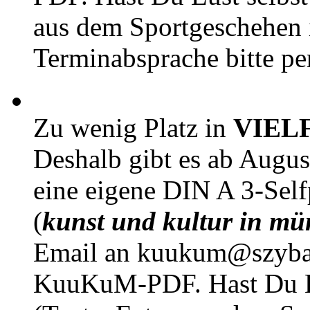
aus dem Sportgeschehen 
Terminabsprache bitte pe
Zu wenig Platz in
VIEL
Deshalb gibt es ab Augu
eine eigene DIN A 3-Sel
(
kunst und kultur in mü
Email an kuukum@szybal
KuuKuM-PDF. Hast Du Lus