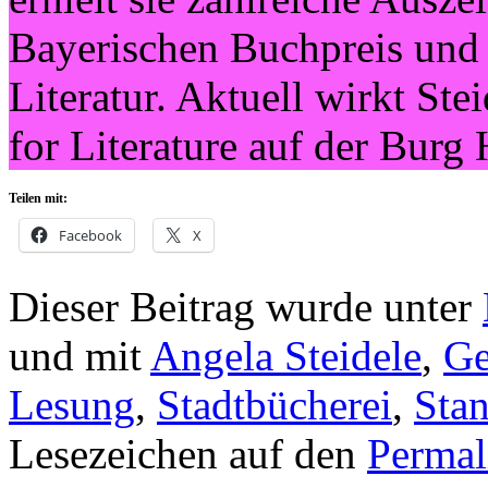
Bayerischen Buchpreis und 
Literatur. Aktuell wirkt Ste
for Literature auf der Burg 
Teilen mit:
Facebook
X
Dieser Beitrag wurde unter
und mit
Angela Steidele
,
Ge
Lesung
,
Stadtbücherei
,
Sta
Lesezeichen auf den
Permal