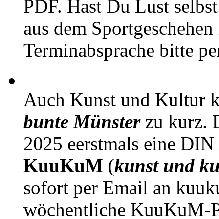
PDF. Hast Du Lust selbst 
aus dem Sportgeschehen 
Terminabsprache bitte pe
Auch Kunst und Kultur 
bunte Münster
zu kurz. D
2025 eerstmals eine DIN
KuuKuM
(
kunst und ku
sofort per Email an kuu
wöchentliche KuuKuM-PD