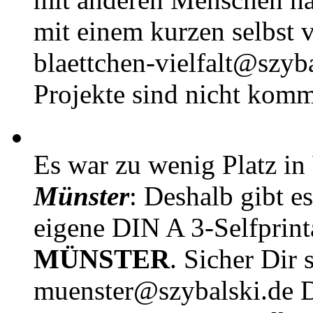
mit einem kurzen selbst v
blaettchen-vielfalt@szyb
Projekte sind nicht komm
Es war zu wenig Platz in
Münster
: Deshalb gibt e
eigene DIN A 3-Selfprin
MÜNSTER
. Sicher Dir 
muenster@szybalski.d