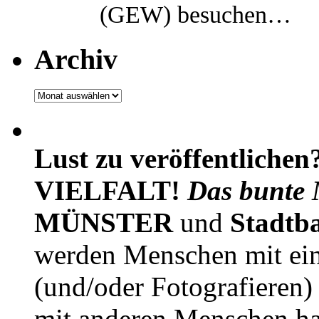
(GEW) besuchen…
Archiv
Archiv
Lust zu veröffentlichen
VIELFALT!
Das bunte 
MÜNSTER
und
Stadtb
werden Menschen mit ei
(und/oder Fotografieren)
mit anderen Menschen h