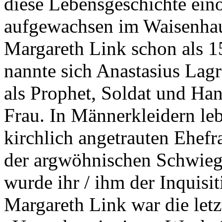
diese Lebensgeschichte ein
aufgewachsen im Waisenhaus
Margareth Link schon als 1
nannte sich Anastasius Lagr
als Prophet, Soldat und Ha
Frau. In Männerkleidern lebte
kirchlich angetrauten Ehefr
der argwöhnischen Schwiege
wurde ihr / ihm der Inquisi
Margareth Link war die letz