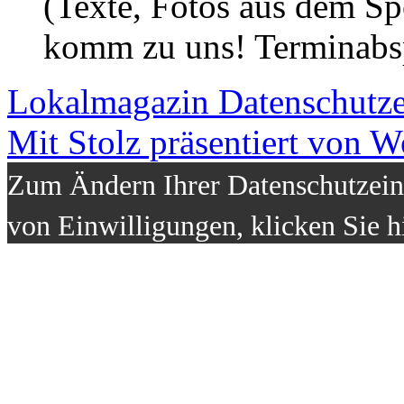
(Texte, Fotos aus dem Sp
komm zu uns! Terminabsp
Lokalmagazin
Datenschutz
Mit Stolz präsentiert von W
Zum Ändern Ihrer Datenschutzeins
von Einwilligungen, klicken Sie h