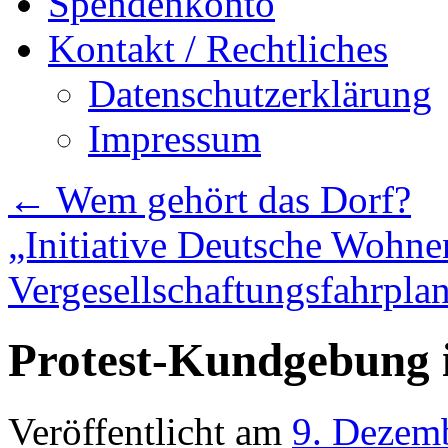
Spendenkonto
Kontakt / Rechtliches
Datenschutzerklärung
Impressum
←
Wem gehört das Dorf?
„Initiative Deutsche Wohne
Vergesellschaftungsfahrpla
Protest-Kundgebung i
Veröffentlicht am
9. Dezem