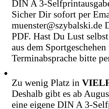
DIN A 3-Selfprintausga
Sicher Dir sofort per Ema
muenster@szybalski.d
PDF. Hast Du Lust selbst 
aus dem Sportgeschehen 
Terminabsprache bitte pe
Zu wenig Platz in
VIEL
Deshalb gibt es ab Augu
eine eigene DIN A 3-Sel