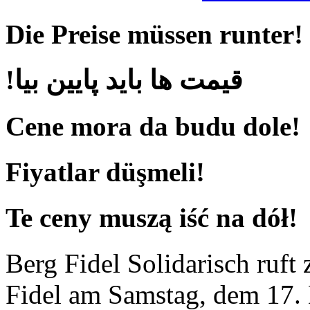
Die Preise müssen runter!
!قیمت ها باید پایین بیا
Cene mora da budu dole!
Fiyatlar düşmeli!
Te ceny muszą iść na dół!
Berg Fidel Solidarisch ruft
Fidel am Samstag, dem 17.