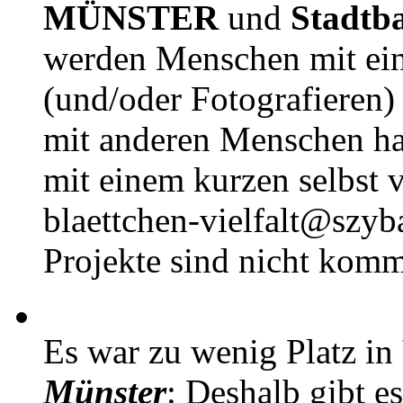
MÜNSTER
und
Stadtb
werden Menschen mit ei
(und/oder Fotografieren)
mit anderen Menschen h
mit einem kurzen selbst v
blaettchen-vielfalt@szyb
Projekte sind nicht komm
Es war zu wenig Platz in
Münster
: Deshalb gibt e