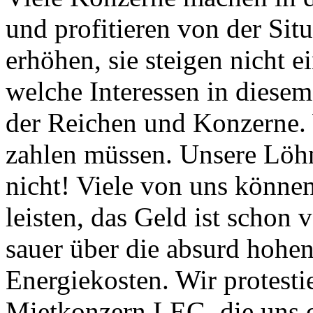
und profitieren von der Situa
erhöhen, sie steigen nicht e
welche Interessen in diese
der Reichen und Konzerne. W
zahlen müssen. Unsere Löhn
nicht! Viele von uns können
leisten, das Geld ist schon 
sauer über die absurd hohe
Energiekosten. Wir protesti
Mietkonzern LEG, die uns d