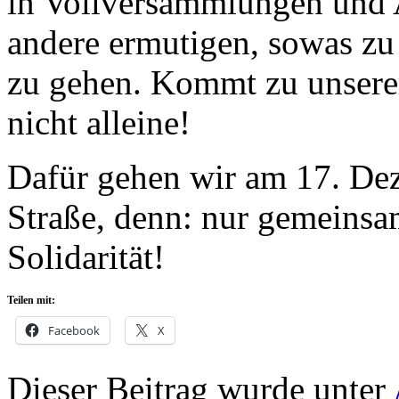
in Vollversammlungen und A
andere ermutigen, sowas zu 
zu gehen. Kommt zu unsere
nicht alleine!
Dafür gehen wir am 17. De
Straße, denn: nur gemeinsam
Solidarität!
Teilen mit:
Facebook
X
Dieser Beitrag wurde unter