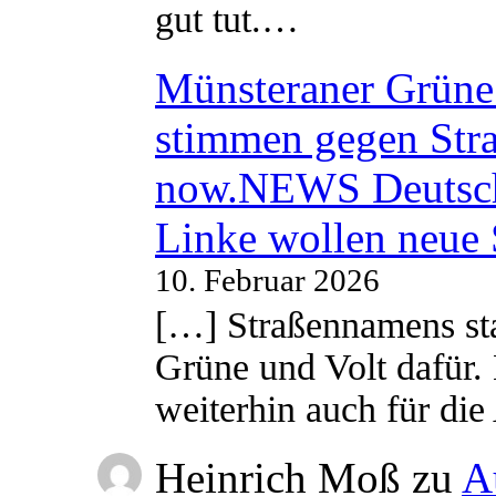
gut tut.…
Münsteraner Grüne 
stimmen gegen Str
now.NEWS Deutsc
Linke wollen neue
10. Februar 2026
[…] Straßennamens sta
Grüne und Volt dafür. 
weiterhin auch für di
Heinrich Moß
zu
A