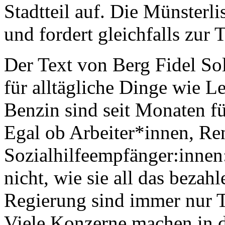
Stadtteil auf. Die Münsterl
und fordert gleichfalls zur 
Der Text von Berg Fidel So
für alltägliche Dinge wie L
Benzin sind seit Monaten f
Egal ob Arbeiter*innen, Re
Sozialhilfeempfänger:inne
nicht, wie sie all das bezahl
Regierung sind immer nur T
Viele Konzerne machen in 