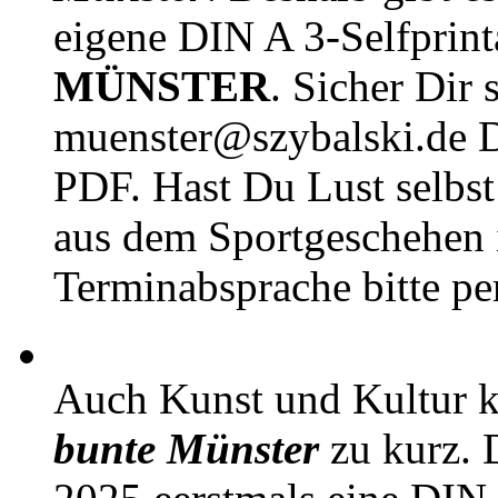
eigene DIN A 3-Selfprin
MÜNSTER
. Sicher Dir 
muenster@szybalski.d
PDF. Hast Du Lust selbst 
aus dem Sportgeschehen 
Terminabsprache bitte pe
Auch Kunst und Kultur 
bunte Münster
zu kurz. D