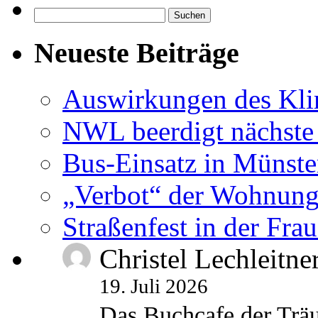
Suchen
nach:
Neueste Beiträge
Auswirkungen des Kl
NWL beerdigt nächste
Bus-Einsatz in Münste
„Verbot“ der Wohnung
Straßenfest in der Fra
Christel Lechleitne
19. Juli 2026
Das Buchcafe der Träu