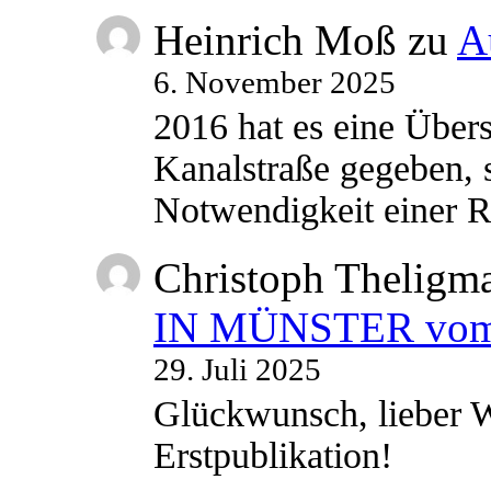
Heinrich Moß
zu
A
6. November 2025
2016 hat es eine Übe
Kanalstraße gegeben, s
Notwendigkeit einer
Christoph Theligm
IN MÜNSTER vom 2
29. Juli 2025
Glückwunsch, lieber W
Erstpublikation!