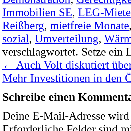
Immobilien SE
,
LEG-Mieter
Reißberg
,
mietfreie Monate
sozial
,
Umverteilung
,
Wärm
verschlagwortet. Setze ein
←
Auch Volt diskutiert übe
Mehr Investitionen in de
Schreibe einen Komment
Deine E-Mail-Adresse wird n
Erforderliche Felder sind m