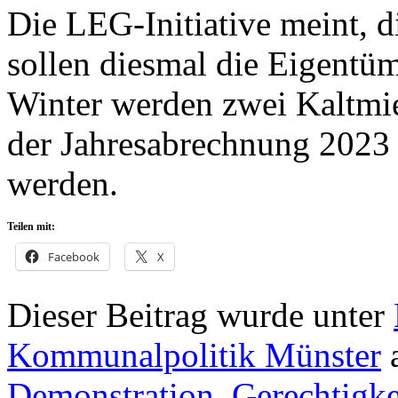
Die LEG-Initiative meint, d
sollen diesmal die Eigentü
Winter werden zwei Kaltmie
der Jahresabrechnung 2023
werden.
Teilen mit:
Facebook
X
Dieser Beitrag wurde unter
Kommunalpolitik Münster
a
Demonstration
,
Gerechtigke