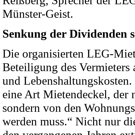
Reißberg, Sprecher der LEG
Münster-Geist.
Senkung der Dividenden 
Die organisierten LEG-Miete
Beteiligung des Vermieters 
und Lebenshaltungskosten.
eine Art Mietendeckel, der 
sondern von den Wohnungsu
werden muss.“ Nicht nur di
den vergangenen Jahren ext