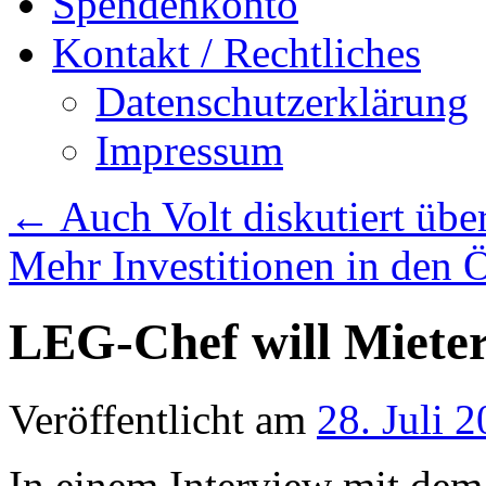
Spendenkonto
Kontakt / Rechtliches
Datenschutzerklärung
Impressum
←
Auch Volt diskutiert übe
Mehr Investitionen in de
LEG-Chef will Mieter
Veröffentlicht am
28. Juli 
In einem Interview mit dem 