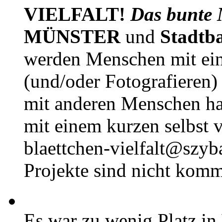
VIELFALT!
Das bunte 
MÜNSTER
und
Stadtb
werden Menschen mit ei
(und/oder Fotografieren)
mit anderen Menschen h
mit einem kurzen selbst v
blaettchen-vielfalt@szyb
Projekte sind nicht komm
Es war zu wenig Platz in