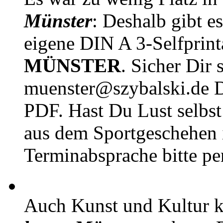
Münster
: Deshalb gibt e
eigene DIN A 3-Selfprin
MÜNSTER
. Sicher Dir 
muenster@szybalski.d
PDF. Hast Du Lust selbst 
aus dem Sportgeschehen 
Terminabsprache bitte pe
Auch Kunst und Kultur 