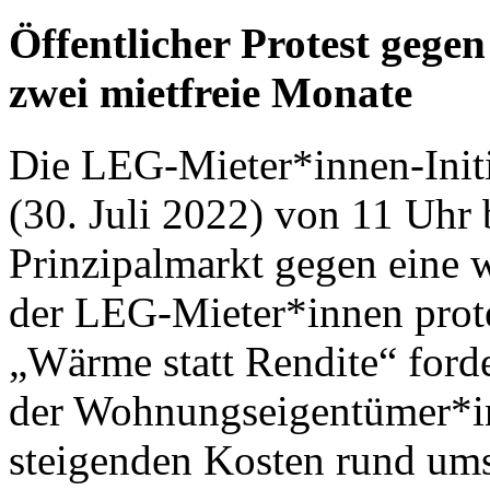
Öffentlicher Protest geg
zwei mietfreie Monate
Die LEG-Mieter*innen-Init
(30. Juli 2022) von 11 Uhr
Prinzipalmarkt gegen eine w
der LEG-Mieter*innen prote
„Wärme statt Rendite“ forder
der Wohnungseigentümer*in
steigenden Kosten rund um