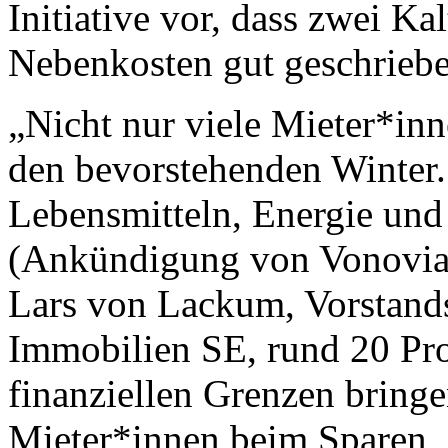
Initiative vor, dass zwei K
Nebenkosten gut geschrieb
„Nicht nur viele Mieter*in
den bevorstehenden Winter.
Lebensmitteln, Energie und
(Ankündigung von Vonovia
Lars von Lackum, Vorstand
Immobilien SE, rund 20 Pro
finanziellen Grenzen bring
Mieter*innen beim Sparen „