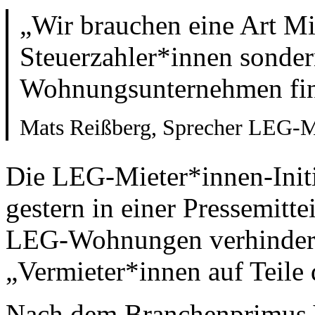
„Wir brauchen eine Art Mi
Steuerzahler*innen sonde
Wohnungsunternehmen fina
Mats Reißberg, Sprecher LEG-Mi
Die LEG-Mieter*innen-Initia
gestern in einer Pressemittei
LEG-Wohnungen verhindern
„Vermieter*innen auf Teile 
Nach dem Branchenprimus 