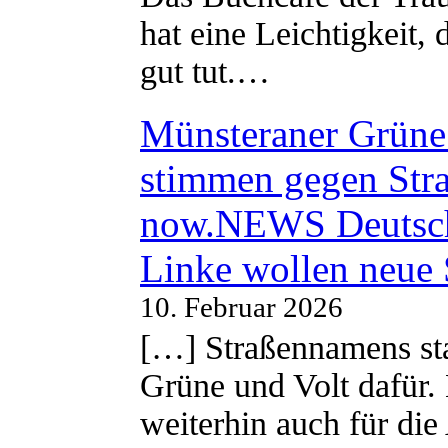
hat eine Leichtigkeit, 
gut tut.…
Münsteraner Grüne 
stimmen gegen Str
now.NEWS Deutsc
Linke wollen neue
10. Februar 2026
[…] Straßennamens sta
Grüne und Volt dafür. 
weiterhin auch für di