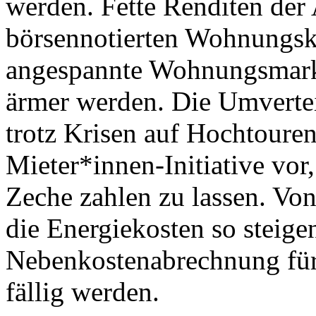
werden. Fette Renditen der
börsennotierten Wohnungsk
angespannte Wohnungsmark
ärmer werden. Die Umvertei
trotz Krisen auf Hochtoure
Mieter*innen-Initiative vor
Zeche zahlen zu lassen. Vo
die Energiekosten so steigen
Nebenkostenabrechnung für
fällig werden.