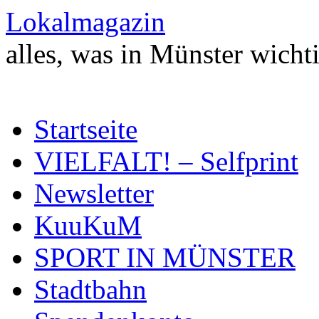
Zum
Lokalmagazin
Inhalt
springen
alles, was in Münster wichti
Startseite
VIELFALT! – Selfprint
Newsletter
KuuKuM
SPORT IN MÜNSTER
Stadtbahn