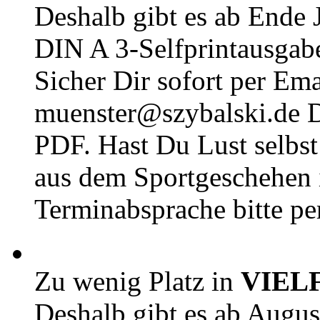
Deshalb gibt es ab Ende J
DIN A 3-Selfprintausga
Sicher Dir sofort per Ema
muenster@szybalski.d
PDF. Hast Du Lust selbst 
aus dem Sportgeschehen 
Terminabsprache bitte pe
Zu wenig Platz in
VIEL
Deshalb gibt es ab Augu