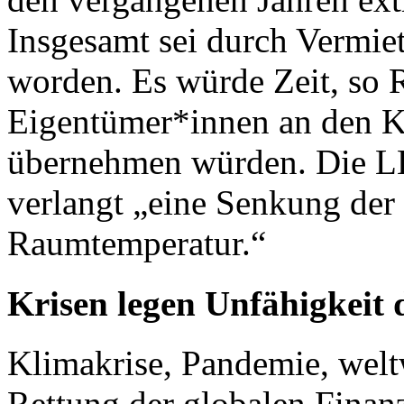
Insgesamt sei durch Vermiet
worden. Es würde Zeit, so R
Eigentümer*innen an den Ko
übernehmen würden. Die LE
verlangt „eine Senkung der 
Raumtemperatur.“
Krisen legen Unfähigkeit 
Klimakrise, Pandemie, welt
Rettung der globalen Finanz