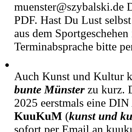
muenster@szybalski.d
PDF. Hast Du Lust selbst 
aus dem Sportgeschehen 
Terminabsprache bitte pe
Auch Kunst und Kultur 
bunte Münster
zu kurz. D
2025 eerstmals eine DIN
KuuKuM
(
kunst und ku
sofort per Email an kuu