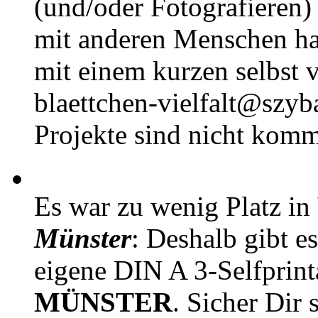
(und/oder Fotografieren)
mit anderen Menschen h
mit einem kurzen selbst v
blaettchen-vielfalt@szyb
Projekte sind nicht komm
Es war zu wenig Platz in
Münster
: Deshalb gibt e
eigene DIN A 3-Selfprin
MÜNSTER
. Sicher Dir 