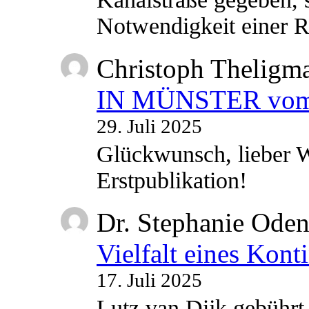
Notwendigkeit einer
Christoph Theligm
IN MÜNSTER vom 2
29. Juli 2025
Glückwunsch, lieber W
Erstpublikation!
Dr. Stephanie Ode
Vielfalt eines Kont
17. Juli 2025
Lutz van Dijk gebührt 