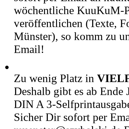
wöchentliche KuuKuM-PD
veröffentlichen (Texte, 
Münster), so komm zu un
Email!
Zu wenig Platz in
VIEL
Deshalb gibt es ab Ende J
DIN A 3-Selfprintausga
Sicher Dir sofort per Ema