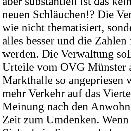
aber substantiell ist das ke
neuen Schläuchen!? Die Ve
wie nicht thematisiert, sond
alles besser und die Zahle
werden. Die Verwaltung soll
Urteile vom OVG Münster 
Markthalle so angepriesen 
mehr Verkehr auf das Vierte
Meinung nach den Anwohner
Zeit zum Umdenken. Wenn n