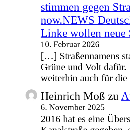
stimmen gegen Str
now.NEWS Deutsc
Linke wollen neue
10. Februar 2026
[…] Straßennamens sta
Grüne und Volt dafür. 
weiterhin auch für di
Heinrich Moß
zu
A
6. November 2025
2016 hat es eine Übe
Kanalstraße gegeben, s