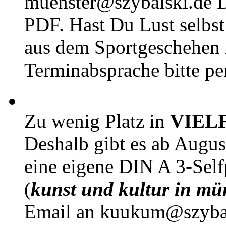
muenster@szybalski.d
PDF. Hast Du Lust selbst 
aus dem Sportgeschehen 
Terminabsprache bitte pe
Zu wenig Platz in
VIEL
Deshalb gibt es ab Augu
eine eigene DIN A 3-Sel
(
kunst und kultur in mü
Email an kuukum@szybal