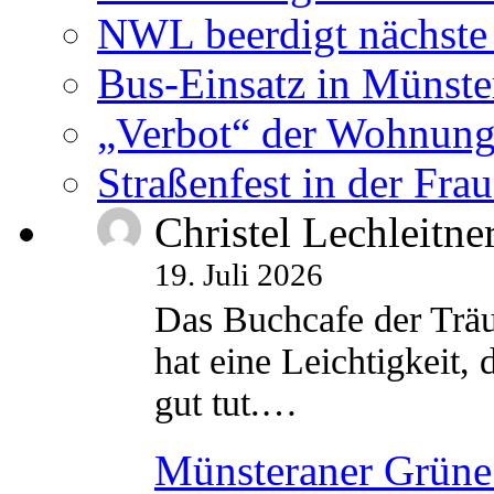
NWL beerdigt nächste
Bus-Einsatz in Münste
„Verbot“ der Wohnung
Straßenfest in der Fra
Christel Lechleitne
19. Juli 2026
Das Buchcafe der Träu
hat eine Leichtigkeit, 
gut tut.…
Münsteraner Grüne 