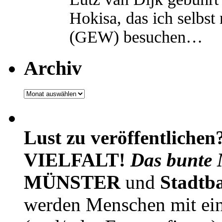
Hokisa, das ich selbst
(GEW) besuchen…
Archiv
Archiv
Lust zu veröffentlichen
VIELFALT!
Das bunte 
MÜNSTER
und
Stadtb
werden Menschen mit ei