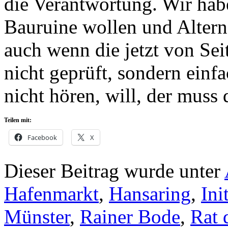
die Verantwortung. Wir hab
Bauruine wollen und Altern
auch wenn die jetzt von Sei
nicht geprüft, sondern ein
nicht hören, will, der muss 
Teilen mit:
Facebook
X
Dieser Beitrag wurde unter
Hafenmarkt
,
Hansaring
,
Ini
Münster
,
Rainer Bode
,
Rat 