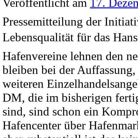
Veröffentlicht am
17. Deze
Pressemitteilung der Initi
Lebensqualität für das Hansa
Hafenvereine lehnen den ne
bleiben bei der Auffassung,
weiteren Einzelhandelsang
DM, die im bisherigen fert
sind, sind schon ein Kompr
Hafencenter über Hafenmarkt