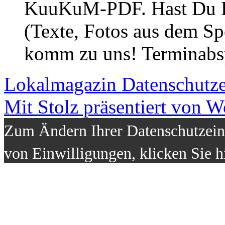
KuuKuM-PDF. Hast Du Lus
(Texte, Fotos aus dem Sp
komm zu uns! Terminabsp
Lokalmagazin
Datenschutz
Mit Stolz präsentiert von W
Zum Ändern Ihrer Datenschutzeins
von Einwilligungen, klicken Sie h