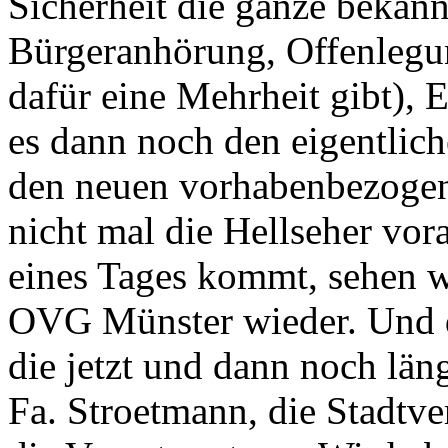
Sicherheit die ganze bekann
Bürgeranhörung, Offenlegu
dafür eine Mehrheit gibt)
es dann noch den eigentlich
den neuen vorhabenbezoge
nicht mal die Hellseher vo
eines Tages kommt, sehen w
OVG Münster wieder. Und d
die jetzt und dann noch län
Fa. Stroetmann, die Stadt