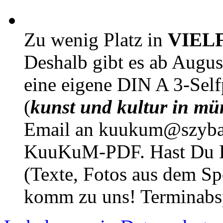
Zu wenig Platz in
VIEL
Deshalb gibt es ab Augu
eine eigene DIN A 3-Sel
(
kunst und kultur in mü
Email an kuukum@szybal
KuuKuM-PDF. Hast Du Lus
(Texte, Fotos aus dem Sp
komm zu uns! Terminabsp