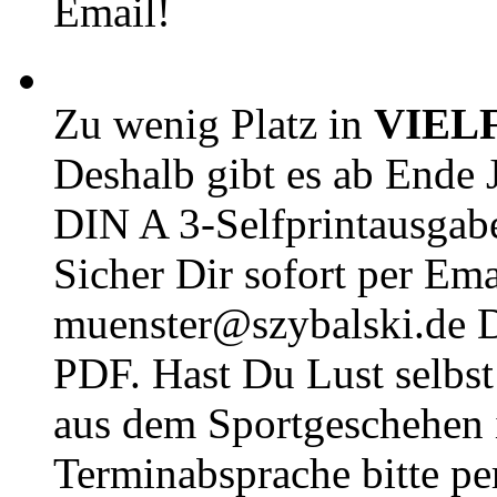
Email!
Zu wenig Platz in
VIEL
Deshalb gibt es ab Ende J
DIN A 3-Selfprintausga
Sicher Dir sofort per Ema
muenster@szybalski.d
PDF. Hast Du Lust selbst 
aus dem Sportgeschehen 
Terminabsprache bitte pe