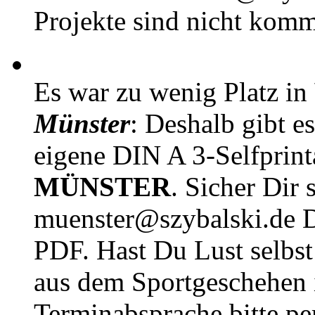
Projekte sind nicht komm
Es war zu wenig Platz in
Münster
: Deshalb gibt e
eigene DIN A 3-Selfprin
MÜNSTER
. Sicher Dir 
muenster@szybalski.d
PDF. Hast Du Lust selbst 
aus dem Sportgeschehen 
Terminabsprache bitte pe