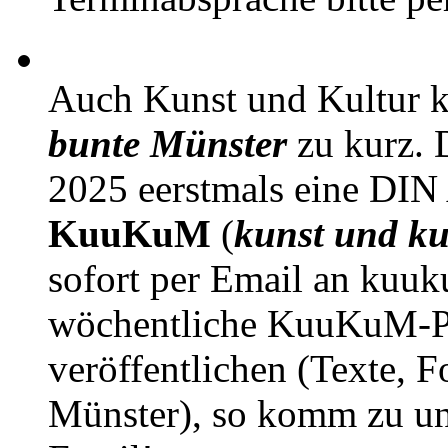
Auch Kunst und Kultur 
bunte Münster
zu kurz. D
2025 eerstmals eine DIN
KuuKuM
(
kunst und ku
sofort per Email an kuu
wöchentliche KuuKuM-PD
veröffentlichen (Texte, 
Münster), so komm zu un