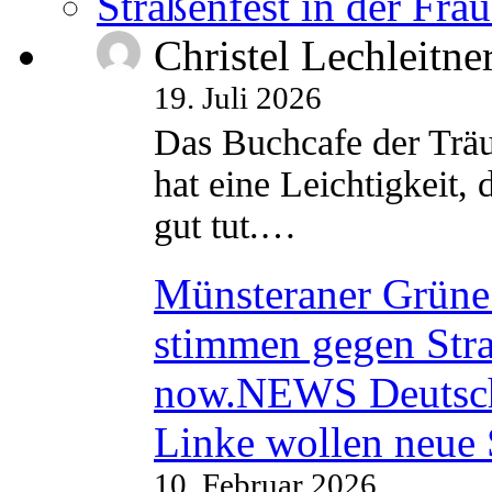
Straßenfest in der Fra
Christel Lechleitne
19. Juli 2026
Das Buchcafe der Träu
hat eine Leichtigkeit, 
gut tut.…
Münsteraner Grüne 
stimmen gegen Str
now.NEWS Deutsc
Linke wollen neue
10. Februar 2026