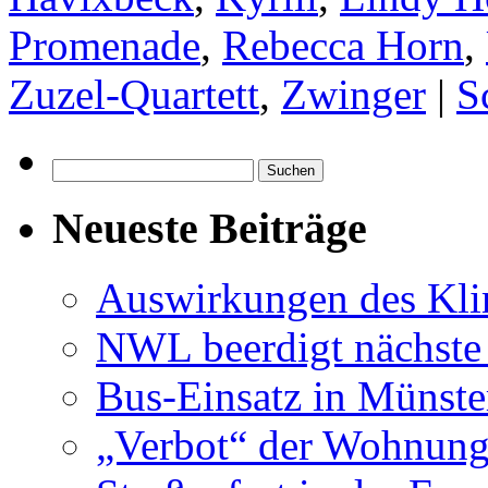
Promenade
,
Rebecca Horn
,
Zuzel-Quartett
,
Zwinger
|
S
Suchen
nach:
Neueste Beiträge
Auswirkungen des Kl
NWL beerdigt nächste
Bus-Einsatz in Münste
„Verbot“ der Wohnung