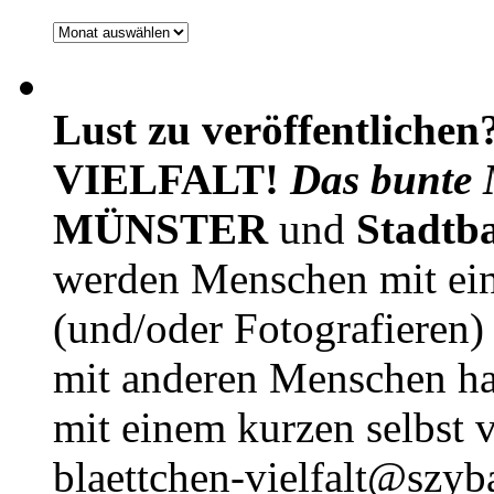
Archiv
Lust zu veröffentlichen
VIELFALT!
Das bunte 
MÜNSTER
und
Stadtb
werden Menschen mit ei
(und/oder Fotografieren)
mit anderen Menschen h
mit einem kurzen selbst v
blaettchen-vielfalt@szyb