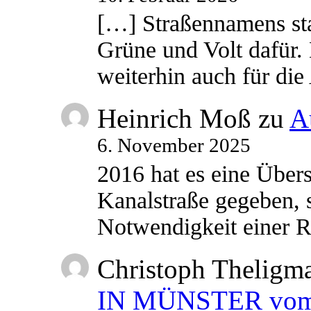
[…] Straßennamens sta
Grüne und Volt dafür. 
weiterhin auch für di
Heinrich Moß
zu
A
6. November 2025
2016 hat es eine Übe
Kanalstraße gegeben, s
Notwendigkeit einer
Christoph Theligm
IN MÜNSTER vom 2