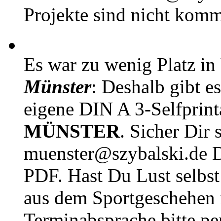
Projekte sind nicht komm
Es war zu wenig Platz in
Münster
: Deshalb gibt e
eigene DIN A 3-Selfprin
MÜNSTER
. Sicher Dir 
muenster@szybalski.d
PDF. Hast Du Lust selbst 
aus dem Sportgeschehen 
Terminabsprache bitte pe