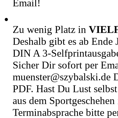
Email!
Zu wenig Platz in
VIEL
Deshalb gibt es ab Ende J
DIN A 3-Selfprintausga
Sicher Dir sofort per Ema
muenster@szybalski.d
PDF. Hast Du Lust selbst 
aus dem Sportgeschehen 
Terminabsprache bitte pe