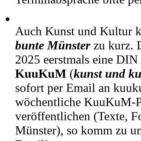
Auch Kunst und Kultur 
bunte Münster
zu kurz. D
2025 eerstmals eine DIN
KuuKuM
(
kunst und ku
sofort per Email an kuu
wöchentliche KuuKuM-PD
veröffentlichen (Texte, 
Münster), so komm zu un