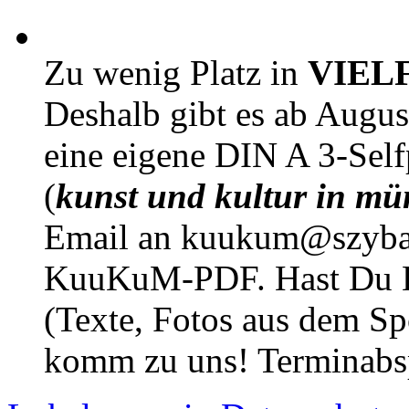
Zu wenig Platz in
VIEL
Deshalb gibt es ab Augu
eine eigene DIN A 3-Sel
(
kunst und kultur in mü
Email an kuukum@szybal
KuuKuM-PDF. Hast Du Lus
(Texte, Fotos aus dem Sp
komm zu uns! Terminabsp