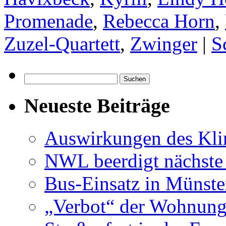
Promenade
,
Rebecca Horn
,
Zuzel-Quartett
,
Zwinger
|
S
Suchen
nach:
Neueste Beiträge
Auswirkungen des Kl
NWL beerdigt nächste
Bus-Einsatz in Münste
„Verbot“ der Wohnung