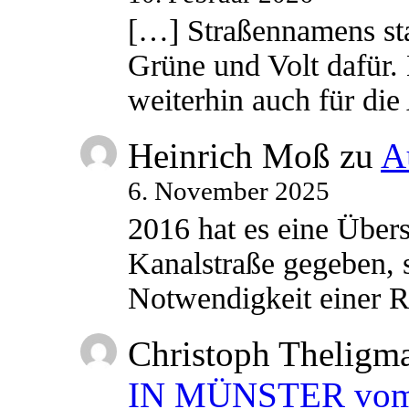
[…] Straßennamens sta
Grüne und Volt dafür. 
weiterhin auch für di
Heinrich Moß
zu
A
6. November 2025
2016 hat es eine Übe
Kanalstraße gegeben, s
Notwendigkeit einer
Christoph Theligm
IN MÜNSTER vom 2