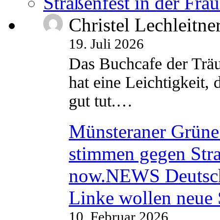
Straßenfest in der Fra
Christel Lechleitne
19. Juli 2026
Das Buchcafe der Träu
hat eine Leichtigkeit, 
gut tut.…
Münsteraner Grüne 
stimmen gegen Str
now.NEWS Deutsc
Linke wollen neue
10. Februar 2026