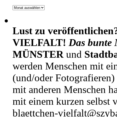
Archiv
Lust zu veröffentlichen
VIELFALT!
Das bunte 
MÜNSTER
und
Stadtb
werden Menschen mit ei
(und/oder Fotografieren)
mit anderen Menschen h
mit einem kurzen selbst v
blaettchen-vielfalt@szyb