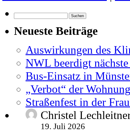
Suchen
nach:
Neueste Beiträge
Auswirkungen des Kl
NWL beerdigt nächste
Bus-Einsatz in Münste
„Verbot“ der Wohnung
Straßenfest in der Fra
Christel Lechleitne
19. Juli 2026