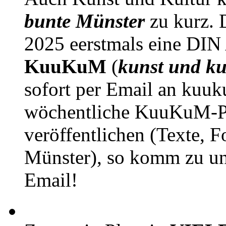
bunte Münster
zu kurz. D
2025 eerstmals eine DIN
KuuKuM
(
kunst und ku
sofort per Email an kuu
wöchentliche KuuKuM-PD
veröffentlichen (Texte, 
Münster), so komm zu un
Email!