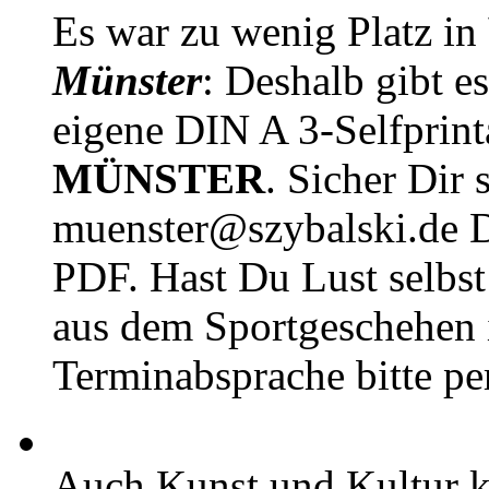
Es war zu wenig Platz in
Münster
: Deshalb gibt e
eigene DIN A 3-Selfprin
MÜNSTER
. Sicher Dir 
muenster@szybalski.d
PDF. Hast Du Lust selbst 
aus dem Sportgeschehen 
Terminabsprache bitte pe
Auch Kunst und Kultur 