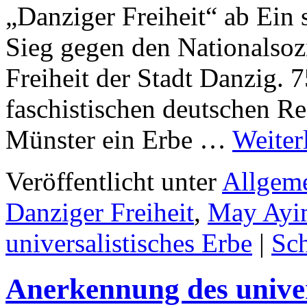
„Danziger Freiheit“ ab Ein 
Sieg gegen den Nationalsoz
Freiheit der Stadt Danzig. 
faschistischen deutschen Re
Münster ein Erbe …
Weiter
Veröffentlicht unter
Allgem
Danziger Freiheit
,
May Ayi
universalistisches Erbe
|
Sc
Anerkennung des univer