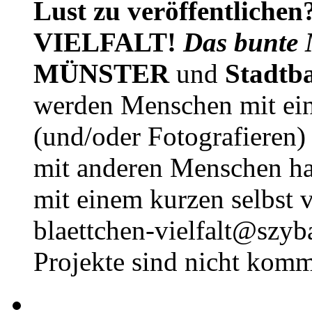
Lust zu veröffentlichen
VIELFALT!
Das bunte 
MÜNSTER
und
Stadtb
werden Menschen mit ei
(und/oder Fotografieren)
mit anderen Menschen h
mit einem kurzen selbst v
blaettchen-vielfalt@szyb
Projekte sind nicht komm