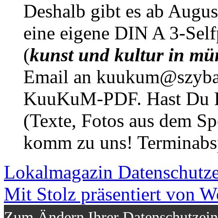
Deshalb gibt es ab Augu
eine eigene DIN A 3-Sel
(
kunst und kultur in mü
Email an kuukum@szybal
KuuKuM-PDF. Hast Du Lus
(Texte, Fotos aus dem Sp
komm zu uns! Terminabsp
Lokalmagazin
Datenschutz
Mit Stolz präsentiert von W
Zum Ändern Ihrer Datenschutzeins