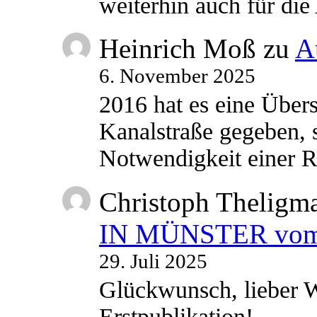
weiterhin auch für di
Heinrich Moß
zu
A
6. November 2025
2016 hat es eine Übe
Kanalstraße gegeben, s
Notwendigkeit einer
Christoph Theligm
IN MÜNSTER vom 2
29. Juli 2025
Glückwunsch, lieber W
Erstpublikation!