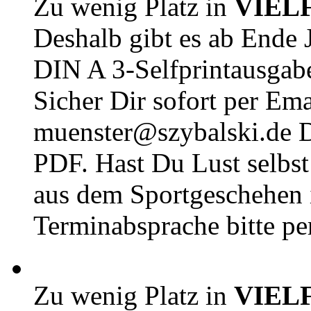
Zu wenig Platz in
VIEL
Deshalb gibt es ab Ende J
DIN A 3-Selfprintausga
Sicher Dir sofort per Ema
muenster@szybalski.d
PDF. Hast Du Lust selbst 
aus dem Sportgeschehen 
Terminabsprache bitte pe
Zu wenig Platz in
VIEL