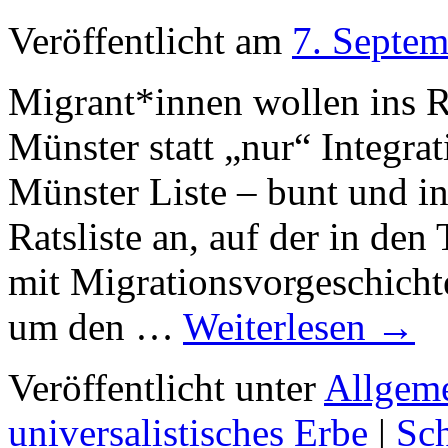
Veröffentlicht am
7. Septe
Migrant*innen wollen ins Ra
Münster statt „nur“ Integr
Münster Liste – bunt und int
Ratsliste an, auf der in de
mit Migrationsvorgeschichte 
um den …
Weiterlesen
→
Veröffentlicht unter
Allgem
universalistisches Erbe
|
Sc