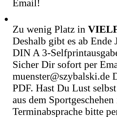
Email!
Zu wenig Platz in
VIEL
Deshalb gibt es ab Ende J
DIN A 3-Selfprintausga
Sicher Dir sofort per Ema
muenster@szybalski.d
PDF. Hast Du Lust selbst 
aus dem Sportgeschehen 
Terminabsprache bitte pe