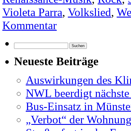
Violeta Parra
,
Volkslied
,
We
Kommentar
Suchen
nach:
Neueste Beiträge
Auswirkungen des Kl
NWL beerdigt nächste
Bus-Einsatz in Münste
„Verbot“ der Wohnung