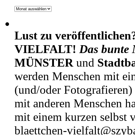
Archiv
Lust zu veröffentlichen
VIELFALT!
Das bunte 
MÜNSTER
und
Stadtb
werden Menschen mit ei
(und/oder Fotografieren)
mit anderen Menschen h
mit einem kurzen selbst v
blaettchen-vielfalt@szyb