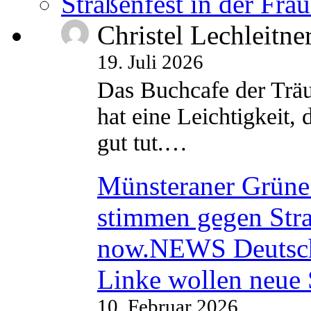
Straßenfest in der Fra
Christel Lechleitne
19. Juli 2026
Das Buchcafe der Träu
hat eine Leichtigkeit, 
gut tut.…
Münsteraner Grüne 
stimmen gegen Str
now.NEWS Deutsc
Linke wollen neue
10. Februar 2026