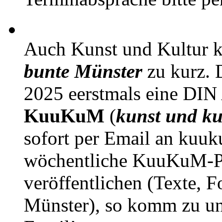
Auch Kunst und Kultur 
bunte Münster
zu kurz. D
2025 eerstmals eine DIN
KuuKuM
(
kunst und ku
sofort per Email an kuu
wöchentliche KuuKuM-PD
veröffentlichen (Texte, 
Münster), so komm zu un