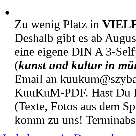
Zu wenig Platz in
VIEL
Deshalb gibt es ab Augu
eine eigene DIN A 3-Sel
(
kunst und kultur in mü
Email an kuukum@szybal
KuuKuM-PDF. Hast Du Lus
(Texte, Fotos aus dem Sp
komm zu uns! Terminabsp