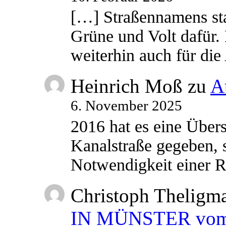
[…] Straßennamens sta
Grüne und Volt dafür. 
weiterhin auch für di
Heinrich Moß
zu
A
6. November 2025
2016 hat es eine Übe
Kanalstraße gegeben, s
Notwendigkeit einer
Christoph Theligm
IN MÜNSTER vom 2