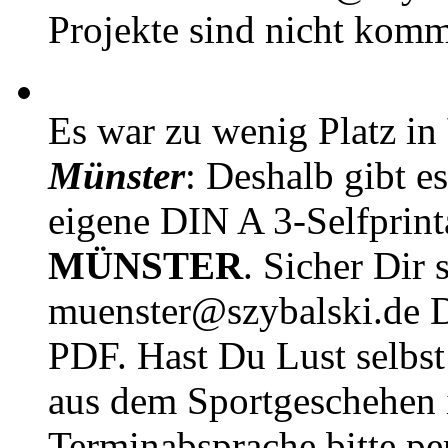
Projekte sind nicht komm
Es war zu wenig Platz in
Münster
: Deshalb gibt e
eigene DIN A 3-Selfprin
MÜNSTER
. Sicher Dir 
muenster@szybalski.d
PDF. Hast Du Lust selbst 
aus dem Sportgeschehen 
Terminabsprache bitte pe