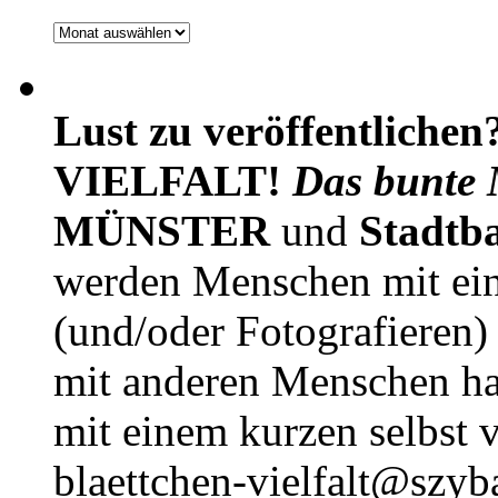
Archiv
Lust zu veröffentlichen
VIELFALT!
Das bunte 
MÜNSTER
und
Stadtb
werden Menschen mit ei
(und/oder Fotografieren)
mit anderen Menschen h
mit einem kurzen selbst v
blaettchen-vielfalt@szyb