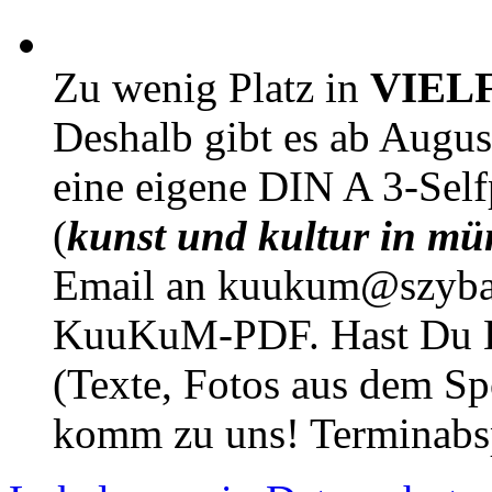
Zu wenig Platz in
VIEL
Deshalb gibt es ab Augu
eine eigene DIN A 3-Sel
(
kunst und kultur in mü
Email an kuukum@szybal
KuuKuM-PDF. Hast Du Lus
(Texte, Fotos aus dem Sp
komm zu uns! Terminabsp