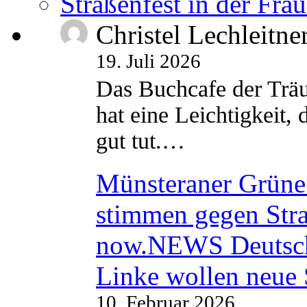
Straßenfest in der Fra
Christel Lechleitne
19. Juli 2026
Das Buchcafe der Träu
hat eine Leichtigkeit, 
gut tut.…
Münsteraner Grüne 
stimmen gegen Str
now.NEWS Deutsc
Linke wollen neue
10. Februar 2026