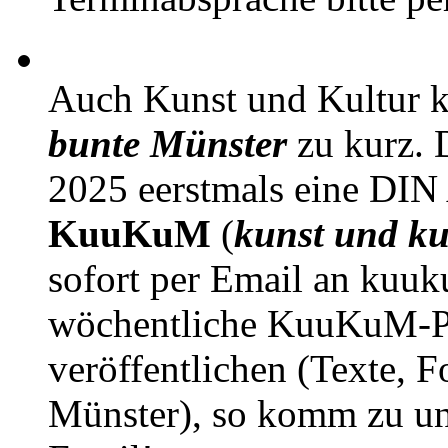
Auch Kunst und Kultur 
bunte Münster
zu kurz. D
2025 eerstmals eine DIN
KuuKuM
(
kunst und ku
sofort per Email an kuu
wöchentliche KuuKuM-PD
veröffentlichen (Texte, 
Münster), so komm zu un