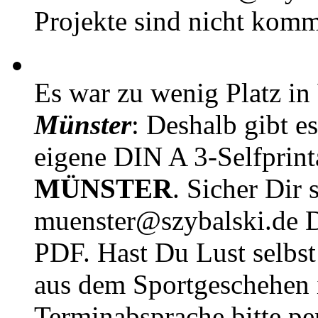
Projekte sind nicht komm
Es war zu wenig Platz in
Münster
: Deshalb gibt e
eigene DIN A 3-Selfprin
MÜNSTER
. Sicher Dir 
muenster@szybalski.d
PDF. Hast Du Lust selbst 
aus dem Sportgeschehen 
Terminabsprache bitte pe