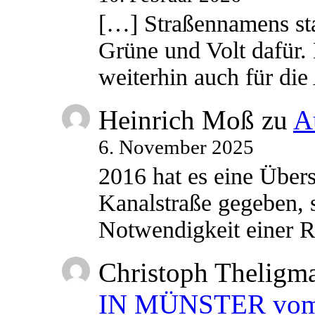
[…] Straßennamens sta
Grüne und Volt dafür. 
weiterhin auch für di
Heinrich Moß
zu
A
6. November 2025
2016 hat es eine Übe
Kanalstraße gegeben, s
Notwendigkeit einer
Christoph Theligm
IN MÜNSTER vom 2