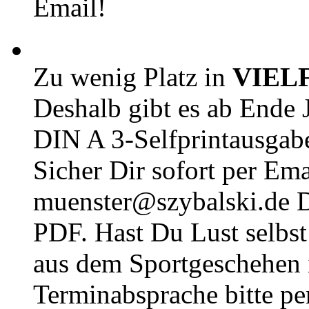
Email!
Zu wenig Platz in
VIEL
Deshalb gibt es ab Ende J
DIN A 3-Selfprintausga
Sicher Dir sofort per Ema
muenster@szybalski.d
PDF. Hast Du Lust selbst 
aus dem Sportgeschehen 
Terminabsprache bitte pe