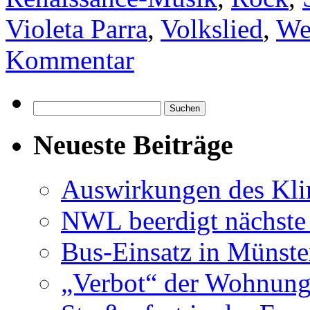
Violeta Parra
,
Volkslied
,
We
Kommentar
Suchen
nach:
Neueste Beiträge
Auswirkungen des Kl
NWL beerdigt nächste
Bus-Einsatz in Münste
„Verbot“ der Wohnung