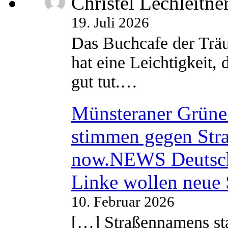
Christel Lechleitne
19. Juli 2026
Das Buchcafe der Träu
hat eine Leichtigkeit, 
gut tut.…
Münsteraner Grüne 
stimmen gegen Str
now.NEWS Deutsc
Linke wollen neue
10. Februar 2026
[…] Straßennamens sta