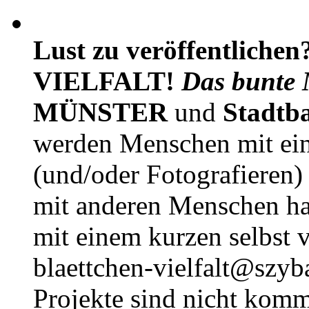
Lust zu veröffentlichen
VIELFALT!
Das bunte 
MÜNSTER
und
Stadtb
werden Menschen mit ei
(und/oder Fotografieren)
mit anderen Menschen h
mit einem kurzen selbst v
blaettchen-vielfalt@szyb
Projekte sind nicht komm