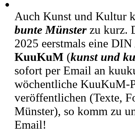
Auch Kunst und Kultur 
bunte Münster
zu kurz. D
2025 eerstmals eine DIN
KuuKuM
(
kunst und ku
sofort per Email an kuu
wöchentliche KuuKuM-PD
veröffentlichen (Texte, 
Münster), so komm zu un
Email!