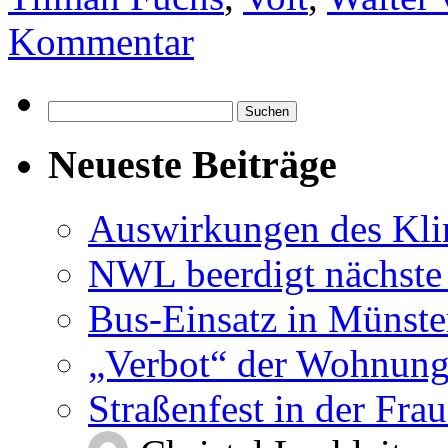
Kommentar
Suchen
nach:
Neueste Beiträge
Auswirkungen des Kl
NWL beerdigt nächste
Bus-Einsatz in Münste
„Verbot“ der Wohnung
Straßenfest in der Fra