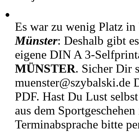
Es war zu wenig Platz in
Münster
: Deshalb gibt e
eigene DIN A 3-Selfprin
MÜNSTER
. Sicher Dir 
muenster@szybalski.d
PDF. Hast Du Lust selbst 
aus dem Sportgeschehen 
Terminabsprache bitte pe