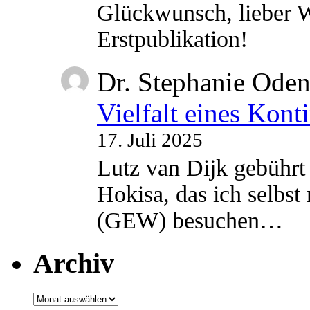
Glückwunsch, lieber W
Erstpublikation!
Dr. Stephanie Ode
Vielfalt eines Kont
17. Juli 2025
Lutz van Dijk gebührt 
Hokisa, das ich selbst
(GEW) besuchen…
Archiv
Archiv