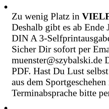
Zu wenig Platz in
VIEL
Deshalb gibt es ab Ende J
DIN A 3-Selfprintausga
Sicher Dir sofort per Ema
muenster@szybalski.d
PDF. Hast Du Lust selbst 
aus dem Sportgeschehen 
Terminabsprache bitte pe