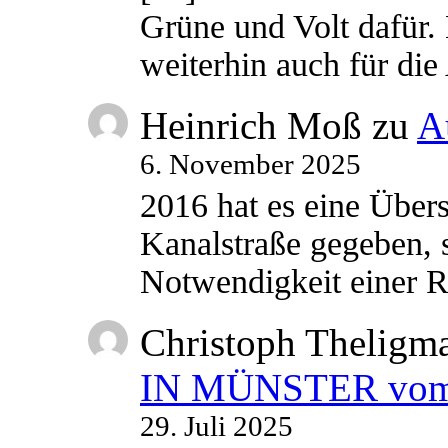
Grüne und Volt dafür. 
weiterhin auch für di
Heinrich Moß
zu
A
6. November 2025
2016 hat es eine Übe
Kanalstraße gegeben, s
Notwendigkeit einer
Christoph Theligm
IN MÜNSTER vom 2
29. Juli 2025