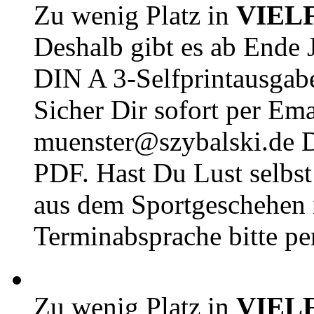
Zu wenig Platz in
VIEL
Deshalb gibt es ab Ende J
DIN A 3-Selfprintausga
Sicher Dir sofort per Ema
muenster@szybalski.d
PDF. Hast Du Lust selbst 
aus dem Sportgeschehen 
Terminabsprache bitte pe
Zu wenig Platz in
VIEL