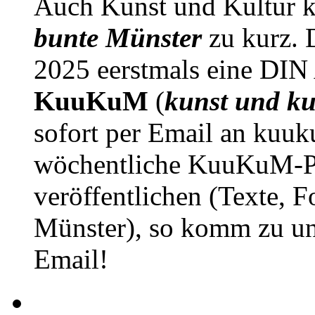
Auch Kunst und Kultur 
bunte Münster
zu kurz. D
2025 eerstmals eine DIN
KuuKuM
(
kunst und ku
sofort per Email an kuu
wöchentliche KuuKuM-PD
veröffentlichen (Texte, 
Münster), so komm zu un
Email!