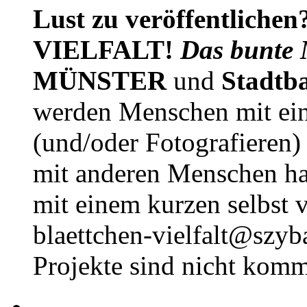
Lust zu veröffentlichen
VIELFALT!
Das bunte 
MÜNSTER
und
Stadtb
werden Menschen mit ei
(und/oder Fotografieren)
mit anderen Menschen h
mit einem kurzen selbst v
blaettchen-vielfalt@szyb
Projekte sind nicht komm