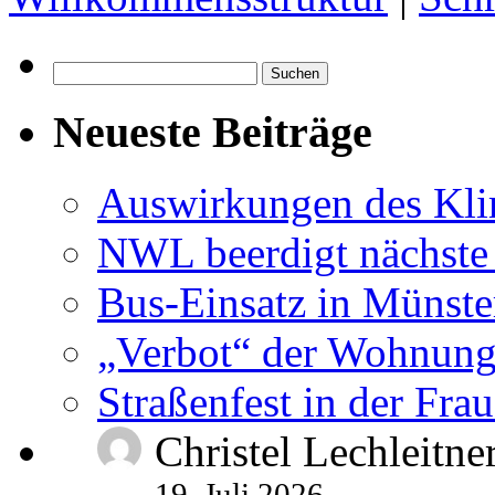
Suchen
nach:
Neueste Beiträge
Auswirkungen des Kl
NWL beerdigt nächste
Bus-Einsatz in Münste
„Verbot“ der Wohnung
Straßenfest in der Fra
Christel Lechleitne
19. Juli 2026