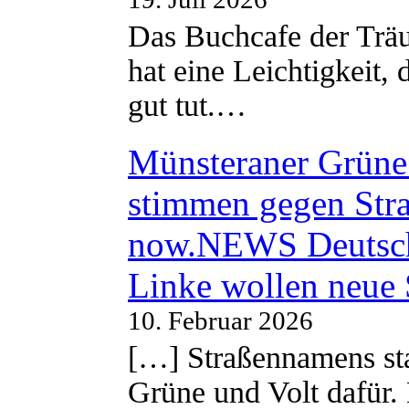
Das Buchcafe der Träu
hat eine Leichtigkeit, 
gut tut.…
Münsteraner Grüne 
stimmen gegen Str
now.NEWS Deutsc
Linke wollen neue
10. Februar 2026
[…] Straßennamens sta
Grüne und Volt dafür. 