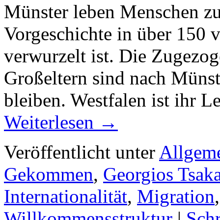
Münster leben Menschen zu
Vorgeschichte in über 150 
verwurzelt ist. Die Zugezog
Großeltern sind nach Müns
bleiben. Westfalen ist ihr 
Weiterlesen
→
Veröffentlicht unter
Allgem
Gekommen
,
Georgios Tsaka
Internationalität
,
Migration
Willkommensstruktur
|
Sch