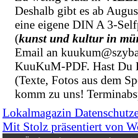
Deshalb gibt es ab Augu
eine eigene DIN A 3-Sel
(
kunst und kultur in mü
Email an kuukum@szybal
KuuKuM-PDF. Hast Du Lus
(Texte, Fotos aus dem Sp
komm zu uns! Terminabsp
Lokalmagazin
Datenschutz
Mit Stolz präsentiert von W