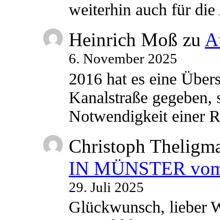
weiterhin auch für di
Heinrich Moß
zu
A
6. November 2025
2016 hat es eine Übe
Kanalstraße gegeben, s
Notwendigkeit einer
Christoph Theligm
IN MÜNSTER vom 2
29. Juli 2025
Glückwunsch, lieber W