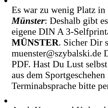
Es war zu wenig Platz in
Münster
: Deshalb gibt e
eigene DIN A 3-Selfprin
MÜNSTER
. Sicher Dir 
muenster@szybalski.d
PDF. Hast Du Lust selbst 
aus dem Sportgeschehen 
Terminabsprache bitte pe