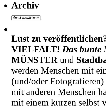
Archiv
Archiv
Lust zu veröffentlichen
VIELFALT!
Das bunte 
MÜNSTER
und
Stadtb
werden Menschen mit ei
(und/oder Fotografieren)
mit anderen Menschen h
mit einem kurzen selbst v