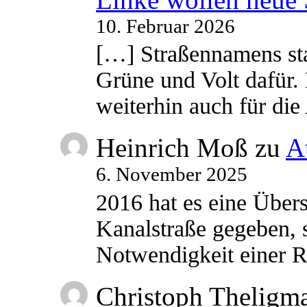
10. Februar 2026
[…] Straßennamens sta
Grüne und Volt dafür. 
weiterhin auch für di
Heinrich Moß
zu
A
6. November 2025
2016 hat es eine Übe
Kanalstraße gegeben, s
Notwendigkeit einer
Christoph Theligm