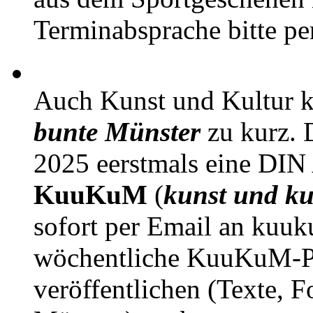
Terminabsprache bitte pe
Auch Kunst und Kultur 
bunte Münster
zu kurz. D
2025 eerstmals eine DIN
KuuKuM
(
kunst und ku
sofort per Email an kuu
wöchentliche KuuKuM-PD
veröffentlichen (Texte, 