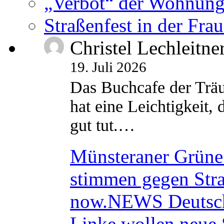
„Verbot“ der Wohnung
Straßenfest in der Fra
Christel Lechleitne
19. Juli 2026
Das Buchcafe der Träu
hat eine Leichtigkeit, 
gut tut.…
Münsteraner Grüne 
stimmen gegen Str
now.NEWS Deutsc
Linke wollen neue