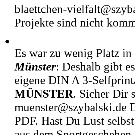
blaettchen-vielfalt@szyb
Projekte sind nicht komm
Es war zu wenig Platz in
Münster
: Deshalb gibt e
eigene DIN A 3-Selfprin
MÜNSTER
. Sicher Dir 
muenster@szybalski.d
PDF. Hast Du Lust selbst 
aus dem Sportgeschehen 