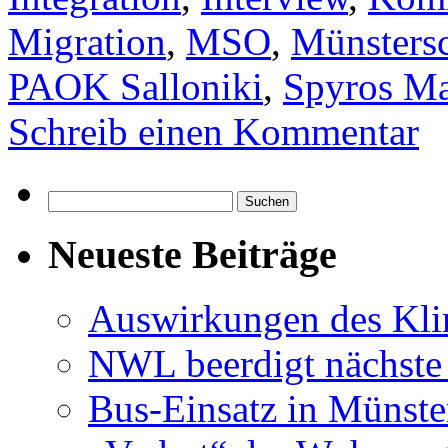
Migration
,
MSO
,
Münstersc
PAOK Salloniki
,
Spyros Ma
Schreib einen Kommentar
Suchen
nach:
Neueste Beiträge
Auswirkungen des Kl
NWL beerdigt nächste
Bus-Einsatz in Münste