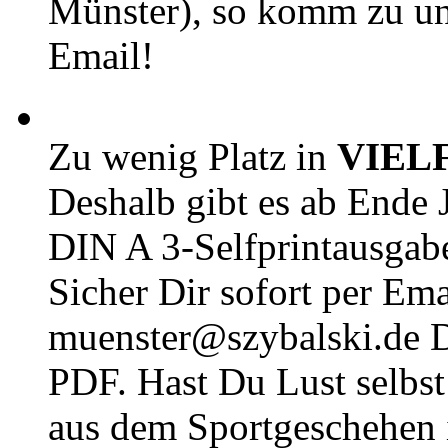
Münster), so komm zu un
Email!
Zu wenig Platz in
VIEL
Deshalb gibt es ab Ende J
DIN A 3-Selfprintausga
Sicher Dir sofort per Ema
muenster@szybalski.d
PDF. Hast Du Lust selbst 
aus dem Sportgeschehen 