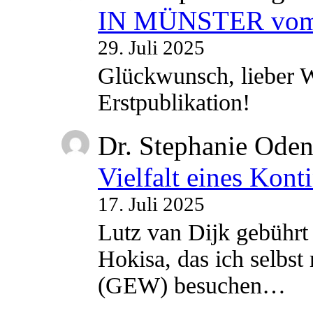
IN MÜNSTER vom 2
29. Juli 2025
Glückwunsch, lieber W
Erstpublikation!
Dr. Stephanie Ode
Vielfalt eines Kont
17. Juli 2025
Lutz van Dijk gebührt 
Hokisa, das ich selbst
(GEW) besuchen…