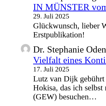
IN MÜNSTER vom 2
29. Juli 2025
Glückwunsch, lieber W
Erstpublikation!
Dr. Stephanie Ode
Vielfalt eines Kont
17. Juli 2025
Lutz van Dijk gebührt 
Hokisa, das ich selbst
(GEW) besuchen…