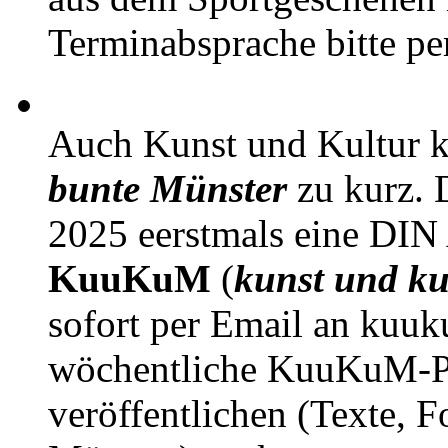
Terminabsprache bitte pe
Auch Kunst und Kultur 
bunte Münster
zu kurz. D
2025 eerstmals eine DIN
KuuKuM
(
kunst und ku
sofort per Email an kuu
wöchentliche KuuKuM-PD
veröffentlichen (Texte, 