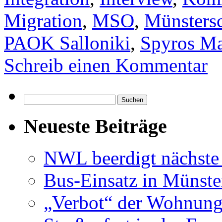
Migration
,
MSO
,
Münstersc
PAOK Salloniki
,
Spyros Ma
Schreib einen Kommentar
Suchen
nach:
Neueste Beiträge
NWL beerdigt nächste
Bus-Einsatz in Münste
„Verbot“ der Wohnung