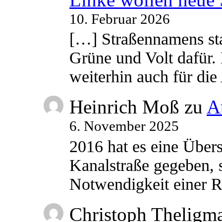
10. Februar 2026
[…] Straßennamens sta
Grüne und Volt dafür. 
weiterhin auch für di
Heinrich Moß
zu
A
6. November 2025
2016 hat es eine Übe
Kanalstraße gegeben, s
Notwendigkeit einer
Christoph Theligm