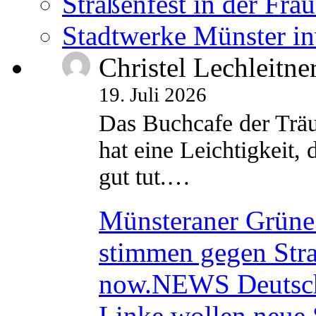
Straßenfest in der Fra
Stadtwerke Münster in
Christel Lechleitne
19. Juli 2026
Das Buchcafe der Träu
hat eine Leichtigkeit, 
gut tut.…
Münsteraner Grüne 
stimmen gegen Str
now.NEWS Deutsc
Linke wollen neue