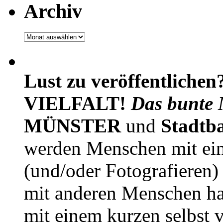
Archiv
Archiv
Lust zu veröffentlichen
VIELFALT!
Das bunte 
MÜNSTER
und
Stadtb
werden Menschen mit ei
(und/oder Fotografieren)
mit anderen Menschen h
mit einem kurzen selbst v