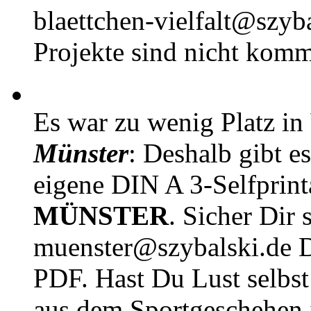
blaettchen-vielfalt@szyb
Projekte sind nicht komm
Es war zu wenig Platz in
Münster
: Deshalb gibt e
eigene DIN A 3-Selfprin
MÜNSTER
. Sicher Dir 
muenster@szybalski.d
PDF. Hast Du Lust selbst 
aus dem Sportgeschehen 