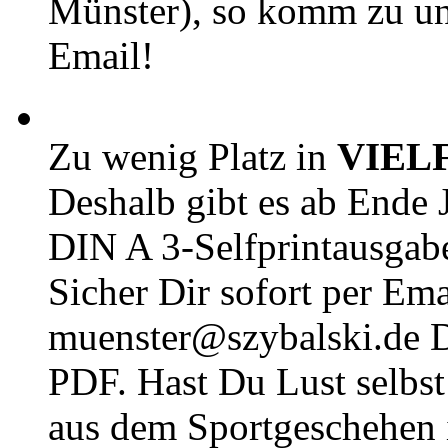
Münster), so komm zu un
Email!
Zu wenig Platz in
VIEL
Deshalb gibt es ab Ende J
DIN A 3-Selfprintausga
Sicher Dir sofort per Ema
muenster@szybalski.d
PDF. Hast Du Lust selbst 
aus dem Sportgeschehen 