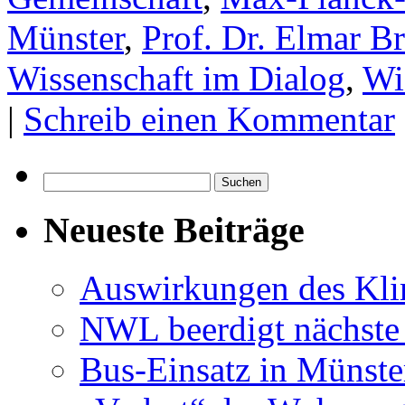
Münster
,
Prof. Dr. Elmar B
Wissenschaft im Dialog
,
Wi
|
Schreib einen Kommentar
Suchen
nach:
Neueste Beiträge
Auswirkungen des Kl
NWL beerdigt nächste
Bus-Einsatz in Münste