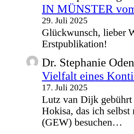
IN MÜNSTER vom 2
29. Juli 2025
Glückwunsch, lieber W
Erstpublikation!
Dr. Stephanie Ode
Vielfalt eines Kont
17. Juli 2025
Lutz van Dijk gebührt 
Hokisa, das ich selbst
(GEW) besuchen…