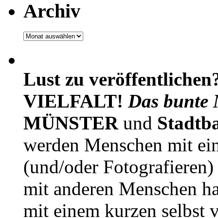
Archiv
Archiv
Lust zu veröffentlichen
VIELFALT!
Das bunte 
MÜNSTER
und
Stadtb
werden Menschen mit ei
(und/oder Fotografieren)
mit anderen Menschen h
mit einem kurzen selbst v