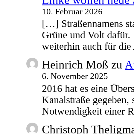
10. Februar 2026
[…] Straßennamens sta
Grüne und Volt dafür. 
weiterhin auch für di
Heinrich Moß
zu
A
6. November 2025
2016 hat es eine Übe
Kanalstraße gegeben, s
Notwendigkeit einer
Christoph Theligm