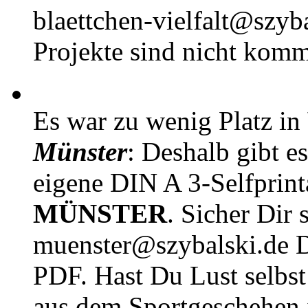
blaettchen-vielfalt@szyb
Projekte sind nicht komm
Es war zu wenig Platz in
Münster
: Deshalb gibt e
eigene DIN A 3-Selfprin
MÜNSTER
. Sicher Dir 
muenster@szybalski.d
PDF. Hast Du Lust selbst 
aus dem Sportgeschehen 