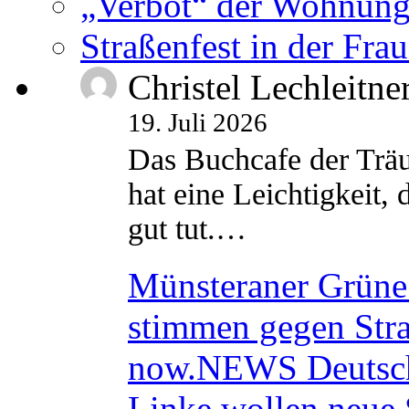
„Verbot“ der Wohnung
Straßenfest in der Fra
Christel Lechleitne
19. Juli 2026
Das Buchcafe der Träu
hat eine Leichtigkeit, 
gut tut.…
Münsteraner Grüne 
stimmen gegen Str
now.NEWS Deutsc
Linke wollen neue