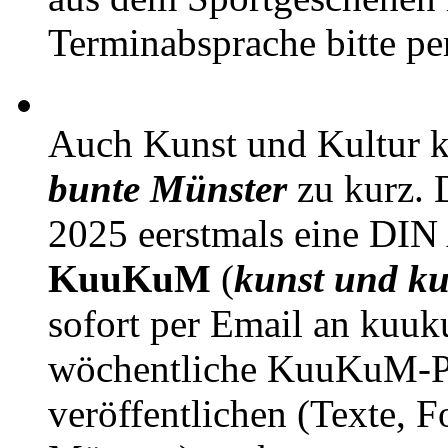
Terminabsprache bitte pe
Auch Kunst und Kultur 
bunte Münster
zu kurz. D
2025 eerstmals eine DIN
KuuKuM
(
kunst und ku
sofort per Email an kuu
wöchentliche KuuKuM-PD
veröffentlichen (Texte, 