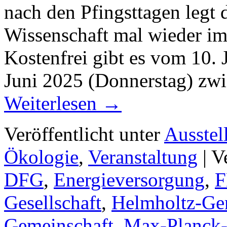
nach den Pfingsttagen legt 
Wissenschaft mal wieder im
Kostenfrei gibt es vom 10. 
Juni 2025 (Donnerstag) zw
Weiterlesen
→
Veröffentlicht unter
Ausstel
Ökologie
,
Veranstaltung
|
V
DFG
,
Energieversorgung
,
F
Gesellschaft
,
Helmholtz-Ge
Gemeinschaft
,
Max-Planck-