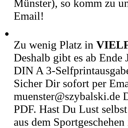
Münster), so komm zu un
Email!
Zu wenig Platz in
VIEL
Deshalb gibt es ab Ende J
DIN A 3-Selfprintausga
Sicher Dir sofort per Ema
muenster@szybalski.d
PDF. Hast Du Lust selbst 
aus dem Sportgeschehen 