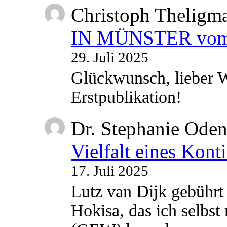
Christoph Theligm
IN MÜNSTER vom 2
29. Juli 2025
Glückwunsch, lieber W
Erstpublikation!
Dr. Stephanie Ode
Vielfalt eines Kont
17. Juli 2025
Lutz van Dijk gebührt 
Hokisa, das ich selbst