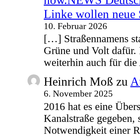
Linke wollen neue
10. Februar 2026
[…] Straßennamens sta
Grüne und Volt dafür. 
weiterhin auch für di
Heinrich Moß
zu
A
6. November 2025
2016 hat es eine Übe
Kanalstraße gegeben, s
Notwendigkeit einer