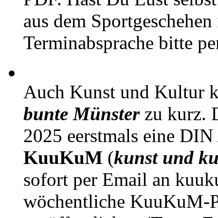
aus dem Sportgeschehen 
Terminabsprache bitte pe
Auch Kunst und Kultur 
bunte Münster
zu kurz. D
2025 eerstmals eine DIN
KuuKuM
(
kunst und ku
sofort per Email an kuu
wöchentliche KuuKuM-PD