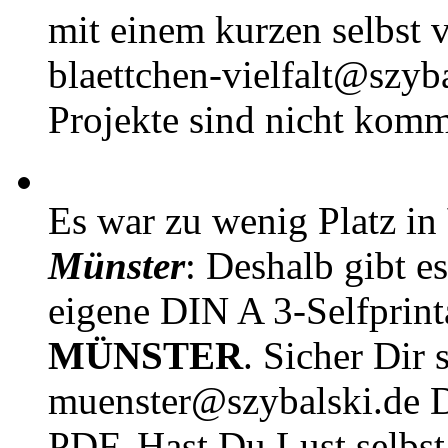
mit einem kurzen selbst v
blaettchen-vielfalt@szyb
Projekte sind nicht komm
Es war zu wenig Platz in
Münster
: Deshalb gibt e
eigene DIN A 3-Selfprin
MÜNSTER
. Sicher Dir 
muenster@szybalski.d
PDF. Hast Du Lust selbst 