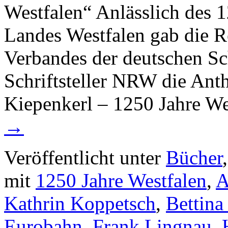
Westfalen“ Anlässlich des 
Landes Westfalen gab die 
Verbandes der deutschen Sch
Schriftsteller NRW die Ant
Kiepenkerl – 1250 Jahre W
→
Veröffentlicht unter
Bücher
mit
1250 Jahre Westfalen
,
A
Kathrin Koppetsch
,
Bettina
Eurobahn
,
Frank Lingnau
,