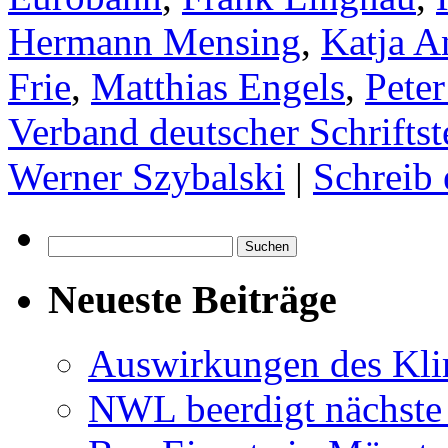
Hermann Mensing
,
Katja A
Frie
,
Matthias Engels
,
Peter
Verband deutscher Schriftste
Werner Szybalski
|
Schreib
Suchen
nach:
Neueste Beiträge
Auswirkungen des Kl
NWL beerdigt nächste