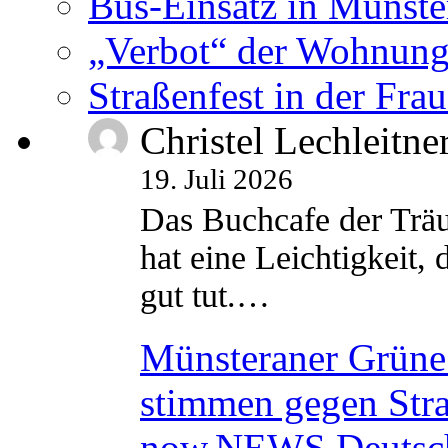
Bus-Einsatz in Münste
„Verbot“ der Wohnung
Straßenfest in der Fra
Christel Lechleitne
19. Juli 2026
Das Buchcafe der Träu
hat eine Leichtigkeit, 
gut tut.…
Münsteraner Grüne 
stimmen gegen Str
now.NEWS Deutsc