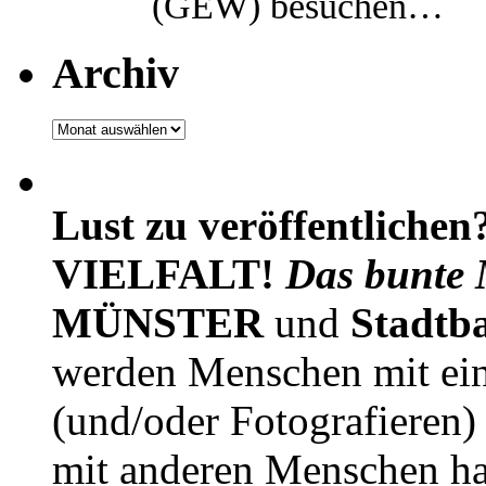
(GEW) besuchen…
Archiv
Archiv
Lust zu veröffentlichen
VIELFALT!
Das bunte 
MÜNSTER
und
Stadtb
werden Menschen mit ei
(und/oder Fotografieren)
mit anderen Menschen h