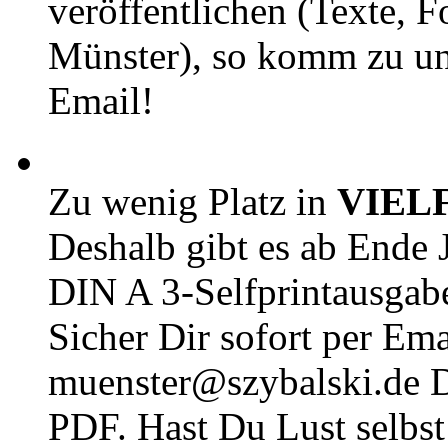
veröffentlichen (Texte, 
Münster), so komm zu un
Email!
Zu wenig Platz in
VIEL
Deshalb gibt es ab Ende J
DIN A 3-Selfprintausga
Sicher Dir sofort per Ema
muenster@szybalski.d
PDF. Hast Du Lust selbst 