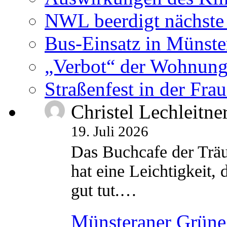
NWL beerdigt nächste
Bus-Einsatz in Münste
„Verbot“ der Wohnung
Straßenfest in der Fra
Christel Lechleitne
19. Juli 2026
Das Buchcafe der Träu
hat eine Leichtigkeit, 
gut tut.…
Münsteraner Grüne 