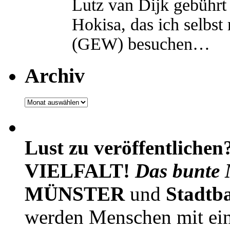
Lutz van Dijk gebührt 
Hokisa, das ich selbst
(GEW) besuchen…
Archiv
Archiv
Lust zu veröffentlichen
VIELFALT!
Das bunte 
MÜNSTER
und
Stadtb
werden Menschen mit ei