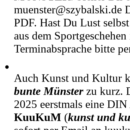
muenster@szybalski.d
PDF. Hast Du Lust selbst 
aus dem Sportgeschehen 
Terminabsprache bitte pe
Auch Kunst und Kultur 
bunte Münster
zu kurz. D
2025 eerstmals eine DIN
KuuKuM
(
kunst und ku