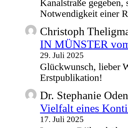
Kanalstraße gegeben, s
Notwendigkeit einer
Christoph Theligm
IN MÜNSTER vom 2
29. Juli 2025
Glückwunsch, lieber W
Erstpublikation!
Dr. Stephanie Ode
Vielfalt eines Kont
17. Juli 2025