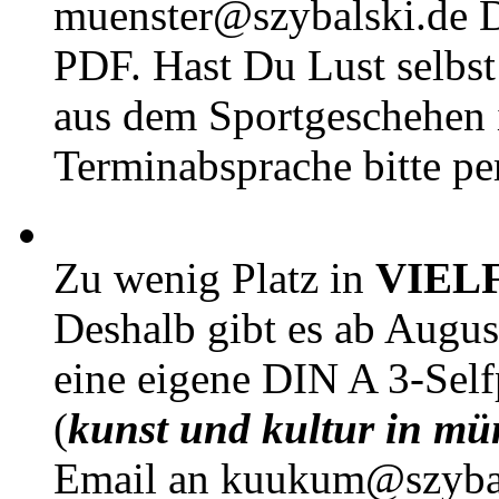
muenster@szybalski.d
PDF. Hast Du Lust selbst 
aus dem Sportgeschehen 
Terminabsprache bitte pe
Zu wenig Platz in
VIEL
Deshalb gibt es ab Augu
eine eigene DIN A 3-Sel
(
kunst und kultur in mü
Email an kuukum@szybal