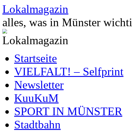
Zum
Lokalmagazin
Inhalt
springen
alles, was in Münster wichti
Startseite
VIELFALT! – Selfprint
Newsletter
KuuKuM
SPORT IN MÜNSTER
Stadtbahn