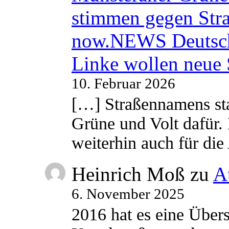
stimmen gegen Str
now.NEWS Deutsc
Linke wollen neue
10. Februar 2026
[…] Straßennamens sta
Grüne und Volt dafür. 
weiterhin auch für di
Heinrich Moß
zu
A
6. November 2025
2016 hat es eine Übe