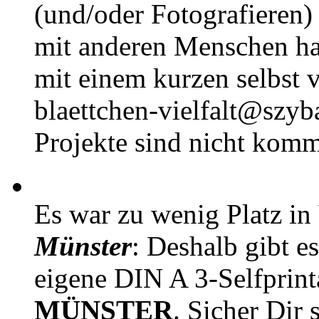
(und/oder Fotografieren)
mit anderen Menschen h
mit einem kurzen selbst v
blaettchen-vielfalt@szyb
Projekte sind nicht komm
Es war zu wenig Platz in
Münster
: Deshalb gibt e
eigene DIN A 3-Selfprin
MÜNSTER
. Sicher Dir 