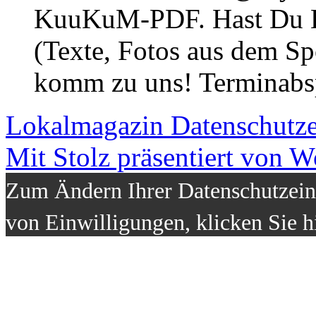
KuuKuM-PDF. Hast Du Lus
(Texte, Fotos aus dem Sp
komm zu uns! Terminabsp
Lokalmagazin
Datenschutz
Mit Stolz präsentiert von W
Zum Ändern Ihrer Datenschutzeins
von Einwilligungen, klicken Sie h