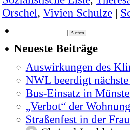
Orschel
,
Vivien Schulze
|
S
Suchen
nach:
Neueste Beiträge
Auswirkungen des Kl
NWL beerdigt nächste
Bus-Einsatz in Münste
„Verbot“ der Wohnung
Straßenfest in der Fra