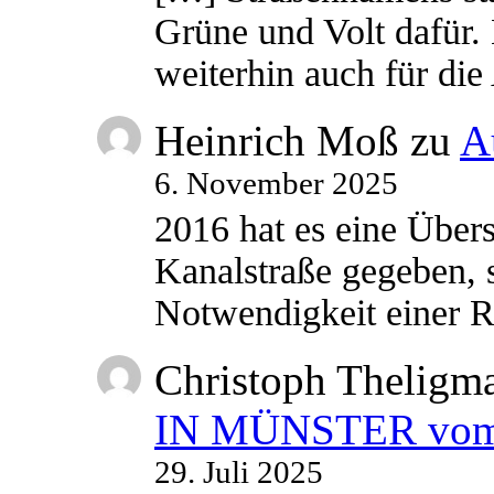
Grüne und Volt dafür. 
weiterhin auch für di
Heinrich Moß
zu
A
6. November 2025
2016 hat es eine Übe
Kanalstraße gegeben, s
Notwendigkeit einer
Christoph Theligm
IN MÜNSTER vom 2
29. Juli 2025