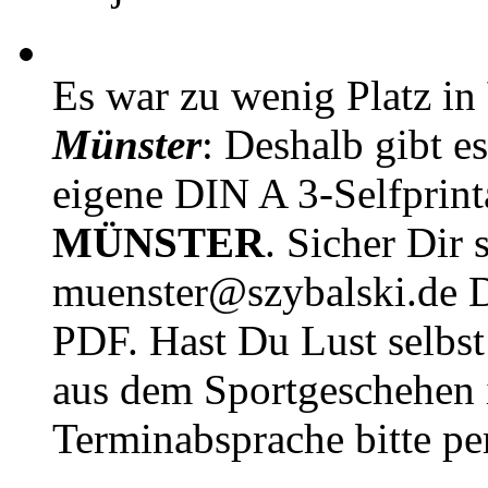
Es war zu wenig Platz in
Münster
: Deshalb gibt e
eigene DIN A 3-Selfprin
MÜNSTER
. Sicher Dir 
muenster@szybalski.d
PDF. Hast Du Lust selbst 
aus dem Sportgeschehen 
Terminabsprache bitte pe