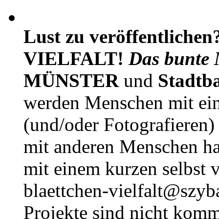
Lust zu veröffentlichen
VIELFALT!
Das bunte 
MÜNSTER
und
Stadtb
werden Menschen mit ei
(und/oder Fotografieren)
mit anderen Menschen h
mit einem kurzen selbst v
blaettchen-vielfalt@szyb
Projekte sind nicht komm