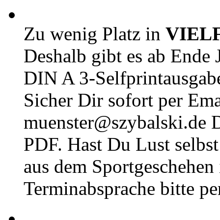
Zu wenig Platz in
VIEL
Deshalb gibt es ab Ende J
DIN A 3-Selfprintausga
Sicher Dir sofort per Ema
muenster@szybalski.d
PDF. Hast Du Lust selbst 
aus dem Sportgeschehen 
Terminabsprache bitte pe