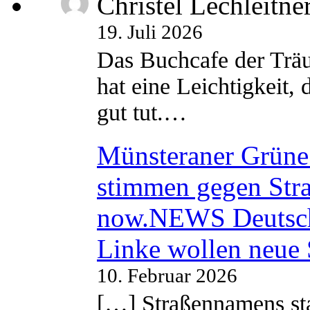
Christel Lechleitne
19. Juli 2026
Das Buchcafe der Träu
hat eine Leichtigkeit, 
gut tut.…
Münsteraner Grüne 
stimmen gegen Str
now.NEWS Deutsc
Linke wollen neue
10. Februar 2026
[…] Straßennamens sta