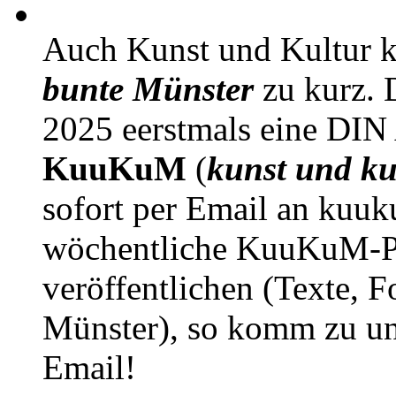
Auch Kunst und Kultur 
bunte Münster
zu kurz. D
2025 eerstmals eine DIN
KuuKuM
(
kunst und ku
sofort per Email an kuu
wöchentliche KuuKuM-PD
veröffentlichen (Texte, 
Münster), so komm zu un
Email!