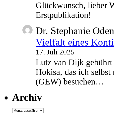
Glückwunsch, lieber W
Erstpublikation!
Dr. Stephanie Ode
Vielfalt eines Kont
17. Juli 2025
Lutz van Dijk gebührt 
Hokisa, das ich selbst
(GEW) besuchen…
Archiv
Archiv