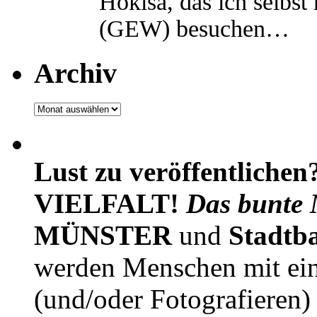
Hokisa, das ich selbst
(GEW) besuchen…
Archiv
Archiv
Lust zu veröffentlichen
VIELFALT!
Das bunte 
MÜNSTER
und
Stadtb
werden Menschen mit ei
(und/oder Fotografieren)