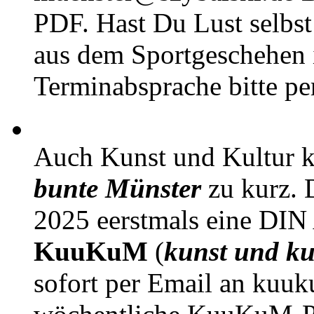
PDF. Hast Du Lust selbst 
aus dem Sportgeschehen 
Terminabsprache bitte pe
Auch Kunst und Kultur 
bunte Münster
zu kurz. D
2025 eerstmals eine DIN
KuuKuM
(
kunst und ku
sofort per Email an kuu