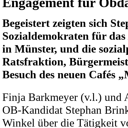
Engagement für Obd
Begeistert zeigten sich S
Sozialdemokraten für das
in Münster, und die sozial
Ratsfraktion, Bürgermeis
Besuch des neuen Cafés „
Finja Barkmeyer (v.l.) und
OB-Kandidat Stephan Brink
Winkel über die Tätigkeit 