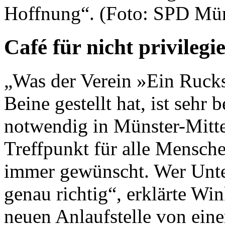
Hoffnung“. (Foto: SPD Mün
Café für nicht privileg
„Was der Verein »Ein Rucks
Beine gestellt hat, ist seh
notwendig in Münster-Mitte
Treffpunkt für alle Mensch
immer gewünscht. Wer Unters
genau richtig“, erklärte Win
neuen Anlaufstelle von eine