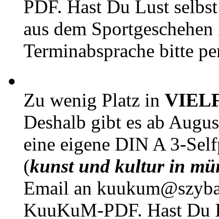
PDF. Hast Du Lust selbst 
aus dem Sportgeschehen 
Terminabsprache bitte pe
Zu wenig Platz in
VIEL
Deshalb gibt es ab Augu
eine eigene DIN A 3-Sel
(
kunst und kultur in mü
Email an kuukum@szybal
KuuKuM-PDF. Hast Du Lus