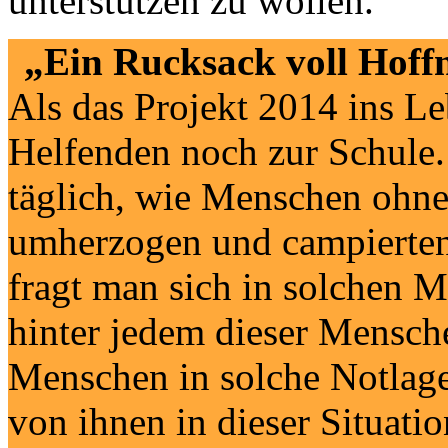
unterstützen zu wollen.
„Ein Rucksack voll Hoff
Als das Projekt 2014 ins Le
Helfenden noch zur Schule
täglich, wie Menschen ohne
umherzogen und campierten.
fragt man sich in solchen 
hinter jedem dieser Mensche
Menschen in solche Notlage
von ihnen in dieser Situati