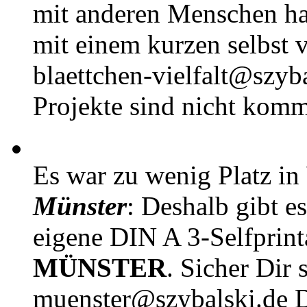
mit anderen Menschen h
mit einem kurzen selbst v
blaettchen-vielfalt@szyb
Projekte sind nicht komm
Es war zu wenig Platz in
Münster
: Deshalb gibt e
eigene DIN A 3-Selfprin
MÜNSTER
. Sicher Dir 
muenster@szybalski.d