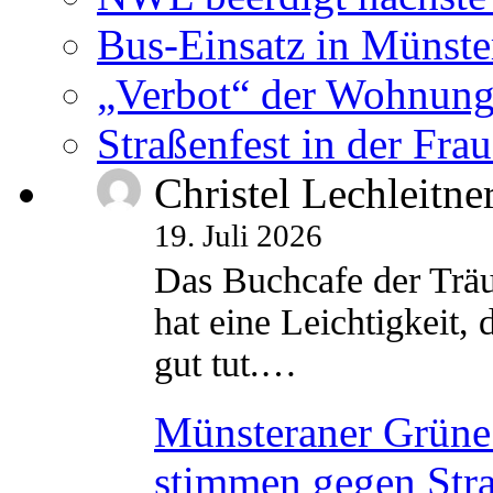
Bus-Einsatz in Münste
„Verbot“ der Wohnung
Straßenfest in der Fra
Christel Lechleitne
19. Juli 2026
Das Buchcafe der Träu
hat eine Leichtigkeit, 
gut tut.…
Münsteraner Grüne 
stimmen gegen Str