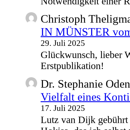
Notwendigkeit einer
Christoph Theligm
IN MÜNSTER vom 2
29. Juli 2025
Glückwunsch, lieber W
Erstpublikation!
Dr. Stephanie Ode
Vielfalt eines Kont
17. Juli 2025
Lutz van Dijk gebührt 