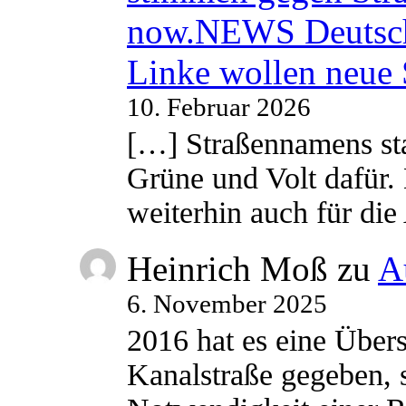
now.NEWS Deutsc
Linke wollen neue
10. Februar 2026
[…] Straßennamens sta
Grüne und Volt dafür. 
weiterhin auch für di
Heinrich Moß
zu
A
6. November 2025
2016 hat es eine Übe
Kanalstraße gegeben, s