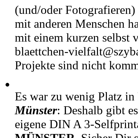
(und/oder Fotografieren)
mit anderen Menschen h
mit einem kurzen selbst v
blaettchen-vielfalt@szyb
Projekte sind nicht komm
Es war zu wenig Platz in
Münster
: Deshalb gibt e
eigene DIN A 3-Selfprin
MÜNSTER
. Sicher Dir 