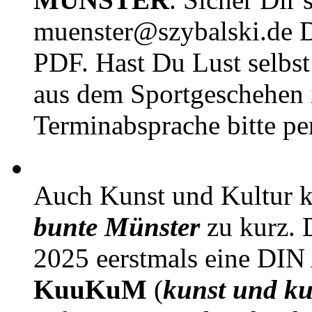
muenster@szybalski.d
PDF. Hast Du Lust selbst 
aus dem Sportgeschehen 
Terminabsprache bitte pe
Auch Kunst und Kultur 
bunte Münster
zu kurz. D
2025 eerstmals eine DIN
KuuKuM
(
kunst und ku