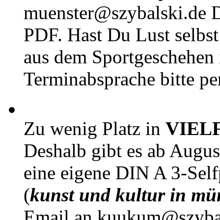
muenster@szybalski.d
PDF. Hast Du Lust selbst 
aus dem Sportgeschehen 
Terminabsprache bitte pe
Zu wenig Platz in
VIEL
Deshalb gibt es ab Augu
eine eigene DIN A 3-Sel
(
kunst und kultur in mü
Email an kuukum@szybal