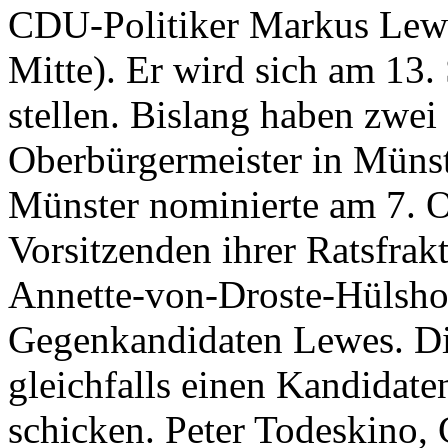
CDU-Politiker Markus Lewe
Mitte). Er wird sich am 13
stellen. Bislang haben zwe
Oberbürgermeister in Müns
Münster nominierte am 7. O
Vorsitzenden ihrer Ratsfrak
Annette-von-Droste-Hülsh
Gegenkandidaten Lewes. Di
gleichfalls einen Kandidat
schicken. Peter Todeskino,