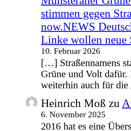
Münsteraner Grüne 
stimmen gegen Str
now.NEWS Deutsc
Linke wollen neue
10. Februar 2026
[…] Straßennamens sta
Grüne und Volt dafür. 
weiterhin auch für di
Heinrich Moß
zu
A
6. November 2025
2016 hat es eine Übe