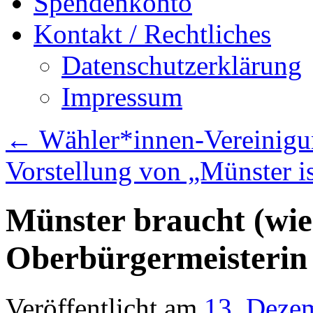
Spendenkonto
Kontakt / Rechtliches
Datenschutzerklärung
Impressum
←
Wähler*innen-Vereinigu
Vorstellung von „Münster i
Münster braucht (wie
Oberbürgermeisterin
Veröffentlicht am
13. Deze