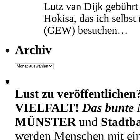
Lutz van Dijk gebührt 
Hokisa, das ich selbst
(GEW) besuchen…
Archiv
Archiv
Lust zu veröffentlichen
VIELFALT!
Das bunte 
MÜNSTER
und
Stadtb
werden Menschen mit ei