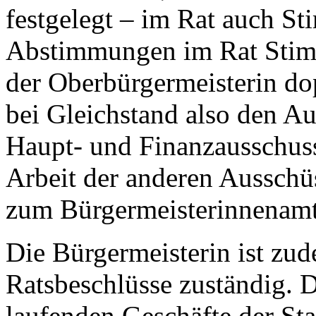
festgelegt – im Rat auch St
Abstimmungen im Rat Stimm
der Oberbürgermeisterin dop
bei Gleichstand also den Au
Haupt- und Finanzausschuss
Arbeit der anderen Ausschüs
zum Bürgermeisterinnenamt
Die Bürgermeisterin ist zu
Ratsbeschlüsse zuständig. D
laufenden Geschäfte der S