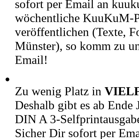
sofort per Email an kuu
wöchentliche KuuKuM-PD
veröffentlichen (Texte, 
Münster), so komm zu un
Email!
Zu wenig Platz in
VIEL
Deshalb gibt es ab Ende J
DIN A 3-Selfprintausga
Sicher Dir sofort per Ema