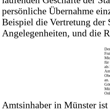
persönliche Übernahme ein
Beispiel die Vertretung der 
Angelegenheiten, und die R
De
Fra
Mic
für
als
Amt
Obe
an.
Göt
Mün
Onl
Amtsinhaber in Münster ist