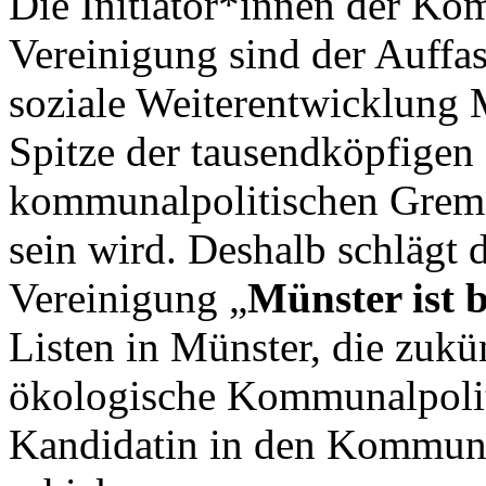
Die Initiator*innen der K
Vereinigung sind der Auffas
soziale Weiterentwicklung M
Spitze der tausendköpfigen
kommunalpolitischen Gremi
sein wird. Deshalb schläg
Vereinigung „
Münster ist 
Listen in Münster, die zukün
ökologische Kommunalpolit
Kandidatin in den Kommuna