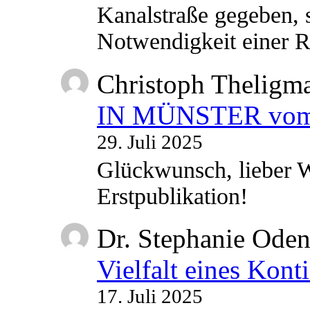
Kanalstraße gegeben, s
Notwendigkeit einer
Christoph Theligm
IN MÜNSTER vom 2
29. Juli 2025
Glückwunsch, lieber W
Erstpublikation!
Dr. Stephanie Ode
Vielfalt eines Kont
17. Juli 2025