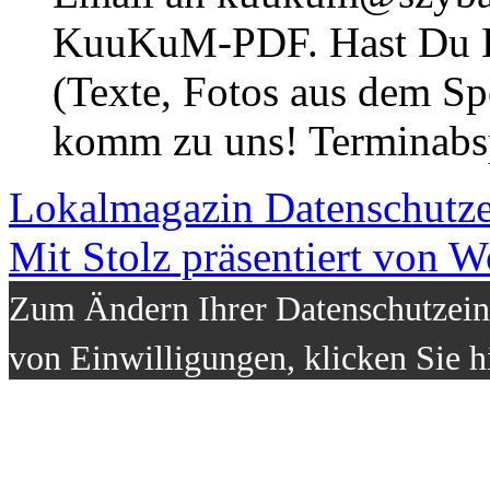
KuuKuM-PDF. Hast Du Lus
(Texte, Fotos aus dem Sp
komm zu uns! Terminabsp
Lokalmagazin
Datenschutz
Mit Stolz präsentiert von W
Zum Ändern Ihrer Datenschutzeins
von Einwilligungen, klicken Sie h