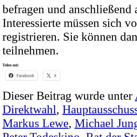
befragen und anschließend 
Interessierte müssen sich v
registrieren. Sie können da
teilnehmen.
Teilen mit:
Facebook
X
Dieser Beitrag wurde unter
Direktwahl
,
Hauptausschus
Markus Lewe
,
Michael Jun
Peter Todeskino
,
Rat der St