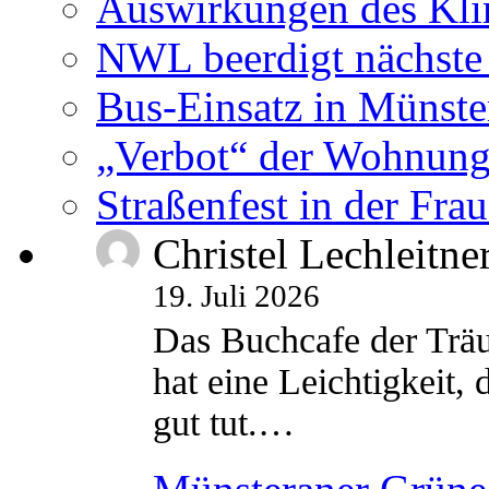
Auswirkungen des Kl
NWL beerdigt nächste
Bus-Einsatz in Münste
„Verbot“ der Wohnung
Straßenfest in der Fra
Christel Lechleitne
19. Juli 2026
Das Buchcafe der Träu
hat eine Leichtigkeit, 
gut tut.…