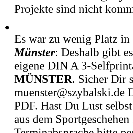
Projekte sind nicht komm
Es war zu wenig Platz in
Münster
: Deshalb gibt e
eigene DIN A 3-Selfprin
MÜNSTER
. Sicher Dir 
muenster@szybalski.d
PDF. Hast Du Lust selbst 
aus dem Sportgeschehen 
Terminabsprache bitte pe