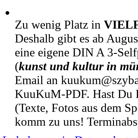
Zu wenig Platz in
VIEL
Deshalb gibt es ab Augu
eine eigene DIN A 3-Sel
(
kunst und kultur in mü
Email an kuukum@szybal
KuuKuM-PDF. Hast Du Lus
(Texte, Fotos aus dem Sp
komm zu uns! Terminabsp