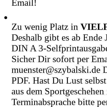
Email!
Zu wenig Platz in
VIEL
Deshalb gibt es ab Ende J
DIN A 3-Selfprintausga
Sicher Dir sofort per Ema
muenster@szybalski.d
PDF. Hast Du Lust selbst 
aus dem Sportgeschehen 
Terminabsprache bitte pe