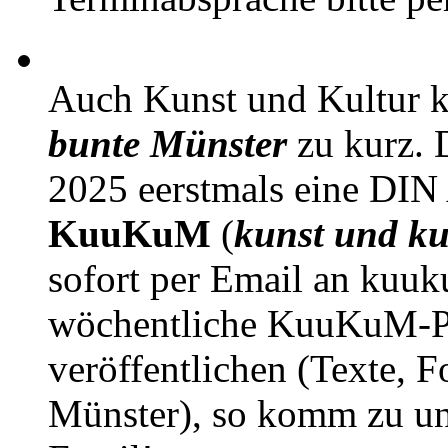
Auch Kunst und Kultur 
bunte Münster
zu kurz. D
2025 eerstmals eine DIN
KuuKuM
(
kunst und ku
sofort per Email an kuu
wöchentliche KuuKuM-PD
veröffentlichen (Texte, 
Münster), so komm zu un