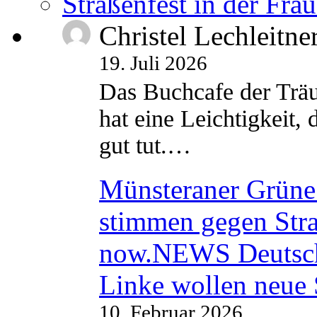
Straßenfest in der Fra
Christel Lechleitne
19. Juli 2026
Das Buchcafe der Träu
hat eine Leichtigkeit, 
gut tut.…
Münsteraner Grüne 
stimmen gegen Str
now.NEWS Deutsc
Linke wollen neue
10. Februar 2026