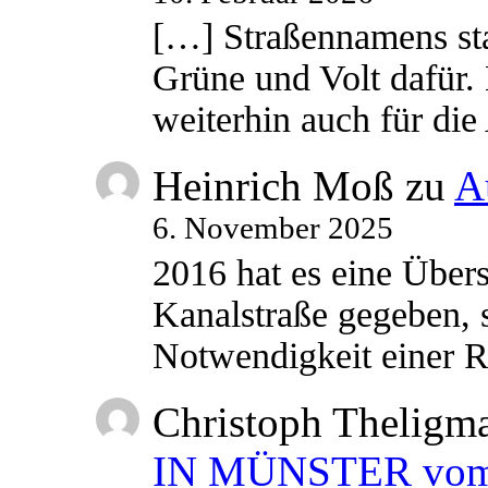
[…] Straßennamens sta
Grüne und Volt dafür. 
weiterhin auch für di
Heinrich Moß
zu
A
6. November 2025
2016 hat es eine Übe
Kanalstraße gegeben, s
Notwendigkeit einer
Christoph Theligm
IN MÜNSTER vom 2