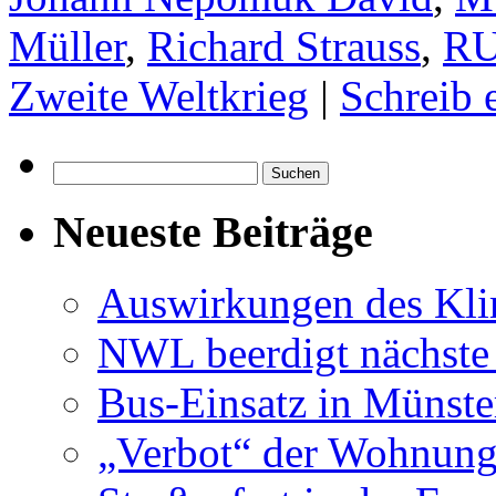
Müller
,
Richard Strauss
,
R
Zweite Weltkrieg
|
Schreib
Suchen
nach:
Neueste Beiträge
Auswirkungen des Kl
NWL beerdigt nächste
Bus-Einsatz in Münste
„Verbot“ der Wohnung