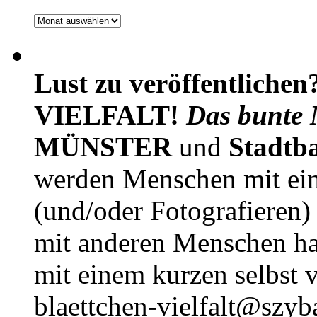
Archiv
Lust zu veröffentlichen
VIELFALT!
Das bunte 
MÜNSTER
und
Stadtb
werden Menschen mit ei
(und/oder Fotografieren)
mit anderen Menschen h
mit einem kurzen selbst v
blaettchen-vielfalt@szyb