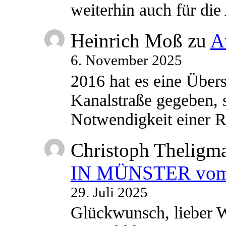
weiterhin auch für di
Heinrich Moß
zu
A
6. November 2025
2016 hat es eine Übe
Kanalstraße gegeben, s
Notwendigkeit einer
Christoph Theligm
IN MÜNSTER vom 2
29. Juli 2025
Glückwunsch, lieber W