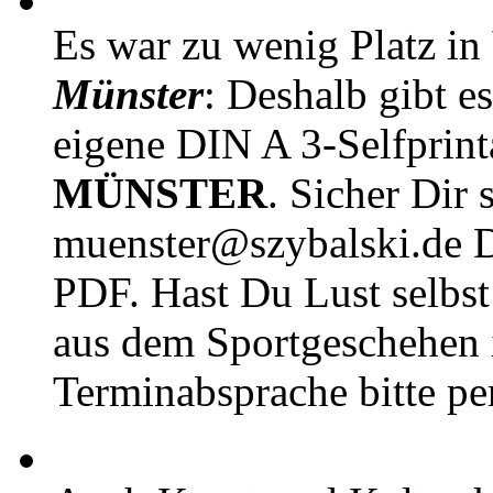
Es war zu wenig Platz in
Münster
: Deshalb gibt e
eigene DIN A 3-Selfprin
MÜNSTER
. Sicher Dir 
muenster@szybalski.d
PDF. Hast Du Lust selbst 
aus dem Sportgeschehen 
Terminabsprache bitte pe