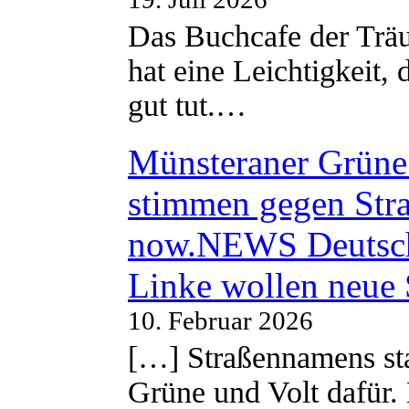
Das Buchcafe der Träu
hat eine Leichtigkeit, 
gut tut.…
Münsteraner Grüne 
stimmen gegen Str
now.NEWS Deutsc
Linke wollen neue
10. Februar 2026
[…] Straßennamens sta
Grüne und Volt dafür. 