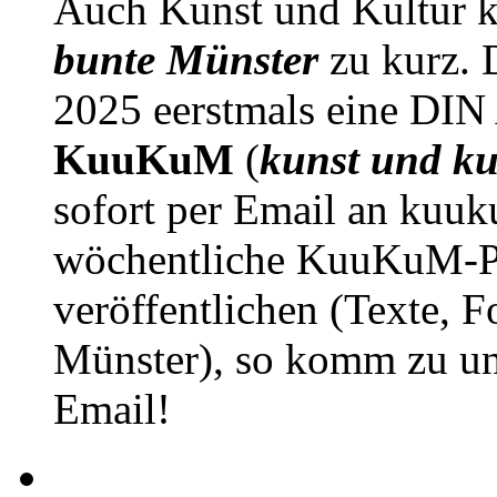
Auch Kunst und Kultur 
bunte Münster
zu kurz. D
2025 eerstmals eine DIN
KuuKuM
(
kunst und ku
sofort per Email an kuu
wöchentliche KuuKuM-PD
veröffentlichen (Texte, 
Münster), so komm zu un
Email!