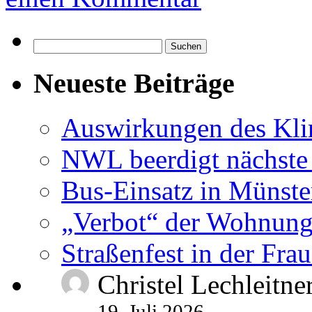
Suchen
nach:
Neueste Beiträge
Auswirkungen des Kl
NWL beerdigt nächste
Bus-Einsatz in Münste
„Verbot“ der Wohnung
Straßenfest in der Fra
Christel Lechleitne
19. Juli 2026