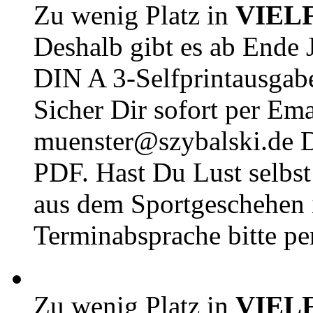
Zu wenig Platz in
VIEL
Deshalb gibt es ab Ende J
DIN A 3-Selfprintausga
Sicher Dir sofort per Ema
muenster@szybalski.d
PDF. Hast Du Lust selbst 
aus dem Sportgeschehen 
Terminabsprache bitte pe
Zu wenig Platz in
VIEL