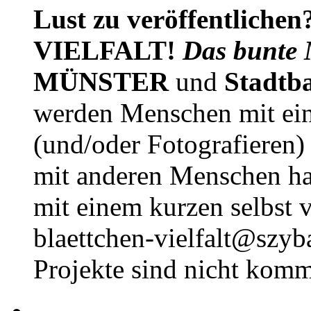
Lust zu veröffentlichen
VIELFALT!
Das bunte 
MÜNSTER
und
Stadtb
werden Menschen mit ei
(und/oder Fotografieren)
mit anderen Menschen h
mit einem kurzen selbst v
blaettchen-vielfalt@szyb
Projekte sind nicht komm