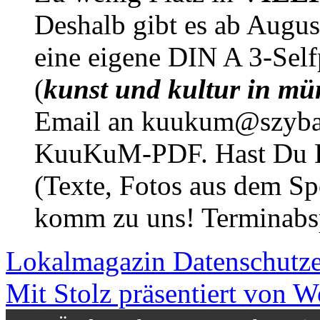
Deshalb gibt es ab Augu
eine eigene DIN A 3-Sel
(
kunst und kultur in mü
Email an kuukum@szybal
KuuKuM-PDF. Hast Du Lus
(Texte, Fotos aus dem Sp
komm zu uns! Terminabsp
Lokalmagazin
Datenschutz
Mit Stolz präsentiert von W