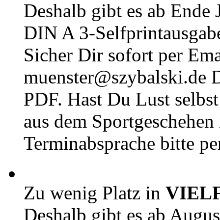
Deshalb gibt es ab Ende J
DIN A 3-Selfprintausga
Sicher Dir sofort per Ema
muenster@szybalski.d
PDF. Hast Du Lust selbst 
aus dem Sportgeschehen 
Terminabsprache bitte pe
Zu wenig Platz in
VIEL
Deshalb gibt es ab Augu