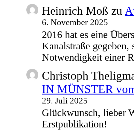
Heinrich Moß
zu
A
6. November 2025
2016 hat es eine Übe
Kanalstraße gegeben, s
Notwendigkeit einer
Christoph Theligm
IN MÜNSTER vom 2
29. Juli 2025
Glückwunsch, lieber W
Erstpublikation!