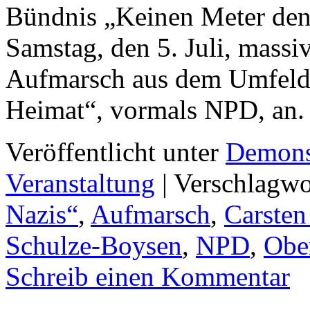
Bündnis „Keinen Meter den
Samstag, den 5. Juli, massi
Aufmarsch aus dem Umfeld d
Heimat“, vormals NPD, an
Veröffentlicht unter
Demons
Veranstaltung
|
Verschlagwo
Nazis“
,
Aufmarsch
,
Carsten
Schulze-Boysen
,
NPD
,
Obe
Schreib einen Kommentar