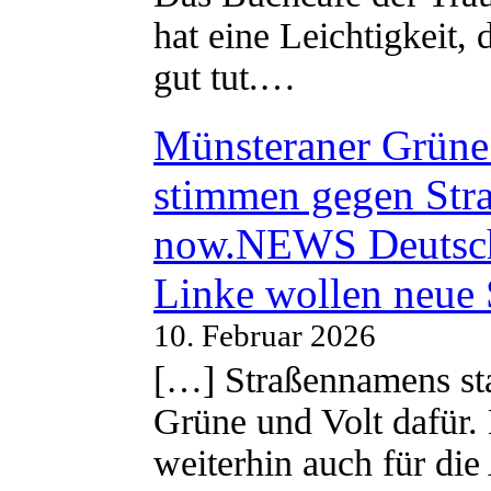
hat eine Leichtigkeit, 
gut tut.…
Münsteraner Grüne 
stimmen gegen Str
now.NEWS Deutsc
Linke wollen neue
10. Februar 2026
[…] Straßennamens sta
Grüne und Volt dafür. 
weiterhin auch für di