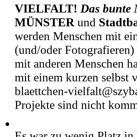
VIELFALT!
Das bunte 
MÜNSTER
und
Stadtb
werden Menschen mit ei
(und/oder Fotografieren)
mit anderen Menschen h
mit einem kurzen selbst v
blaettchen-vielfalt@szyb
Projekte sind nicht komm
Es war zu wenig Platz in