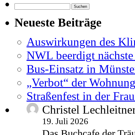
Suchen
nach:
Neueste Beiträge
Auswirkungen des Kl
NWL beerdigt nächste
Bus-Einsatz in Münste
„Verbot“ der Wohnung
Straßenfest in der Fra
Christel Lechleitne
19. Juli 2026
Das Buchcafe der Träu