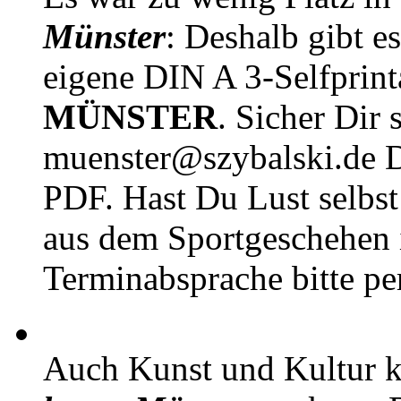
Münster
: Deshalb gibt e
eigene DIN A 3-Selfprin
MÜNSTER
. Sicher Dir 
muenster@szybalski.d
PDF. Hast Du Lust selbst 
aus dem Sportgeschehen 
Terminabsprache bitte pe
Auch Kunst und Kultur 