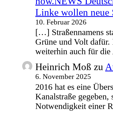
now.NEWS Deutsc
Linke wollen neue
10. Februar 2026
[…] Straßennamens sta
Grüne und Volt dafür. 
weiterhin auch für di
Heinrich Moß
zu
A
6. November 2025
2016 hat es eine Übe
Kanalstraße gegeben, s
Notwendigkeit einer