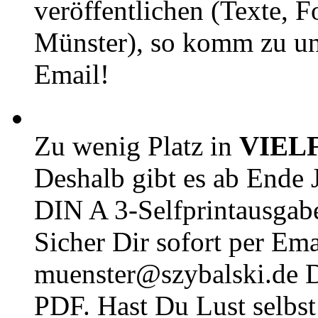
veröffentlichen (Texte, 
Münster), so komm zu un
Email!
Zu wenig Platz in
VIEL
Deshalb gibt es ab Ende J
DIN A 3-Selfprintausga
Sicher Dir sofort per Ema
muenster@szybalski.d
PDF. Hast Du Lust selbst 