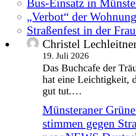
Bus-Einsatz in Münste
„Verbot“ der Wohnung
Straßenfest in der Fra
Christel Lechleitne
19. Juli 2026
Das Buchcafe der Träu
hat eine Leichtigkeit, 
gut tut.…
Münsteraner Grüne 
stimmen gegen Str