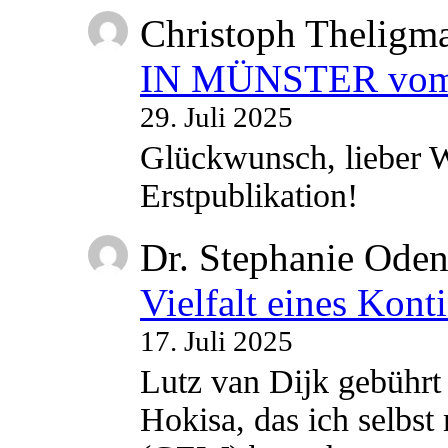
Christoph Theligm
IN MÜNSTER vom 2
29. Juli 2025
Glückwunsch, lieber W
Erstpublikation!
Dr. Stephanie Ode
Vielfalt eines Kont
17. Juli 2025
Lutz van Dijk gebührt 
Hokisa, das ich selbst