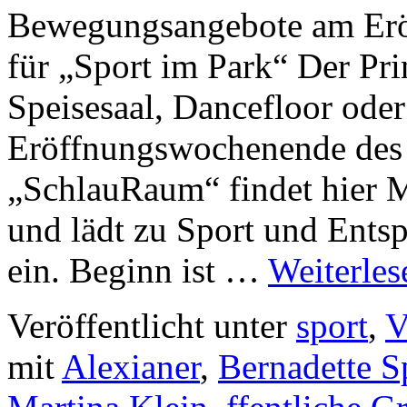
Bewegungsangebote am Erö
für „Sport im Park“ Der Pri
Speisesaal, Dancefloor od
Eröffnungswochenende des W
„SchlauRaum“ findet hier M
und lädt zu Sport und Entsp
ein. Beginn ist …
Weiterle
Veröffentlicht unter
sport
,
V
mit
Alexianer
,
Bernadette S