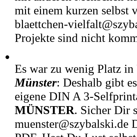
mit einem kurzen selbst v
blaettchen-vielfalt@szyb
Projekte sind nicht komm
Es war zu wenig Platz in
Münster
: Deshalb gibt e
eigene DIN A 3-Selfprin
MÜNSTER
. Sicher Dir 
muenster@szybalski.d