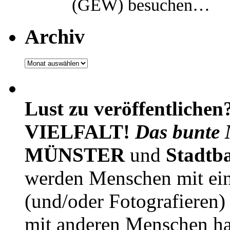
(GEW) besuchen…
Archiv
Archiv
Lust zu veröffentlichen
VIELFALT!
Das bunte 
MÜNSTER
und
Stadtb
werden Menschen mit ei
(und/oder Fotografieren)
mit anderen Menschen h