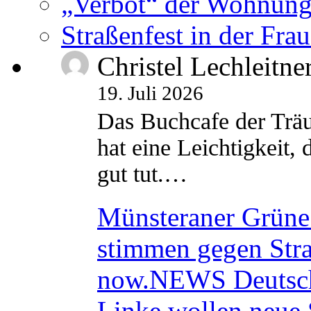
„Verbot“ der Wohnung
Straßenfest in der Fra
Christel Lechleitne
19. Juli 2026
Das Buchcafe der Träu
hat eine Leichtigkeit, 
gut tut.…
Münsteraner Grüne 
stimmen gegen Str
now.NEWS Deutsc
Linke wollen neue