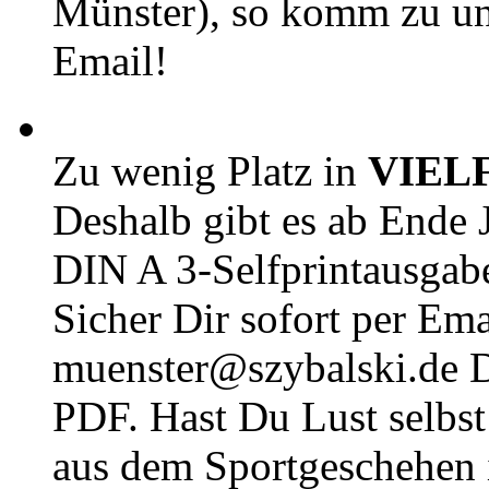
Münster), so komm zu un
Email!
Zu wenig Platz in
VIEL
Deshalb gibt es ab Ende J
DIN A 3-Selfprintausga
Sicher Dir sofort per Ema
muenster@szybalski.d
PDF. Hast Du Lust selbst 
aus dem Sportgeschehen 