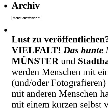
Archiv
Archiv
Lust zu veröffentlichen
VIELFALT!
Das bunte 
MÜNSTER
und
Stadtb
werden Menschen mit ei
(und/oder Fotografieren)
mit anderen Menschen h
mit einem kurzen selbst v