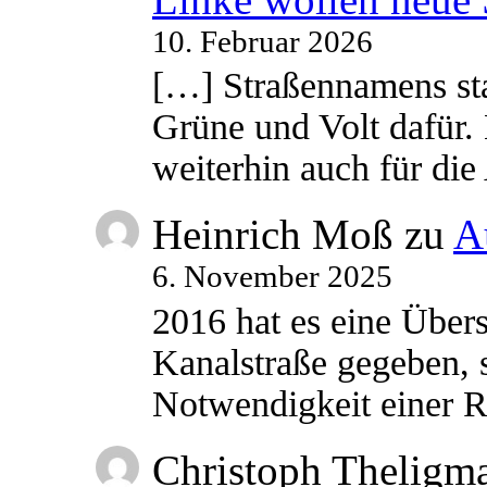
10. Februar 2026
[…] Straßennamens sta
Grüne und Volt dafür. 
weiterhin auch für di
Heinrich Moß
zu
A
6. November 2025
2016 hat es eine Übe
Kanalstraße gegeben, s
Notwendigkeit einer
Christoph Theligm