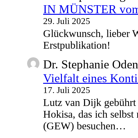
IN MÜNSTER vom 2
29. Juli 2025
Glückwunsch, lieber W
Erstpublikation!
Dr. Stephanie Ode
Vielfalt eines Kont
17. Juli 2025
Lutz van Dijk gebührt 
Hokisa, das ich selbst
(GEW) besuchen…