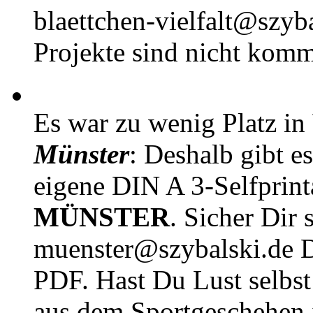
blaettchen-vielfalt@szyb
Projekte sind nicht komm
Es war zu wenig Platz in
Münster
: Deshalb gibt e
eigene DIN A 3-Selfprin
MÜNSTER
. Sicher Dir 
muenster@szybalski.d
PDF. Hast Du Lust selbst 
aus dem Sportgeschehen 