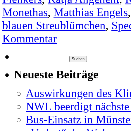
Monethas
,
Matthias Engels
blauen Streublümchen
,
Spe
Kommentar
Suchen
nach:
Neueste Beiträge
Auswirkungen des Kl
NWL beerdigt nächste
Bus-Einsatz in Münste