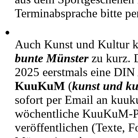
Terminabsprache bitte pe
Auch Kunst und Kultur 
bunte Münster
zu kurz. D
2025 eerstmals eine DIN
KuuKuM
(
kunst und ku
sofort per Email an kuu
wöchentliche KuuKuM-PD
veröffentlichen (Texte, 